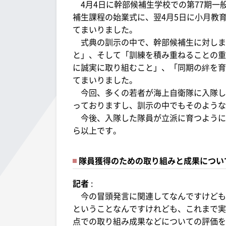
4月4日に幹部候補生学校での第77期一
補生課程の始業式に、翌4月5日に小月教
てまいりました。
式典の訓示の中で、幹部候補生に対しま
と」、そして「訓練を積み重ねることの重
に誠実に取り組むこと」、「同期の絆を育
てまいりました。
今回、多くの若者が海上自衛隊に入隊し
っておりますし、訓示の中でもそのような
今後、入隊した隊員が立派に育つように
ら以上です。
隊員獲得のための取り組みと成果につい
記者
:
今の冒頭発言に関連してなんですけども
ということなんですけれども、これまで実
点での取り組み成果などについての評価を