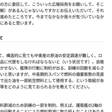
の方に委託して、こういった広報採用をお願いして、そこ
解）があるんじゃないんですかとお伝えいただいて、それ
進めたところです。今までなかなか我々が気づいていなか
にあると思います。
て
て、構造的に見ても中東産の原油の安定調達が難しく、ロ
替品に代替をしなければならないと（いう状況です）。自衛
かせない、艦隊の行動に制約が出る、訓練の回数を減らさ
いと思いますが、中長期的スパンで燃料の備蓄態勢の見直
で出た油を一部航空燃料として使用する、という取組があ
等をどのように見ておられるかを教えてください。
料節減のため訓練の一部を制約、例えば、護衛艦の2軸の
や行動することにより燃料節減に取り組んだことはありま