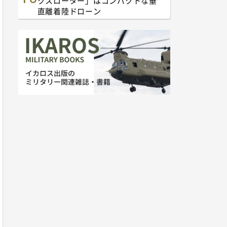
クスローター」はコンパクトな垂
直離着陸ドローン