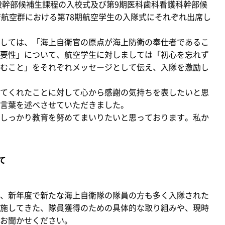
般幹部候補生課程の入校式及び第9期医科歯科看護科幹部候
育航空群における第78期航空学生の入隊式にそれぞれ出席し
しては、「海上自衛官の原点が海上防衛の奉仕者であるこ
要性」について、航空学生に対しましては「初心を忘れず
むこと」をそれぞれメッセージとして伝え、入隊を激励し
てくれたことに対して心から感謝の気持ちを表したいと思
言葉を述べさせていただきました。
しっかり教育を努めてまいりたいと思っております。私か
て
、新年度で新たな海上自衛隊の隊員の方も多く入隊された
施してきた、隊員獲得のための具体的な取り組みや、現時
お聞かせください。