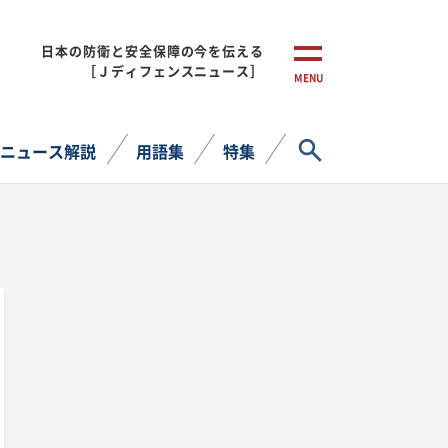
日本の防衛と安全保障の今を伝える
［Ｊディフェンスニュース］
MENU
サイト内検索
ニュース解説
用語集
特集