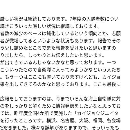
厳しい状況は継続しております。7年度の入隊者数につい
続きこういった厳しい状況は継続しております。
者数の減少のペースは鈍化しているという傾向とか、志願
者が微増してるというような状況もあります。報告でその
う少し詰めたところでまた報告を受けたいと思いますの
りましたら、しっかりとお伝えしたいと思います。
が出てきているんじゃないかなと思っております。一つ
こういったもので自衛隊に入ってみようかなという人たち
。もう一つはここにも置いておりますけれども、カイジョ
果を出してきてるのかなと思っております。ここも最後に
広報をしておりますのは、今までいろんな海上自衛隊に対
のをしっかりと解くために情報発信をしたいなと思ってお
ては、昨年度全国4か所で実施した「カイジョウジエイタ
を行ったところです。横浜、名古屋、大阪、福岡、各会場
いただきました。様々な誤解がありますので、そういったも