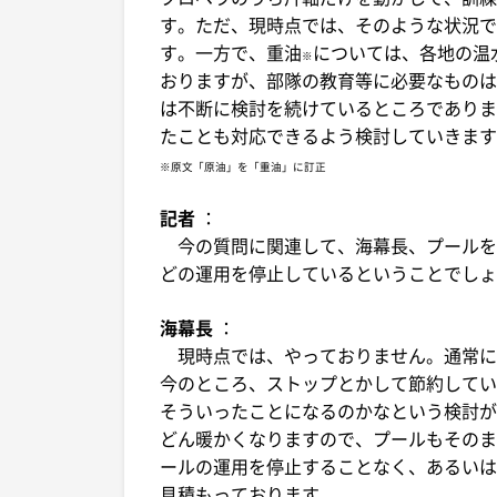
す。ただ、現時点では、そのような状況で
す。一方で、重油
については、各地の温
※
おりますが、部隊の教育等に必要なものは
は不断に検討を続けているところでありま
たことも対応できるよう検討していきます
※原文「原油」を「重油」に訂正
記者
：
今の質問に関連して、海幕長、プールを
どの運用を停止しているということでしょ
海幕長
：
現時点では、やっておりません。通常に
今のところ、ストップとかして節約してい
そういったことになるのかなという検討が
どん暖かくなりますので、プールもそのま
ールの運用を停止することなく、あるいは
見積もっております。