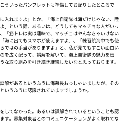
こういったパンフレットも準備してお配りしたところで
に入れますよ」とか、「海上自衛隊は海だけじゃない、陸
よ」という話、あるいは、どうしてもマッチョな人がいっ
、「筋トレは実は趣味で、マッチョはやんなきゃいけない
「海に出てもスマホが使えますよ」、「練習航海中でも使
らではの手当がありますよ」と、私が見てもすごい面白い
のを広く配って、誤解を解いて、海上自衛隊の魅力を伝
うな取り組みを引き続き継続したいなと思っております。
誤解があるというふうに海幕長おっしゃいましたが、その
というふうに認識されていますでしょうか。
をしてなかった。あるいは誤解されているということも認
ます。募集対象者とのコミュニケーションがよく取れてな