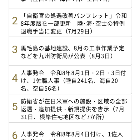
「自衛官の処遇改善パンフレット」令和
8年度版を一部更新 陸･海･空士の特例
退職手当に変更（7月29日）
馬毛島の基地建設、8月の工事作業予定
などを九州防衛局が公表（8月3日）
人事発令 令和8年8月1日・2日・3日付
け、1佐職人事（陸自241名、海自20
名、空自56名）
防衛省が在日米軍への施設・区域の全部
返還・追加提供・新規提供を告示（7月
31日、根岸住宅地区など7か所）
人事発令 令和8年8月4日付け、1佐人