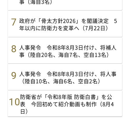
事（海自3名）
政府が「骨太方針2026」を閣議決定 5
年以内に防衛力を変革へ（7月22日）
人事発令 令和8年8月3日付け、将補人
事（陸自20名、海自7名、空自13名）
人事発令 令和8年8月3日付け、将人事
（陸自10名、海自6名、空自2名）
防衛省が「令和8年版 防衛白書」を公
表 今回初めて紹介動画も制作（8月4
日）