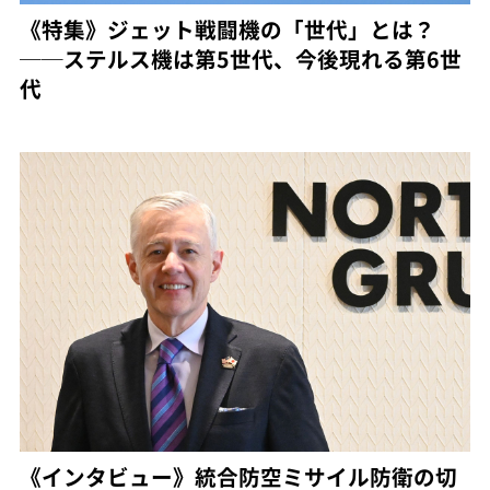
《特集》ジェット戦闘機の「世代」とは？
──ステルス機は第5世代、今後現れる第6世
代
《インタビュー》統合防空ミサイル防衛の切