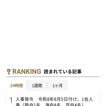
RANKING
読まれている記事
24時間
1週間
1ヶ月
人事発令 令和8年8月5日付け、1佐人
事（陸自1名、海自4名、空自4名）