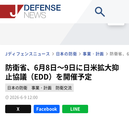
site search
MENU
Jディフェンスニュース
日本の防衛
事業・計画
防衛省、6月8日～9日に日米拡大抑
止協議（EDD）を開催予定
日本の防衛
事業・計画
防衛交流
2026-6-9 12:00
X
Facebook
LINE