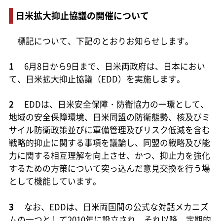
日米拡大抑止協議の開催について
標記について、下記のとおりお知らせします。
1
6月8日から9日まで、日米両政府は、日本におい
て、日米拡大抑止協議（EDD）を実施します。
2
EDDは、日米安全保障・防衛協力の一環として、
地域の安全保障環境、日米同盟の防衛態勢、核及びミ
サイル防衛政策並びに軍備管理及びリスク低減を含む
戦略的抑止に関する事項を議論し、同盟の戦略及び能
力に関する相互理解を向上させ、かつ、抑止力を強化
するための方策について突っ込んだ意見交換を行う場
として機能しています。
3
なお、EDDは、日米両国間の公式な対話メカニズ
ムの一つとして2010年に設立され、それ以降、定期的