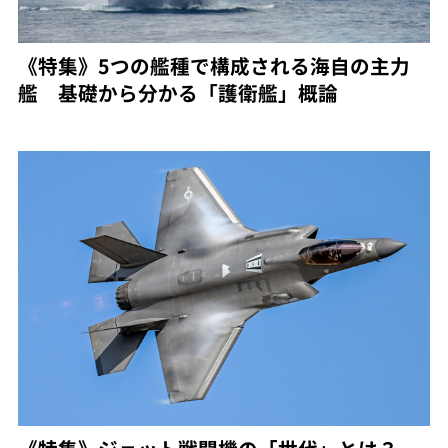
《特集》5つの艦種で構成される海自の主力
艦 基礎から分かる「護衛艦」概論