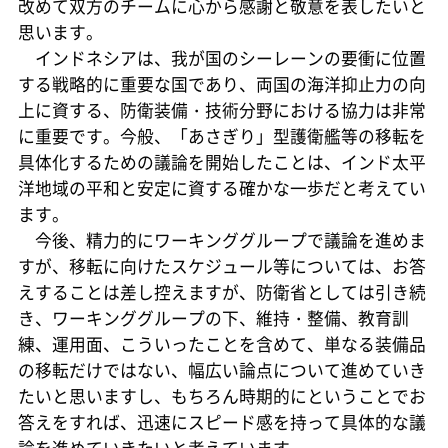
改めて双方のチームに心から感謝と敬意を表したいと
思います。
インドネシアは、我が国のシーレーンの要衝に位置
する戦略的に重要な国であり、両国の海洋抑止力の向
上に資する、防衛装備・技術分野における協力は非常
に重要です。今般、「あさぎり」型護衛艦等の移転を
具体化するための議論を開始したことは、インド太平
洋地域の平和と安定に資する確かな一歩だと考えてい
ます。
今後、精力的にワーキンググループで議論を進めま
すが、移転に向けたスケジュール等については、お答
えすることは差し控えますが、防衛省としては引き続
き、ワーキンググループの下、維持・整備、教育訓
練、運用面、こういったことを含めて、単なる装備品
の移転だけではない、幅広い論点について進めていき
たいと思いますし、もちろん時期的にということでお
答えをすれば、迅速にスピード感を持って具体的な議
論を進めていきたいと考えています。