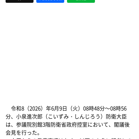
令和8（2026）年6月9日（火）08時48分～08時56
分、小泉進次郎（こいずみ・しんじろう）防衛大臣
は、参議院別館3階防衛省政府控室において、閣議後
会見を行った。