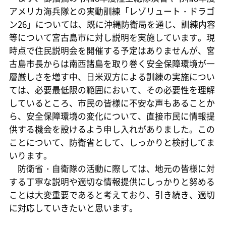
アメリカ海兵隊との実動訓練「レゾリュート・ドラゴ
ン26」については、既に沖縄防衛局を通じ、訓練内容
等について宮古島市に対し説明を実施しています。現
時点で住民説明会を開催する予定はありませんが、宮
古島市長からは南西諸島を取り巻く安全保障環境が一
層厳しさを増す中、日米双方による訓練の実施につい
ては、必要最低限の範囲において、その必要性を理解
しているところ、市民の皆様に不安な声もあることか
ら、安全保障環境の変化について、直接市民に情報提
供する機会を設けるよう申し入れがありました。この
ことについて、防衛省として、しっかりと検討してま
いります。
防衛省・自衛隊の活動に際しては、地元の皆様に対
する丁寧な説明や適切な情報提供にしっかりと努める
ことは大変重要であると考えており、引き続き、適切
に対応していきたいと思います。