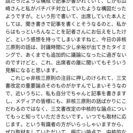
話だったような構成で記事が書かれていて、しかも山
崎さんと私がバチバチ対立していたような構図だった
ようですが。という形で書いて、出席していた本人と
しては、聞き書きで記事を書くとそうなるのと、私か
らはもっといろんなことを記者さんにお伝えをしたけ
ど、という感想を持ってしまいますねと、今日の非核
三原則の話は、討議時間に少し余裕が出てきたタイミ
ングで、あくまでも追加的に議論になったに過ぎない
のですけどと、これ、出席者の誰に聞いてもそういう
見解になると思います。
これじゃ非核三原則の注目に押しのけられて、三文
書改定の重要論点そのものがかすんでしまいそうなの
で、近いうちに、私も自分でちゃんと記事を書きます
し、メディアの皆様にも、非核三原則の話ばかりにこ
だわるのではなく、三文書改定の中核的な論点につい
てもっと知っていただきたいです。いつでも取材に応
じます。という有識者の方がいらっしゃいますから、
ぜひ取材をしていただいて、幅広い論点で、中核的な