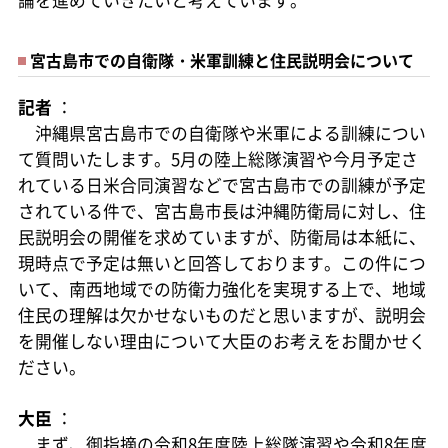
宮古島市での自衛隊・米軍訓練と住民説明会について
記者
：
沖縄県宮古島市での自衛隊や米軍による訓練につい
て質問いたします。5月の陸上総隊演習や今月予定さ
れている日米合同演習などで宮古島市での訓練が予定
されている件で、宮古島市長は沖縄防衛局に対し、住
民説明会の開催を求めていますが、防衛局は本紙に、
現時点で予定は無いと回答しております。この件につ
いて、南西地域での防衛力強化を実現する上で、地域
住民の理解は欠かせないものだと思いますが、説明会
を開催しない理由について大臣のお考えをお聞かせく
ださい。
大臣
：
まず、御指摘の令和8年度陸上総隊演習や令和8年度