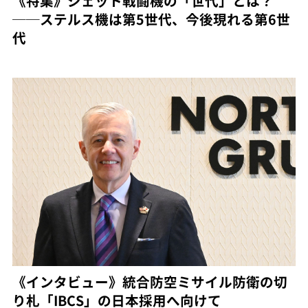
《特集》ジェット戦闘機の「世代」とは？
──ステルス機は第5世代、今後現れる第6世
代
《インタビュー》統合防空ミサイル防衛の切
り札「IBCS」の日本採用へ向けて