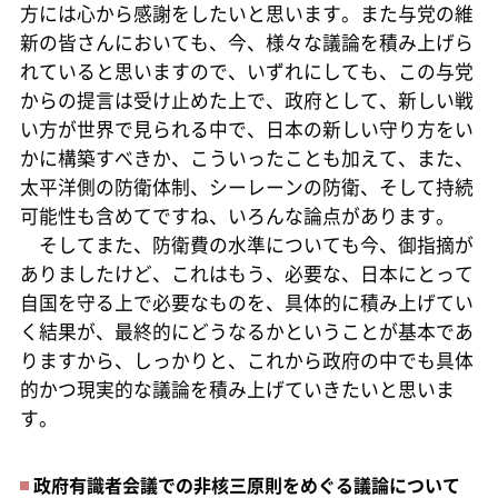
方には心から感謝をしたいと思います。また与党の維
新の皆さんにおいても、今、様々な議論を積み上げら
れていると思いますので、いずれにしても、この与党
からの提言は受け止めた上で、政府として、新しい戦
い方が世界で見られる中で、日本の新しい守り方をい
かに構築すべきか、こういったことも加えて、また、
太平洋側の防衛体制、シーレーンの防衛、そして持続
可能性も含めてですね、いろんな論点があります。
そしてまた、防衛費の水準についても今、御指摘が
ありましたけど、これはもう、必要な、日本にとって
自国を守る上で必要なものを、具体的に積み上げてい
く結果が、最終的にどうなるかということが基本であ
りますから、しっかりと、これから政府の中でも具体
的かつ現実的な議論を積み上げていきたいと思いま
す。
政府有識者会議での非核三原則をめぐる議論について