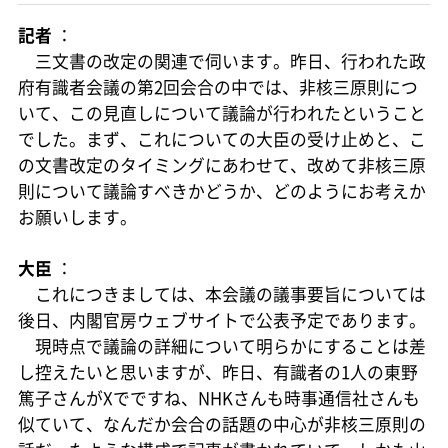
記者
：
三文書の改定の関連で伺います。昨日、行われた政
府有識者会議の第2回会合の中では、非核三原則につ
いて、この見直しについて議論が行われたということ
でした。まず、これについての大臣の受け止めと、こ
の文書改定のタイミングにあわせて、改めて非核三原
則について議論すべきかどうか、どのようにお考えか
お願いします。
大臣
：
これにつきましては、本会議の議事要旨については
後日、内閣官房ウェブサイトで公表予定であります。
現時点で議論の詳細について明らかにすることは差
し控えたいと思いますが、昨日、有識者の1人の東野
篤子さんがXでですね、NHKさんも時事通信社さんも
似ていて、なんだか会合の話題の中心が非核三原則の