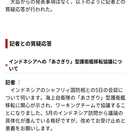
大臣からの発表事項はなく、以下のように記者との
質疑応答が行われた。
記者との質疑応答
インドネシアへの「あさぎり」型護衛艦移転協議につ
いて
記者
：
インドネシアのシャフリィ国防相との5日の会談に
ついて伺います。海上自衛隊の「あさぎり」型護衛艦
移転に関心が示され、ワーキングチームで協議するこ
とになりました。5月のインドネシア訪問から議論の
具体化が進んでいる格好ですが、改めてお受け止めと
意義をお願いします。