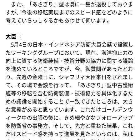
また、「あさぎり」型は既に一隻が退役しておりま
すが、今後の移転実現までのスピード感をどのように
考えていらっしゃるかもあわせて伺います。
大臣
：
5月4日の日本・インドネシア防衛大臣会談で設置し
たワーキンググループにおいて、現在、海洋抑止力の
向上に資する防衛装備・技術分野の協力に関する議論
を進めているところですが、今、御質問があったとお
り、先週の金曜日に、シャフリィ大臣来日をされまし
て、その場で会談を行って、「あさぎり」型中古護衛
艦等の移転を含む防衛装備・技術協力を具体化するた
めの議論を開始することで一致できたところは、大き
な意義があると思っています。これだけゴールデンウ
ィーク中の出張の後に、きめ細やかなフォローアップ
を防衛省の事務方、そして、先方と重ねた結果、これ
だけスピード感を持って進展を見たというのは、私は