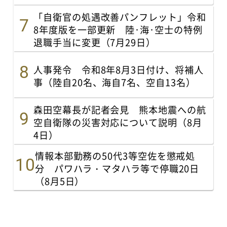
「自衛官の処遇改善パンフレット」令和
8年度版を一部更新 陸･海･空士の特例
退職手当に変更（7月29日）
人事発令 令和8年8月3日付け、将補人
事（陸自20名、海自7名、空自13名）
森田空幕長が記者会見 熊本地震への航
空自衛隊の災害対応について説明（8月
4日）
情報本部勤務の50代3等空佐を懲戒処
分 パワハラ・マタハラ等で停職20日
（8月5日）