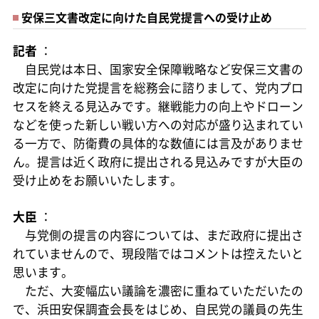
安保三文書改定に向けた自民党提言への受け止め
記者
：
自民党は本日、国家安全保障戦略など安保三文書の
改定に向けた党提言を総務会に諮りまして、党内プロ
セスを終える見込みです。継戦能力の向上やドローン
などを使った新しい戦い方への対応が盛り込まれてい
る一方で、防衛費の具体的な数値には言及がありませ
ん。提言は近く政府に提出される見込みですが大臣の
受け止めをお願いいたします。
大臣
：
与党側の提言の内容については、まだ政府に提出さ
れていませんので、現段階ではコメントは控えたいと
思います。
ただ、大変幅広い議論を濃密に重ねていただいたの
で、浜田安保調査会長をはじめ、自民党の議員の先生