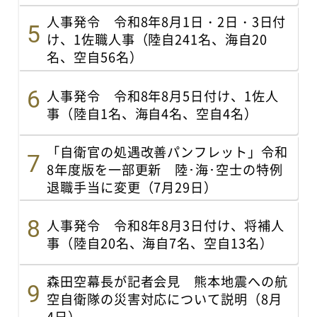
人事発令 令和8年8月1日・2日・3日付
け、1佐職人事（陸自241名、海自20
名、空自56名）
人事発令 令和8年8月5日付け、1佐人
事（陸自1名、海自4名、空自4名）
「自衛官の処遇改善パンフレット」令和
8年度版を一部更新 陸･海･空士の特例
退職手当に変更（7月29日）
人事発令 令和8年8月3日付け、将補人
事（陸自20名、海自7名、空自13名）
森田空幕長が記者会見 熊本地震への航
空自衛隊の災害対応について説明（8月
4日）