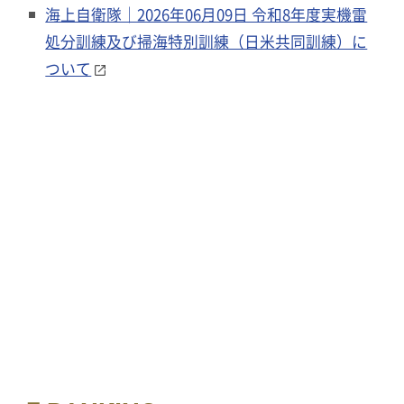
海上自衛隊｜2026年06月09日 令和8年度実機雷
処分訓練及び掃海特別訓練（日米共同訓練）に
ついて