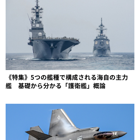
《特集》5つの艦種で構成される海自の主力
艦 基礎から分かる「護衛艦」概論