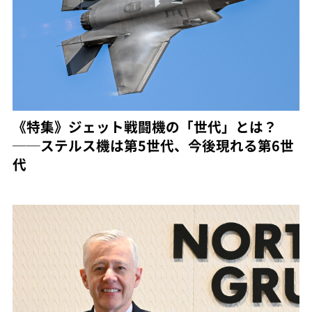
《特集》ジェット戦闘機の「世代」とは？
──ステルス機は第5世代、今後現れる第6世
代