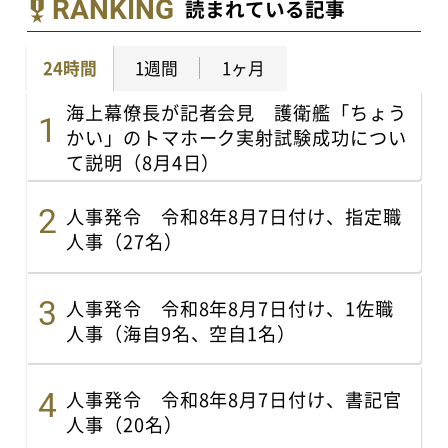
RANKING
読まれている記事
24時間
1週間
1ヶ月
海上幕僚長が記者会見 護衛艦「ちょう
かい」のトマホーク実射試験成功につい
て説明（8月4日）
人事発令 令和8年8月7日付け、指定職
人事（27名）
人事発令 令和8年8月7日付け、1佐職
人事（海自9名、空自1名）
人事発令 令和8年8月7日付け、書記官
人事（20名）