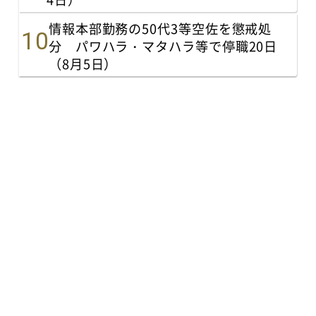
情報本部勤務の50代3等空佐を懲戒処
分 パワハラ・マタハラ等で停職20日
（8月5日）