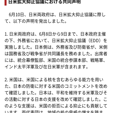
日米拡大抑止協議における共同声明
6月10日、日米両政府は、日米拡大抑止協議に際し
て、以下の声明を発出しました。
1. 日米両政府は、6月8日から9日まで、日本政府主催
の下、外務省において、日米拡大抑止協議（EDD）を
実施しました。日本側は、外務省及び防衛省が、米側
は国務省及び戦争省が共同議長を務めました。出席者
には、統合幕僚監部、米国の統合参謀本部、戦略軍、
インド太平洋軍及び在日米軍が含まれます。
2. 米国は、米国による核を含むあらゆる能力を用い
た、日本の防衛に対する米国のコミットメントを改め
て確認しました。日本は、平和を維持する米軍及びそ
の活動に対する日本の支援を改めて確認しました。こ
のような支援は、米国の拒否による抑止にも貢献して
います。両代表団は、地域の核の脅威の増大を踏ま