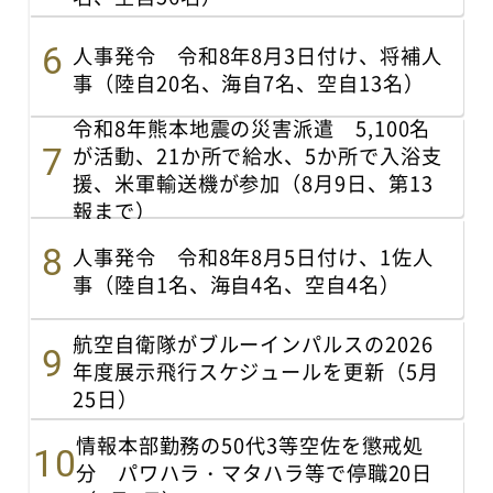
人事発令 令和8年8月3日付け、将補人
事（陸自20名、海自7名、空自13名）
令和8年熊本地震の災害派遣 5,100名
が活動、21か所で給水、5か所で入浴支
援、米軍輸送機が参加（8月9日、第13
報まで）
人事発令 令和8年8月5日付け、1佐人
事（陸自1名、海自4名、空自4名）
航空自衛隊がブルーインパルスの2026
年度展示飛行スケジュールを更新（5月
25日）
情報本部勤務の50代3等空佐を懲戒処
分 パワハラ・マタハラ等で停職20日