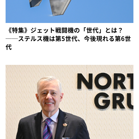
《特集》ジェット戦闘機の「世代」とは？
──ステルス機は第5世代、今後現れる第6世
代