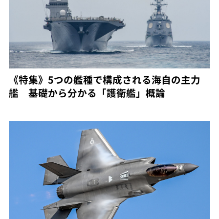
《特集》5つの艦種で構成される海自の主力
艦 基礎から分かる「護衛艦」概論