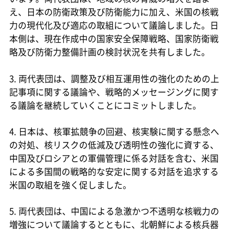
え、日本の防衛政策及び防衛能力に加え、米国の核戦
力の現代化及び適応の取組について議論しました。日
本側は、現在作成中の国家安全保障戦略、国家防衛戦
略及び防衛力整備計画の検討状況を共有しました。
3. 両代表団は、調整及び相互運用性の強化のための上
記事項に関する議論や、戦略的メッセージングに関す
る議論を継続していくことにコミットしました。
4. 日本は、核軍拡競争の回避、核実験に関する懸念へ
の対処、核リスクの低減及び透明性の強化に資する、
中国及びロシアとの軍備管理に係る対話を含む、米国
による多国間の戦略的な安定に関する対話を追求する
米国の取組を強く促しました。
5. 両代表団は、中国による急激かつ不透明な核戦力の
増強について議論するとともに、北朝鮮による核兵器