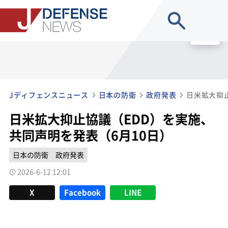
site search
MENU
Jディフェンスニュース
日本の防衛
政府発表
日米拡大抑止協議（EDD）を実施、
共同声明を発表（6月10日）
日本の防衛
政府発表
2026-6-12 12:01
X
Facebook
LINE