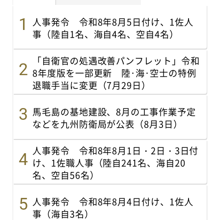
人事発令 令和8年8月5日付け、1佐人
事（陸自1名、海自4名、空自4名）
「自衛官の処遇改善パンフレット」令和
8年度版を一部更新 陸･海･空士の特例
退職手当に変更（7月29日）
馬毛島の基地建設、8月の工事作業予定
などを九州防衛局が公表（8月3日）
人事発令 令和8年8月1日・2日・3日付
け、1佐職人事（陸自241名、海自20
名、空自56名）
人事発令 令和8年8月4日付け、1佐人
事（海自3名）