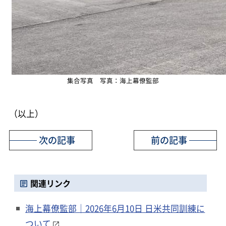
集合写真 写真：海上幕僚監部
（以上）
次の記事
前の記事
関連リンク
海上幕僚監部｜2026年6月10日 日米共同訓練に
ついて