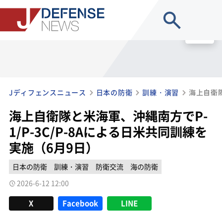
site search
MENU
Jディフェンスニュース
日本の防衛
訓練・演習
海上自衛隊と米海軍、沖縄南方でP-
1/P-3C/P-8Aによる日米共同訓練を
実施（6月9日）
日本の防衛
訓練・演習
防衛交流
海の防衛
2026-6-12 12:00
X
Facebook
LINE