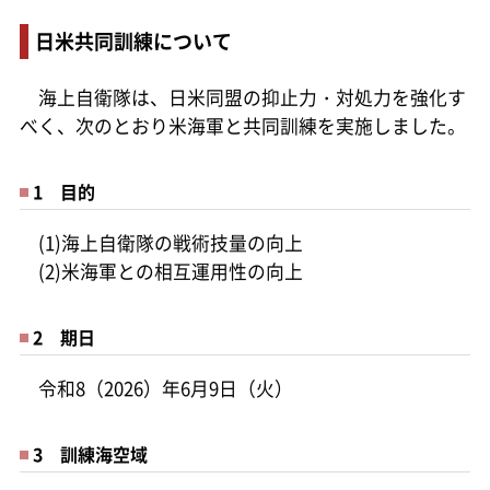
日米共同訓練について
海上自衛隊は、日米同盟の抑止力・対処力を強化す
べく、次のとおり米海軍と共同訓練を実施しました。
1 目的
(1)海上自衛隊の戦術技量の向上
(2)米海軍との相互運用性の向上
2 期日
令和8（2026）年6月9日（火）
3 訓練海空域