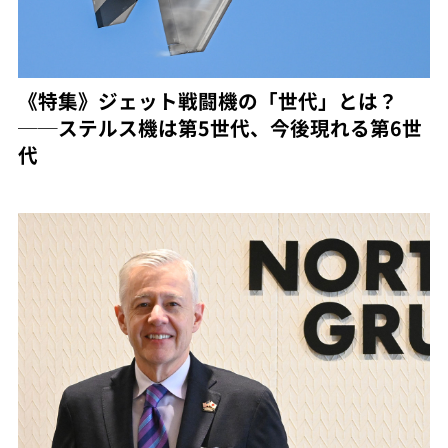
《特集》ジェット戦闘機の「世代」とは？
──ステルス機は第5世代、今後現れる第6世
代