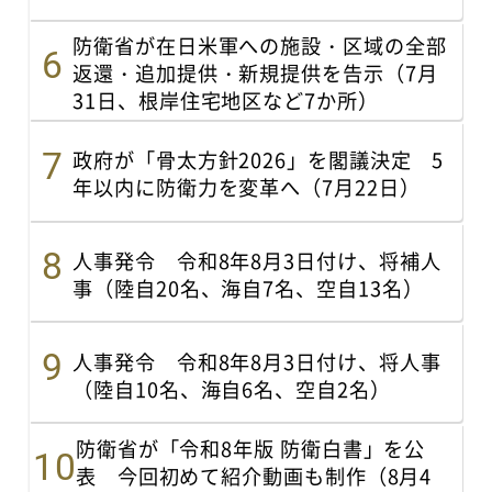
防衛省が在日米軍への施設・区域の全部
返還・追加提供・新規提供を告示（7月
31日、根岸住宅地区など7か所）
政府が「骨太方針2026」を閣議決定 5
年以内に防衛力を変革へ（7月22日）
人事発令 令和8年8月3日付け、将補人
事（陸自20名、海自7名、空自13名）
人事発令 令和8年8月3日付け、将人事
（陸自10名、海自6名、空自2名）
防衛省が「令和8年版 防衛白書」を公
表 今回初めて紹介動画も制作（8月4