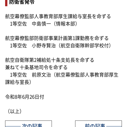
防衛省発令
航空幕僚監部人事教育部厚生課給与室長を命ずる
1等空佐 中島慎一（情報本部）
航空幕僚監部防衛部事業計画第1課勤務を命ずる
1等空佐 小野寺賢治（航空自衛隊幹部学校付）
航空自衛隊第2補給処十条支処長を命ずる
兼ねて十条基地司令を命ずる
1等空佐 前原文治（航空幕僚監部人事教育部厚生
課給与室長）
令和8年6月26日付
（以上）
次の記事
前の記事