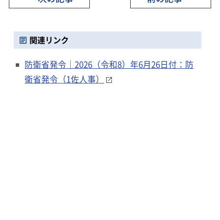
関連リンク
防衛省発令｜2026（令和8）年6月26日付：防
衛省発令（1佐人事）