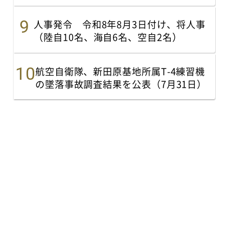
人事発令 令和8年8月3日付け、将人事
（陸自10名、海自6名、空自2名）
航空自衛隊、新田原基地所属T-4練習機
の墜落事故調査結果を公表（7月31日）