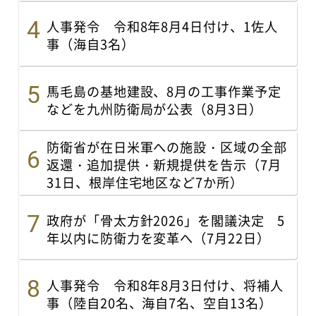
人事発令 令和8年8月4日付け、1佐人
事（海自3名）
馬毛島の基地建設、8月の工事作業予定
などを九州防衛局が公表（8月3日）
防衛省が在日米軍への施設・区域の全部
返還・追加提供・新規提供を告示（7月
31日、根岸住宅地区など7か所）
政府が「骨太方針2026」を閣議決定 5
年以内に防衛力を変革へ（7月22日）
人事発令 令和8年8月3日付け、将補人
事（陸自20名、海自7名、空自13名）