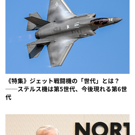
《特集》ジェット戦闘機の「世代」とは？
──ステルス機は第5世代、今後現れる第6世
代