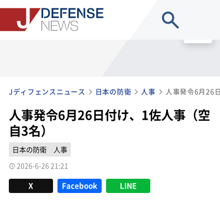
site search
MENU
Jディフェンスニュース
日本の防衛
人事
人事発令6月26
人事発令6月26日付け、1佐人事（空
自3名）
日本の防衛
人事
2026-6-26 21:21
X
Facebook
LINE