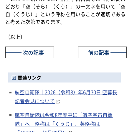
どおり「空（そら）（くう）」の一文字を用いて「空
自（くうじ）」という呼称を用いることが適切である
と考えた次第であります。
（以上）
次の記事
前の記事
関連リンク
航空自衛隊｜2026（令和8）年6月30日 空幕長
記者会見について
航空自衛隊は令和8年度中に「航空宇宙自衛
隊」へ 略称は「くうじ」、英略称は