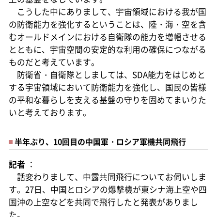
こうした中にありまして、宇宙領域における我が国
の防衛能力を強化するということは、陸・海・空を含
むオールドメインにおける自衛隊の能力を増幅させる
とともに、宇宙空間の安定的な利用の確保につながる
ものだと考えています。
防衛省・自衛隊としましては、SDA能力をはじめと
する宇宙領域において防衛能力を強化し、国民の皆様
の平和な暮らしを支える基盤の守りを固めてまいりた
いと考えております。
半年ぶり、10回目の中国軍・ロシア軍機共同飛行
記者
：
話変わりまして、中露共同飛行についてお伺いしま
す。27日、中国とロシアの爆撃機が東シナ海上空や四
国沖の上空などを共同で飛行したと発表がありまし
た。