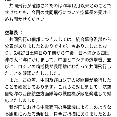
共同飛行が確認されたのは昨年12月以来とのことで
すけれども、今回の共同飛行について空幕長の受け止
めお聞かせください。
空幕長
：
共同飛行の細部につきましては、統合幕僚監部から
公表がありましたとおりですが、今ありましたとお
り、6月27日土曜日の午前から午後、日本海から四国
沖の太平洋にかけまして、中国とロシアの爆撃機、並
びに、ロシアの哨戒機が長距離にわたって共同飛行し
たことを確認いたしました。
また、この際、中国及びロシアの戦闘機が飛行した
ことを確認しております。これらに対しまして、航空
自衛隊の西部航空方面隊等の戦闘機が緊急発進して対
応いたしました。
我が国における中露両国の爆撃機によるこのような
長距離にわたる活動は、只今ご指摘にありましたとお