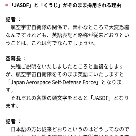
「JASDF」と「くうじ」がそのまま採用される理由
記者
：
航空宇宙自衛隊の関係で、素朴なところで大変恐縮
なんですけれども、英語表記と略称が従来どおりとい
うことは、これは何でなんでしょうか。
空幕長
：
先程ご説明をいたしましたところと重複をします
が、航空宇宙自衛隊をそのまま英語にいたしますと
「Japan Aerospace Self-Defense Force」となりま
す。
それぞれの各語の頭文字をとると「JASDF」となり
ます。
記者
：
日本語の方は従来どおりというのはどうしてなので