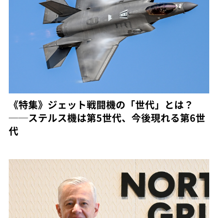
《特集》ジェット戦闘機の「世代」とは？
──ステルス機は第5世代、今後現れる第6世
代