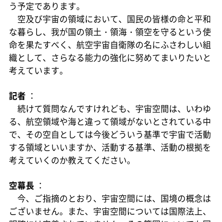
う予定であります。
空及び宇宙の領域において、国民の皆様の命と平和
な暮らし、我が国の領土・領海・領空を守るという使
命を果たすべく、航空宇宙自衛隊の名にふさわしい組
織として、さらなる能力の強化に努めてまいりたいと
考えています。
記者
：
続けて質問なんですけれども、宇宙空間は、いわゆ
る、航空領域や海と違って領域がないとされている中
で、その空自としては今後どういう基準で宇宙で活動
する領域といいますか、活動する基準、活動の根拠を
考えていくのか教えてください。
空幕長
：
今、ご指摘のとおり、宇宙空間には、国境の概念は
ございません。また、宇宙空間については国際法上、