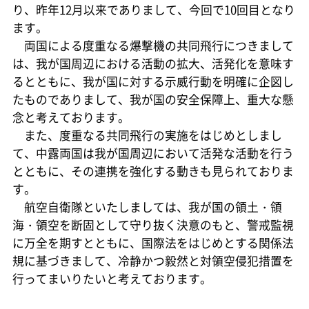
り、昨年12月以来でありまして、今回で10回目となり
ます。
両国による度重なる爆撃機の共同飛行につきまして
は、我が国周辺における活動の拡大、活発化を意味す
るとともに、我が国に対する示威行動を明確に企図し
たものでありまして、我が国の安全保障上、重大な懸
念と考えております。
また、度重なる共同飛行の実施をはじめとしまし
て、中露両国は我が国周辺において活発な活動を行う
とともに、その連携を強化する動きも見られておりま
す。
航空自衛隊といたしましては、我が国の領土・領
海・領空を断固として守り抜く決意のもと、警戒監視
に万全を期すとともに、国際法をはじめとする関係法
規に基づきまして、冷静かつ毅然と対領空侵犯措置を
行ってまいりたいと考えております。