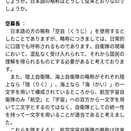
しょうか。日本語の略称はどうして従来どおりなので
しょうか。
空幕長
：
日本語の方の略称「空自（くうじ）」を使用すると
したことでありますが、略称につきましては、日常的
に口語でも呼称されるものであります。自衛隊の現場
において、混乱なく受け入れられて、それから国民の
理解を得られるものとする必要があると考えておりま
す。
また、陸上自衛隊、海上自衛隊の略称がそれぞれ陸
上なら「陸（りく）」、海上なら「海（かい）」の一
文字を用いて構成されているところから、航空宇宙自
衛隊のみ「航空」と「宇宙」への双方から一文字を用
いて二文字とするのではなく、自衛隊としての統一性
を持って一文字を用いることが適当であると考えまし
た。
これらを踏まえると、航空宇宙自衛隊の略称は従来