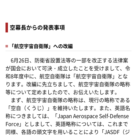
空幕長からの発表事項
「航空宇宙自衛隊」への改編
6月26日、防衛省設置法等の一部を改正する法律案
が国会において可決・成立したことを受けまして、令
和8年度中に、航空自衛隊は「航空宇宙自衛隊」とな
ります。改編に先立ちまして、航空宇宙自衛隊の略称
等について定めましたので、お伝えいたします。
まず、航空宇宙自衛隊の略称は、現行の略称である
「空自（くうじ）」を維持いたします。また、英語名
称につきましては、「Japan Aerospace Self-Defense
Force」としまして、英語略称については、これまで
同様、各語の頭文字を用いることにより「JASDF（ジ