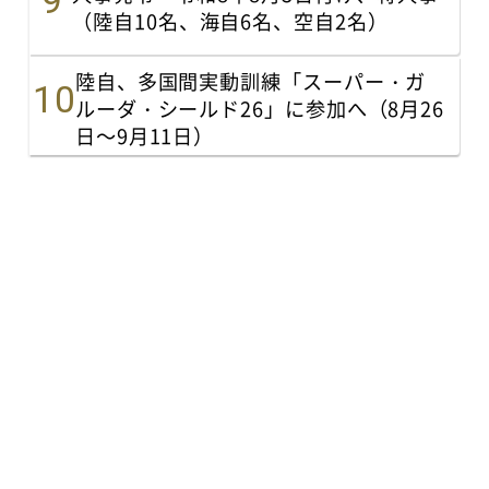
（陸自10名、海自6名、空自2名）
陸自、多国間実動訓練「スーパー・ガ
ルーダ・シールド26」に参加へ（8月26
日～9月11日）