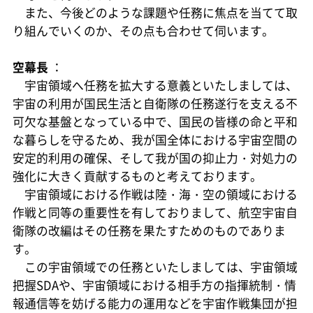
また、今後どのような課題や任務に焦点を当てて取
り組んでいくのか、その点も合わせて伺います。
空幕長
：
宇宙領域へ任務を拡大する意義といたしましては、
宇宙の利用が国民生活と自衛隊の任務遂行を支える不
可欠な基盤となっている中で、国民の皆様の命と平和
な暮らしを守るため、我が国全体における宇宙空間の
安定的利用の確保、そして我が国の抑止力・対処力の
強化に大きく貢献するものと考えております。
宇宙領域における作戦は陸・海・空の領域における
作戦と同等の重要性を有しておりまして、航空宇宙自
衛隊の改編はその任務を果たすためのものでありま
す。
この宇宙領域での任務といたしましては、宇宙領域
把握SDAや、宇宙領域における相手方の指揮統制・情
報通信等を妨げる能力の運用などを宇宙作戦集団が担