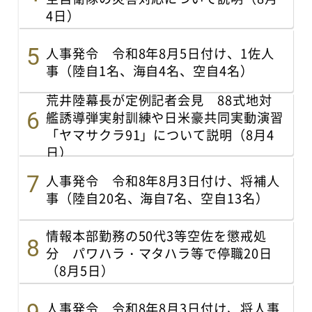
4日）
人事発令 令和8年8月5日付け、1佐人
事（陸自1名、海自4名、空自4名）
荒井陸幕長が定例記者会見 88式地対
艦誘導弾実射訓練や日米豪共同実動演習
「ヤマサクラ91」について説明（8月4
日）
人事発令 令和8年8月3日付け、将補人
事（陸自20名、海自7名、空自13名）
情報本部勤務の50代3等空佐を懲戒処
分 パワハラ・マタハラ等で停職20日
（8月5日）
人事発令 令和8年8月3日付け、将人事