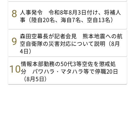
人事発令 令和8年8月3日付け、将補人
事（陸自20名、海自7名、空自13名）
森田空幕長が記者会見 熊本地震への航
空自衛隊の災害対応について説明（8月
4日）
情報本部勤務の50代3等空佐を懲戒処
分 パワハラ・マタハラ等で停職20日
（8月5日）