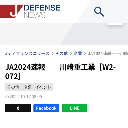
site search
MENU
Jディフェンスニュース
その他
企業
JA2024速報──川崎
JA2024速報──川崎重工業［W2-
072］
その他
企業
イベント
2024-10-17 08:09
X
Facebook
LINE