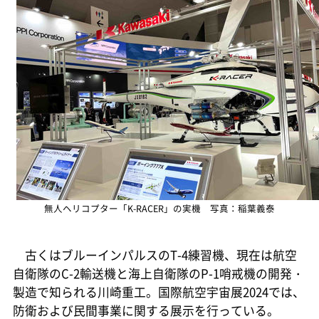
無人ヘリコプター「K-RACER」の実機 写真：稲葉義泰
古くはブルーインパルスのT-4練習機、現在は航空
自衛隊のC-2輸送機と海上自衛隊のP-1哨戒機の開発・
製造で知られる川崎重工。国際航空宇宙展2024では、
防衛および民間事業に関する展示を行っている。