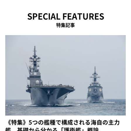
SPECIAL FEATURES
特集記事
《特集》5つの艦種で構成される海自の主力
艦 基礎から分かる「護衛艦」概論