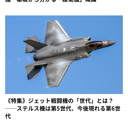
《特集》ジェット戦闘機の「世代」とは？
──ステルス機は第5世代、今後現れる第6世
代