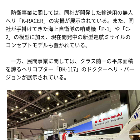
防衛事業に関しては、同社が開発した輸送用の無人
ヘリ「K-RACER」の実機が展示されている。また、同
社が手掛けてきた海上自衛隊の哨戒機「P-1」や「C-
2」の模型に加え、現在開発中の新型巡航ミサイルの
コンセプトモデルも置かれている。
一方、民間事業に関しては、クラス随一の平床面積
を誇るヘリコプター「BK-117」のドクターヘリ・バー
ジョンが展示されている。