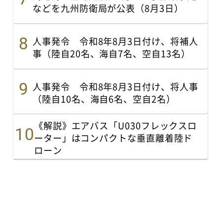
などを九州防衛局が公表（8月3日）
人事発令 令和8年8月3日付け、将補人
事（陸自20名、海自7名、空自13名）
人事発令 令和8年8月3日付け、将人事
（陸自10名、海自6名、空自2名）
《解説》エアバス「U030フレックスロ
ーター」はコンパクトな垂直離着陸ド
ローン