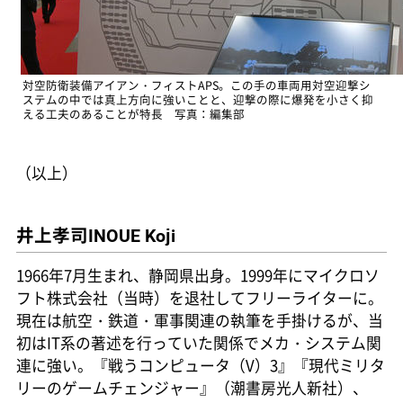
対空防衛装備アイアン・フィストAPS。この手の車両用対空迎撃シ
ステムの中では真上方向に強いことと、迎撃の際に爆発を小さく抑
える工夫のあることが特長 写真：編集部
（以上）
井上孝司
INOUE Koji
1966年7月生まれ、静岡県出身。1999年にマイクロソ
フト株式会社（当時）を退社してフリーライターに。
現在は航空・鉄道・軍事関連の執筆を手掛けるが、当
初はIT系の著述を行っていた関係でメカ・システム関
連に強い。『戦うコンピュータ（V）3』『現代ミリタ
リーのゲームチェンジャー』（潮書房光人新社）、