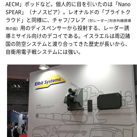
AECM」ポッドなど。個人的に目を引いたのは「Nano
SPEAR」（ナノスピア）。レオナルドの「ブライトク
ラウド」と同様に、チャフ/フレア
（対レーダー/対赤外線誘導
用のディスペンサーから投射する、レーダー誘
用の囮）
導ミサイル向けのデコイである。イスラエルは周辺諸
国の防空システムと渡り合ってきた歴史が長いから、
自衛用電子戦システムには強い。