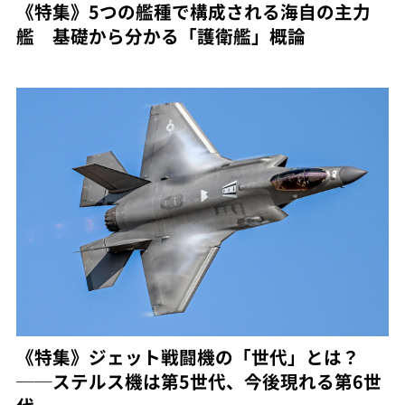
《特集》5つの艦種で構成される海自の主力
艦 基礎から分かる「護衛艦」概論
《特集》ジェット戦闘機の「世代」とは？
──ステルス機は第5世代、今後現れる第6世