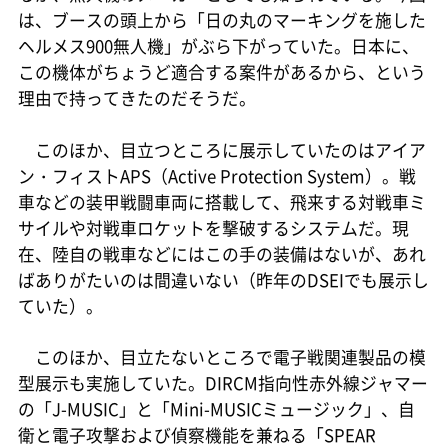
は、ブースの頭上から「日の丸のマーキングを施した
ヘルメス900無人機」がぶら下がっていた。日本に、
この機体がちょうど適合する案件があるから、という
理由で持ってきたのだそうだ。
このほか、目立つところに展示していたのはアイア
ン・フィストAPS（Active Protection System）。戦
車などの装甲戦闘車両に搭載して、飛来する対戦車ミ
サイルや対戦車ロケットを撃破するシステムだ。現
在、陸自の戦車などにはこの手の装備はないが、あれ
ばありがたいのは間違いない（昨年のDSEIでも展示し
ていた）。
このほか、目立たないところで電子戦関連製品の模
型展示も実施していた。DIRCM指向性赤外線ジャマー
の「J-MUSIC」と「Mini-MUSICミュージック」、自
衛と電子攻撃および偵察機能を兼ねる「SPEAR