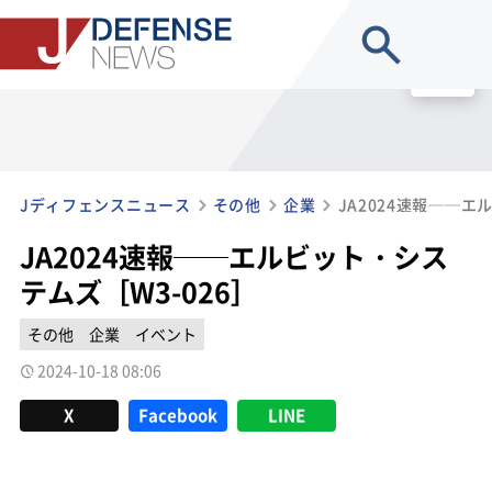
site search
MENU
Jディフェンスニュース
その他
企業
JA2024速報──エルビット・シス
テムズ［W3-026］
その他
企業
イベント
2024-10-18 08:06
X
Facebook
LINE