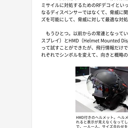
ミサイルに対処するためのRFデコイといった
なるディスペンサーではなくて、脅威に関
ズを可能にして、脅威に対して最適な対処
もうひとつ。以前からの常連となっている出展
スプレイ）とHMD（Helmet Mounted
って試すことができたが、飛行情報だけで
れぞれでシンボルを変えて、向きと概略の
HMD付きのヘルメット。ヘル
れると表示が見えなくなってし
で、一人一人、サイズ合わせを