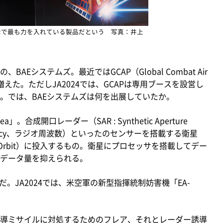
展示で最も力を入れている製品だという 写真：井上
システムズ。最近ではGCAP（Global Combat Air
増えた。ただしJA2024では、GCAPは専用ブースを設営し
。では、BAEシステムズは何を出展していたか。
成開口レーダー（SAR : Synthetic Aperture
equency、ラジオ周波数）といったのセンサーを搭載する衛星
rth Orbit）に投入するもの。衛星にプロセッサを搭載してデー
データ量を抑えられる。
。JA2024では、米空軍の新型指揮統制妨害機「EA-
導ミサイルに対処するためのフレア、それとレーダー誘導