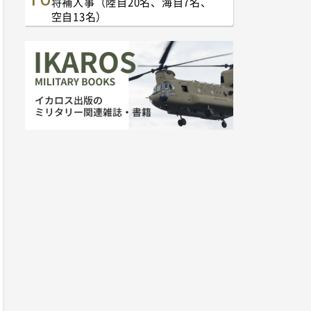
将補人事（陸自20名、海自7名、
空自13名）