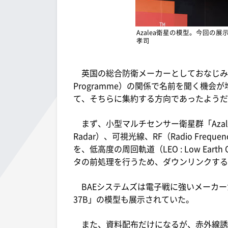
Azalea衛星の模型。今回の
孝司
英国の総合防衛メーカーとしておなじみの、BAE
Programme）の関係で名前を聞く機会が
て、そちらに集約する方向であったようだ
まず、小型マルチセンサー衛星群「Azalea」。合
Radar）、可視光線、RF（Radio Fr
を、低高度の周回軌道（LEO : Low Ea
タの前処理を行うため、ダウンリンクする
BAEシステムズは電子戦に強いメーカーだ
37B」の模型も展示されていた。
また、資料配布だけになるが、赤外線誘