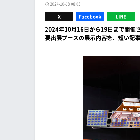
2024-10-18 08:05
X
Facebook
LINE
2024年10月16日から19日まで開催
要出展ブースの展示内容を、短い記