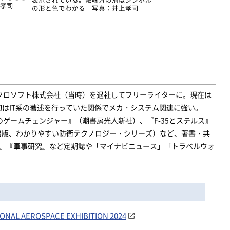
孝司
の形と色でわかる 写真：井上孝司
マイクロソフト株式会社（当時）を退社してフリーライターに。現在は
はIT系の著述を行っていた関係でメカ・システム関連に強い。
のゲームチェンジャー』（潮書房光人新社）、『F-35とステルス』
出版、わかりやすい防衛テクノロジー・シリーズ）など、著書・共
ラ』『軍事研究』など定期誌や「マイナビニュース」「トラベルウォ
AL AEROSPACE EXHIBITION 2024