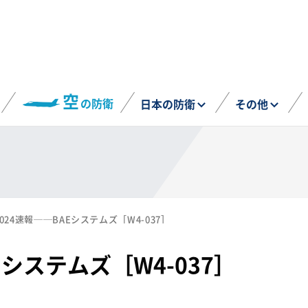
空
の防衛
日本の防衛
その他
2024速報──BAEシステムズ［W4-037］
Eシステムズ［W4-037］