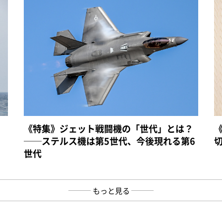
《特集》ジェット戦闘機の「世代」とは？
──ステルス機は第5世代、今後現れる第6
世代
もっと見る