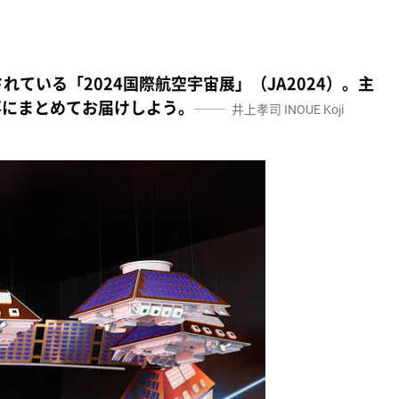
されている「2024国際航空宇宙展」（JA2024）。主
事にまとめてお届けしよう。
井上孝司
INOUE Koji