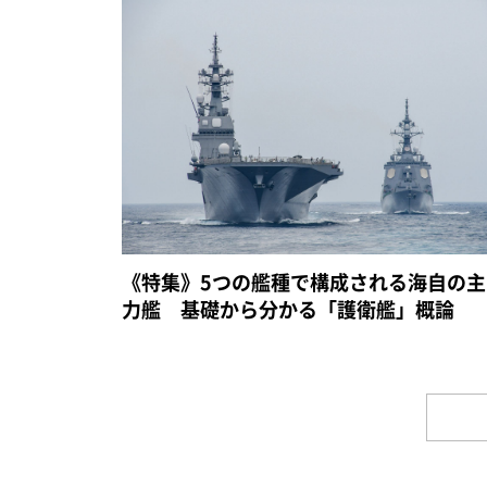
《特集》5つの艦種で構成される海自の主
力艦 基礎から分かる「護衛艦」概論