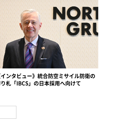
《インタビュー》統合防空ミサイル防衛の
切り札「IBCS」の日本採用へ向けて