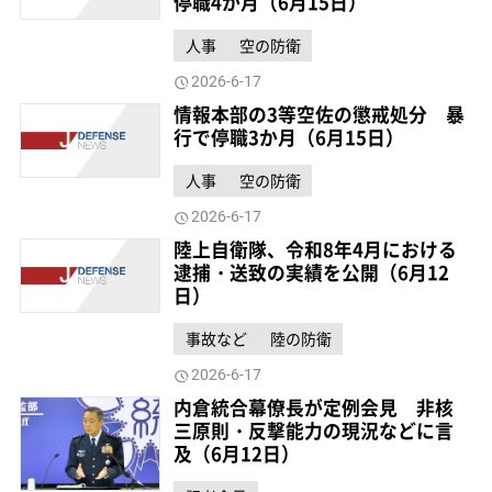
停職4か月（6月15日）
人事
空の防衛
2026-6-17
情報本部の3等空佐の懲戒処分 暴
行で停職3か月（6月15日）
人事
空の防衛
2026-6-17
陸上自衛隊、令和8年4月における
逮捕・送致の実績を公開（6月12
日）
事故など
陸の防衛
2026-6-17
内倉統合幕僚長が定例会見 非核
三原則・反撃能力の現況などに言
及（6月12日）