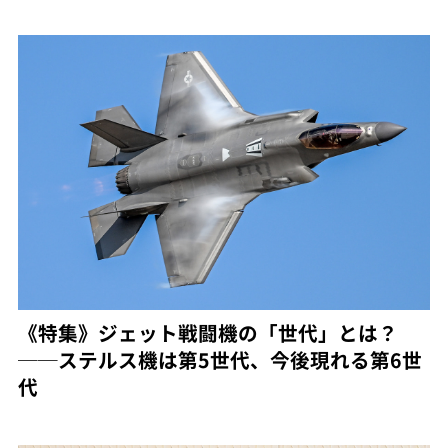
《特集》ジェット戦闘機の「世代」とは？
──ステルス機は第5世代、今後現れる第6世
代