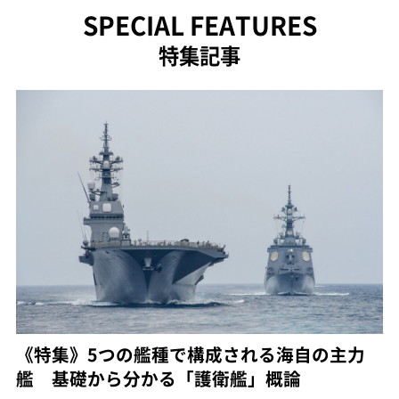
SPECIAL FEATURES
特集記事
《特集》5つの艦種で構成される海自の主力
艦 基礎から分かる「護衛艦」概論