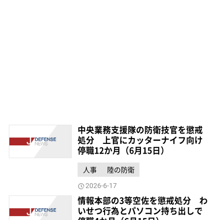
中央業務支援隊の防衛技官を懲戒
処分 上官にカッターナイフ向け
停職12か月（6月15日）
人事
陸の防衛
2026-6-17
情報本部の3等空佐を懲戒処分 わ
いせつ行為とパソコン持ち出しで