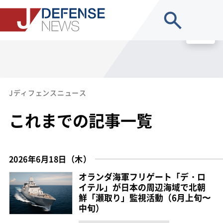
site search
MENU
Jディフェンスニュース
これまでの記事一覧
2026年6月18日（木）
オランダ海軍フリゲート「デ・ロ
イテル」が日本の周辺海域で北朝
鮮「瀬取り」監視活動（6月上旬〜
中旬）