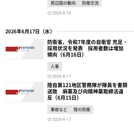
周辺国の動向
防衛交流
2026-6-18
2026年6月17日（水）
防衛省、令和7年度の自衛官 充足・
採用状況を発表 採用者数は増加
傾向（6月16日）
人事
2026-6-17
陸自第121地区警務隊が隊員を書類
送致 麻薬及び向精神薬取締法違
反（6月15日）
事故など
陸の防衛
2026-6-17