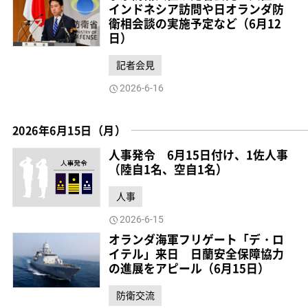
インドネシア訪問や日オランダ防
衛相会談の実施予定など（6月12
日）
記者会見
2026-6-16
2026年6月15日（月）
人事発令 6月15日付け、1佐人事
（陸自1名、空自1名）
人事
2026-6-15
オランダ海軍フリゲート「デ・ロ
イテル」来日 日蘭安全保障協力
の進展をアピール（6月15日）
防衛交流