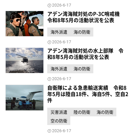
2026-6-17
アデン湾海賊対処のP-3C哨戒機
令和8年5月の活動状況を公表
海外派遣
海の防衛
2026-6-17
アデン湾海賊対処の水上部隊 令
和8年5月の活動状況を公表
海外派遣
海の防衛
2026-6-17
自衛隊による急患輸送実績 令和8
年5月は陸自18件、海自5件、空自2
件
災害派遣
陸の防衛
海の防衛
空の防衛
2026-6-17