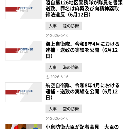
陸自第126地区警務隊が隊員を書類
送致、罪名は麻薬及び向精神薬取
締法違反（6月12日）
人事
陸の防衛
2026-6-16
海上自衛隊、令和8年4月における
逮捕・送致の実績を公開（6月12
日）
人事
海の防衛
2026-6-16
航空自衛隊、令和8年4月における
逮捕・送致の実績を公開（6月12
日）
人事
空の防衛
2026-6-16
小泉防衛大臣が記者会見 大臣の