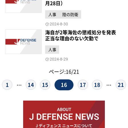
月28日）
人事
陸の防衛
2024-8-30
海自が2等海佐の懲戒処分を発表
正当な理由のない欠勤で
人事
2024-8-29
ページ:16/21
16
1
14
15
17
18
21
…
…