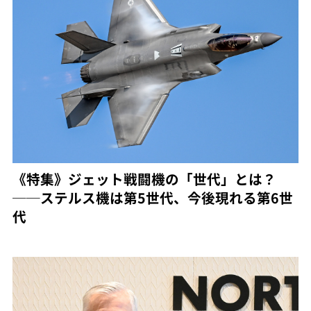
《特集》ジェット戦闘機の「世代」とは？
──ステルス機は第5世代、今後現れる第6世
代