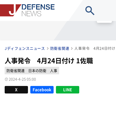
site search
MENU
Jディフェンスニュース
防衛省関連
人事発令 4月24日付け
人事発令 4月24日付け 1佐職
防衛省関連
日本の防衛
人事
2024-4-25 05:00
X
Facebook
LINE