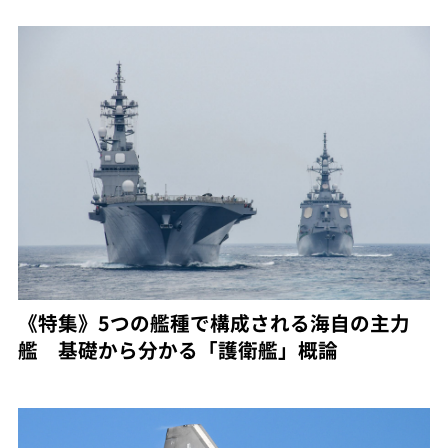
《特集》5つの艦種で構成される海自の主力
艦 基礎から分かる「護衛艦」概論