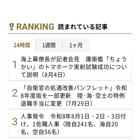
RANKING
読まれている記事
24時間
1週間
1ヶ月
海上幕僚長が記者会見 護衛艦「ちょう
かい」のトマホーク実射試験成功につい
て説明（8月4日）
「自衛官の処遇改善パンフレット」令和
8年度版を一部更新 陸･海･空士の特例
退職手当に変更（7月29日）
人事発令 令和8年8月1日・2日・3日付
け、1佐職人事（陸自241名、海自20
名、空自56名）