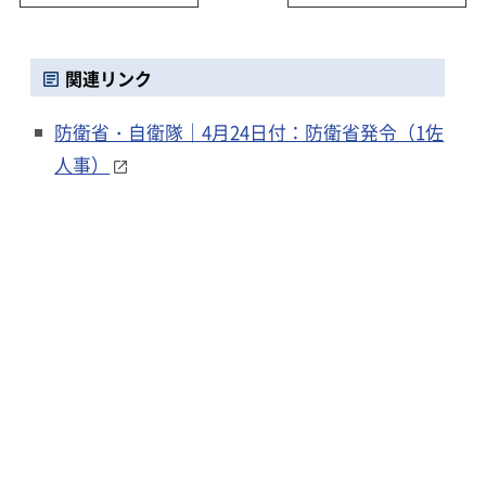
関連リンク
防衛省・自衛隊｜4月24日付：防衛省発令（1佐
人事）