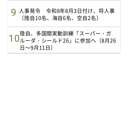
人事発令 令和8年8月3日付け、将人事
（陸自10名、海自6名、空自2名）
陸自、多国間実動訓練「スーパー・ガ
ルーダ・シールド26」に参加へ（8月26
日～9月11日）