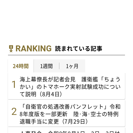
RANKING
読まれている記事
24時間
1週間
1ヶ月
海上幕僚長が記者会見 護衛艦「ちょう
かい」のトマホーク実射試験成功につい
て説明（8月4日）
「自衛官の処遇改善パンフレット」令和
8年度版を一部更新 陸･海･空士の特例
退職手当に変更（7月29日）