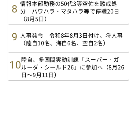
情報本部勤務の50代3等空佐を懲戒処
分 パワハラ・マタハラ等で停職20日
（8月5日）
人事発令 令和8年8月3日付け、将人事
（陸自10名、海自6名、空自2名）
陸自、多国間実動訓練「スーパー・ガ
ルーダ・シールド26」に参加へ（8月26
日～9月11日）