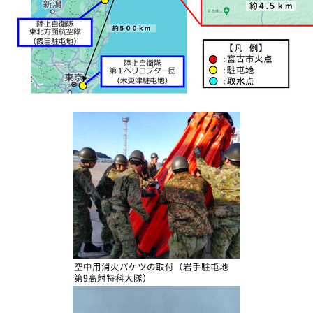
空中用消火バケツの取付（岩手駐屯地
第9高射特科大隊）