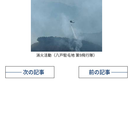
消火活動（八戸駐屯地 第9飛行隊）
次の記事
前の記事