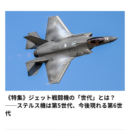
《特集》ジェット戦闘機の「世代」とは？
──ステルス機は第5世代、今後現れる第6世
代