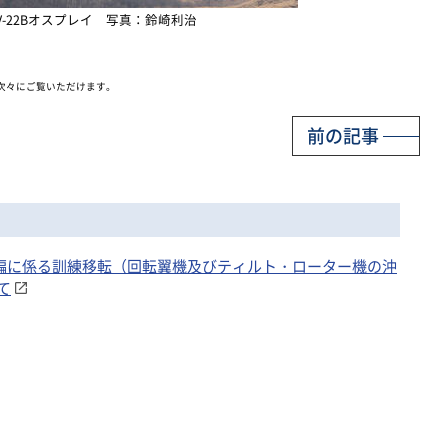
V-22Bオスプレイ 写真：鈴崎利治
次々にご覧いただけます。
前の記事
再編に係る訓練移転（回転翼機及びティルト・ローター機の沖
て