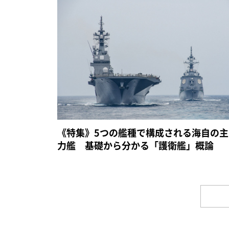
《特集》5つの艦種で構成される海自の主
力艦 基礎から分かる「護衛艦」概論