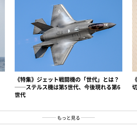
《特集》ジェット戦闘機の「世代」とは？
──ステルス機は第5世代、今後現れる第6
世代
もっと見る