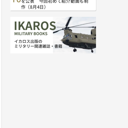
を公表 今回初めて紹介動画も制
作（8月4日）