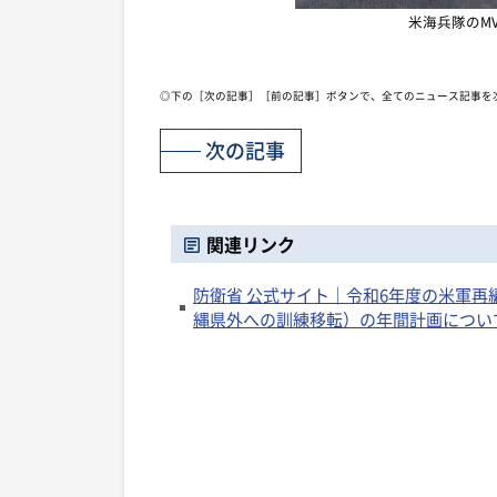
米海兵隊のM
◎下の［次の記事］［前の記事］ボタンで、全てのニュース記事を
次の記事
関連リンク
防衛省 公式サイト｜令和6年度の米軍
縄県外への訓練移転）の年間計画につい