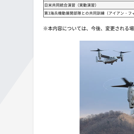
日米共同統合演習（実動演習）
第3海兵機動展開部隊との共同訓練（アイアン・フィ
※本内容については、今後、変更される場