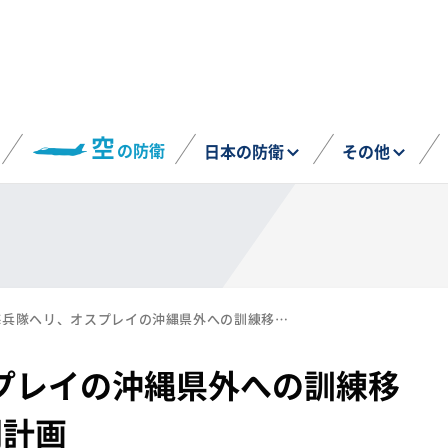
空
の防衛
日本の防衛
その他
米海兵隊ヘリ、オスプレイの沖縄県外への訓練移転 令和6年度の年間計画
プレイの沖縄県外への訓練移
間計画