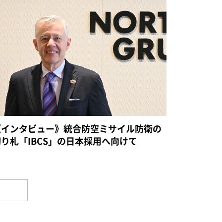
《インタビュー》統合防空ミサイル防衛の
切り札「IBCS」の日本採用へ向けて