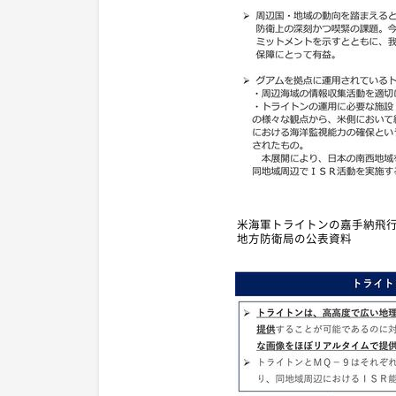
米海軍トライトンの嘉手納飛行
地方防衛局の公表資料