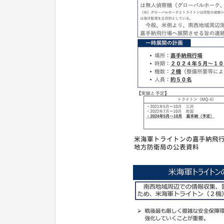
米海軍トライトンの嘉手納飛行
地方防衛局の公表資料