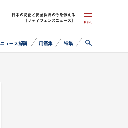
日本の防衛と安全保障の今を伝える
［Ｊディフェンスニュース］
MENU
サイト内検索
ニュース解説
用語集
特集