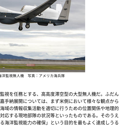
ン海洋監視無人機 写真：アメリカ海兵隊
監視を任務とする、高高度滞空型の大型無人機だ。ふだん
嘉手納展開については、まず米側において様々な観点から
海域の情報収集活動を適切に行うための位置関係や地理的
対応する現地部隊の状況等といったものである。そのうえ
る海洋監視能力の確保」という目的を最もよく達成しうる