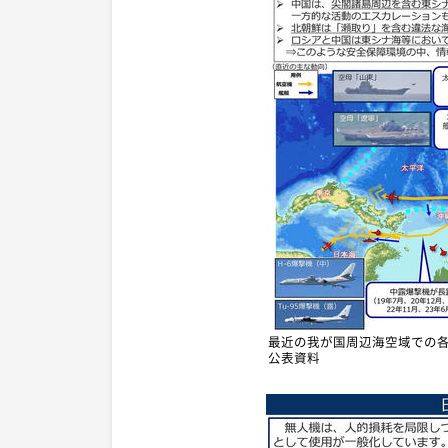
最近の我が国周辺海空域での各
公表資料