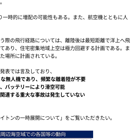
。
り一時的に増配の可能性もある。また、航空機とともに人
う際の飛行経路については、離陸後は最短距離で洋上へ飛
てあり、住宅密集地域上空は極力回避する計画である。ま
た場所に計画されている。
発表では言及しており、
）な無人機であり、頻繁な離着陸が不要
、バッテリーにより滑空可能
関連する重大な事故は発生していない
イトンの一時展開について」をご覧いただきたい。