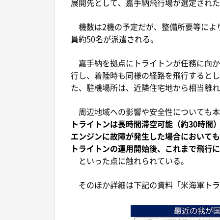
展開先として、嘉手納飛行場が選定された
機数は2機の予定だが、整備所要等によ
員約50名が派遣される。
嘉手納を拠点にトライトンが任務に向か
行し、着陸時も同様の経路を飛行するとし
た、駐機場所は、近隣住宅地から相当離れ
周辺地域への影響や安全性についても本
トライトンは長時間滞空可能（約30時間
エンジンに故障が発生した場合においても
トライトンの運用開始後、これまで飛行に
といった点に触れられている。
そのほか詳細は下記の資料「米海軍トラ