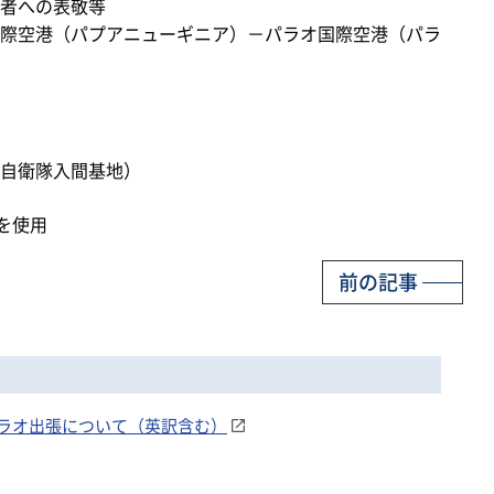
者への表敬等
際空港（パプアニューギニア）－パラオ国際空港（パラ
自衛隊入間基地）
を使用
前の記事
ラオ出張について（英訳含む）