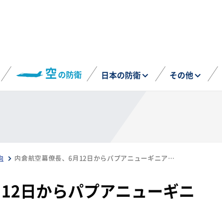
空
の防衛
日本の防衛
その他
向
内倉航空幕僚長、6月12日からパプアニューギニア、パラオへ出張
12日からパプアニューギニ