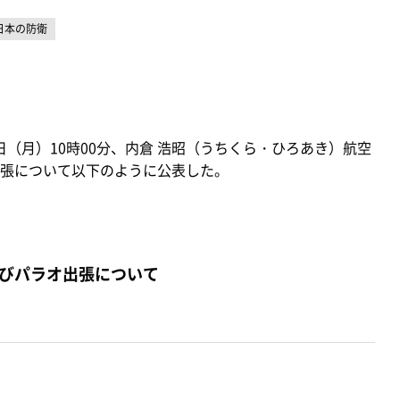
日本の防衛
日（月）10時00分、内倉 浩昭（うちくら・ひろあき）航空
張について以下のように公表した。
びパラオ出張について