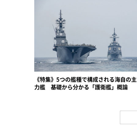
《特集》5つの艦種で構成される海自の主
力艦 基礎から分かる「護衛艦」概論