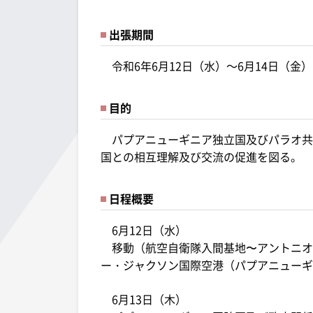
出張期間
令和6年6月12日（水）～6月14日（金）
目的
パプアニューギニア独立国及びパラオ共
国との相互理解及び交流の促進を図る。
日程概要
6月12日（水）
移動（航空自衛隊入間基地〜アントニオ
ー・ジャクソン国際空港（パプアニューギ
6月13日（木）