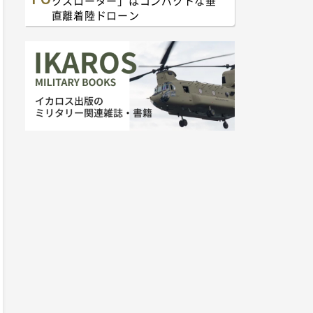
クスローター」はコンパクトな垂
直離着陸ドローン