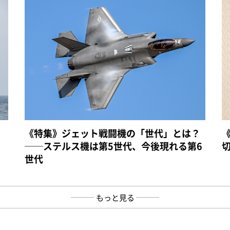
《特集》ジェット戦闘機の「世代」とは？
──ステルス機は第5世代、今後現れる第6
世代
もっと見る