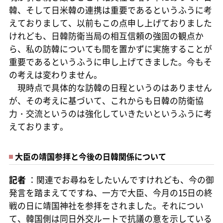
韓、そして日米韓の連携は重要であるというふうに考
えておりまして、以前もこの点申し上げておりました
けれども、日韓防衛当局の相互信頼の強固の観点か
ら、私の訪韓についても間を置かずに実施することが
重要であるというふうに申し上げてきました。今もそ
の考えは変わりません。
現時点で具体的な訪韓の日程というのはありません
が、その考えに基づいて、これからも日韓の防衛協
力・交流というのは強化していきたいというふうに考
えております。
大臣の靖国参拝と今後の日韓関係について
記者
：関連でお尋ねをしたいんですけれども、今の御
発言を踏まえてですね、一方で大臣、今月の15日の終
戦の日に靖国神社を参拝をされました。それについ
て、韓国側は同日外交ルートで抗議の意を示している