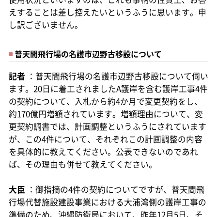
えすることは差し控えたいというふうに思います。申
し訳ございません。
普天間飛行場の名護市辺野古移設について
記者
：普天間飛行場の名護市辺野古移設について伺い
ます。20日に着工されましたA護岸を含む護岸工事4件
の契約について、入札から約4か月で変更契約をし、
約170億円増額されています。増額理由について、変
更契約調書では、計画調整というふうにされています
が、この4件について、それぞれこの計画調整の内容
を具体的に教えてください。公表できないのであれ
ば、その理由も併せて教えてください。
大臣
：御指摘の4件の契約についてですが、普天間飛
行場代替施設建設事業における大浦湾側の護岸工事の
準備のため、沖縄防衛局において、昨年12月5日、そ