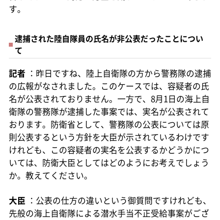
す。
逮捕された陸自隊員の氏名が非公表だったことについ
て
記者
：昨日ですね、陸上自衛隊の方から警務隊の逮捕
の広報がなされました。このケースでは、容疑者の氏
名が公表されておりません。一方で、8月1日の海上自
衛隊の警務隊が逮捕した事案では、実名が公表されて
おります。防衛省として、警務隊の公表については原
則公表するという方針を大臣が示されているわけです
けれども、この容疑者の実名を公表するかどうかにつ
いては、防衛大臣としてはどのようにお考えでしょう
か。教えてください。
大臣
：公表の仕方の違いという御質問ですけれども、
先般の海上自衛隊による潜水手当不正受給事案がござ