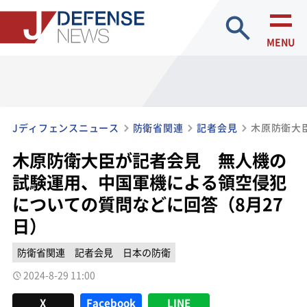
site search
MENU
Jディフェンスニュース
防衛省関連
記者会見
木原防衛大臣が記者会見 無人機の
試験運用、中国軍機による領空侵犯
についての質問などに回答（8月27
日）
防衛省関連
記者会見
日本の防衛
2024-8-29 11:00
X
Facebook
LINE