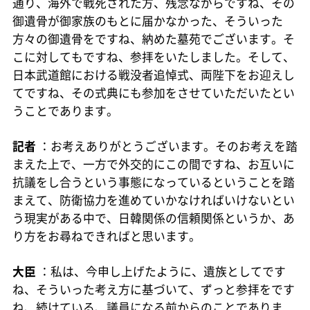
通り、海外で戦死された方、残念ながらですね、その
御遺骨が御家族のもとに届かなかった、そういった
方々の御遺骨をですね、納めた墓苑でございます。そ
こに対してもですね、参拝をいたしました。そして、
日本武道館における戦没者追悼式、両陛下をお迎えし
てですね、その式典にも参加をさせていただいたとい
うことであります。
記者
：お考えありがとうございます。そのお考えを踏
まえた上で、一方で外交的にこの間ですね、お互いに
抗議をし合うという事態になっているということを踏
まえて、防衛協力を進めていかなければいけないとい
う現実がある中で、日韓関係の信頼関係というか、あ
り方をお尋ねできればと思います。
大臣
：私は、今申し上げたように、遺族としてです
ね、そういった考え方に基づいて、ずっと参拝をです
ね、続けている、議員になる前からのことでありま