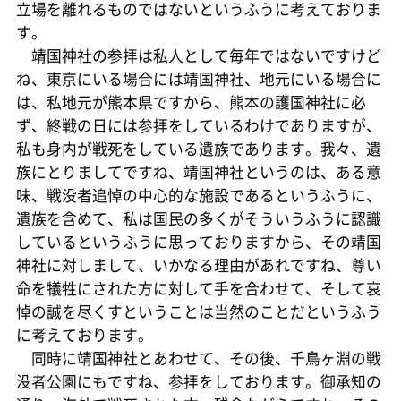
立場を離れるものではないというふうに考えておりま
す。
靖国神社の参拝は私人として毎年ではないですけど
ね、東京にいる場合には靖国神社、地元にいる場合に
は、私地元が熊本県ですから、熊本の護国神社に必
ず、終戦の日には参拝をしているわけでありますが、
私も身内が戦死をしている遺族であります。我々、遺
族にとりましてですね、靖国神社というのは、ある意
味、戦没者追悼の中心的な施設であるというふうに、
遺族を含めて、私は国民の多くがそういうふうに認識
しているというふうに思っておりますから、その靖国
神社に対しまして、いかなる理由があれですね、尊い
命を犠牲にされた方に対して手を合わせて、そして哀
悼の誠を尽くすということは当然のことだというふう
に考えております。
同時に靖国神社とあわせて、その後、千鳥ヶ淵の戦
没者公園にもですね、参拝をしております。御承知の