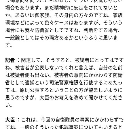
う御意向を伺うこともあるし、そういう状況じゃない
場合もあります。まだ精神的に安定をされてないと
か、あるいは御家族、その身内の方々のですね、家族
環境などによって色々ケースはありますが、そういう
場合にも我々防衛省としてですね、判断をする場合、
一般論としてはその両方あるかというふうに思いま
す。
記者
：関連して、そうすると、被疑者にとってはです
ね、被害者が公表しないでくれと言えば、自分の名前
は被疑者側も出ない。被害者の意向にかかわらず防衛
省として逮捕という司法警察権限を行使するにあたっ
ては、原則公表するということの方が望ましいように
思うのですが、大臣のお考えを改めて聞かせてくださ
い。
大臣
：これは、今回の自衛隊員の事案にかかわらずで
すね、一般のそういった犯罪事案についてもいえると