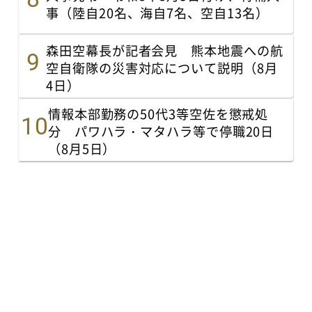
事（陸自20名、海自7名、空自13名）
森田空幕長が記者会見 熊本地震への航
空自衛隊の災害対応について説明（8月
4日）
情報本部勤務の50代3等空佐を懲戒処
分 パワハラ・マタハラ等で停職20日
（8月5日）