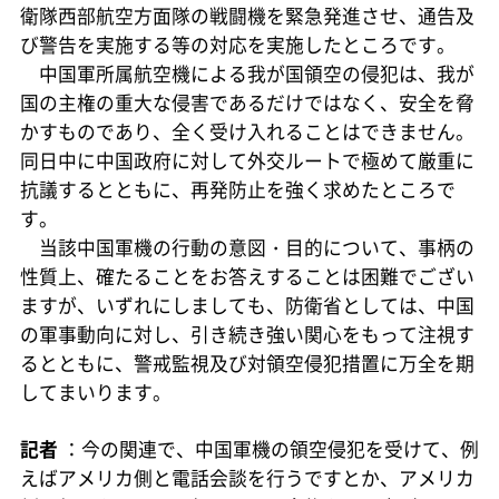
衛隊西部航空方面隊の戦闘機を緊急発進させ、通告及
び警告を実施する等の対応を実施したところです。
中国軍所属航空機による我が国領空の侵犯は、我が
国の主権の重大な侵害であるだけではなく、安全を脅
かすものであり、全く受け入れることはできません。
同日中に中国政府に対して外交ルートで極めて厳重に
抗議するとともに、再発防止を強く求めたところで
す。
当該中国軍機の行動の意図・目的について、事柄の
性質上、確たることをお答えすることは困難でござい
ますが、いずれにしましても、防衛省としては、中国
の軍事動向に対し、引き続き強い関心をもって注視す
るとともに、警戒監視及び対領空侵犯措置に万全を期
してまいります。
記者
：今の関連で、中国軍機の領空侵犯を受けて、例
えばアメリカ側と電話会談を行うですとか、アメリカ