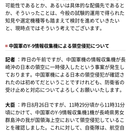
可能性であるとか、あるいは具体的な配備先であると
か、そういったことは、今般の試験的運用で得られた
知見や選定機種等も踏まえて検討を進めていきたい
と、現時点ではそういう考えでございます。
中国軍のY-9情報収集機による領空侵犯について
記者
：昨日の午前ですが、中国軍機の情報収集機が長
崎沖の日本の領空に一時侵入したという事案が発生し
ております。中国軍機による日本の領空侵犯が確認さ
れたのは初めてだということですけれども、防衛省の
受け止めと対応についてよろしくお願いいたします。
大臣
：昨日8月26日ですが、11時29分頃から11時31分
頃にかけて、中国軍のY-9情報収集機1機が長崎県男女
群島沖の我が国領海上空において領空侵犯しているこ
とを確認しました。これに対して、自衛隊は、航空自