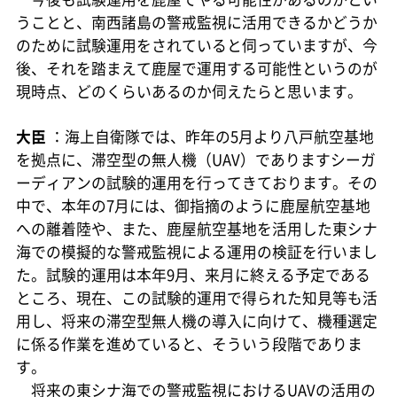
うことと、南西諸島の警戒監視に活用できるかどうか
のために試験運用をされていると伺っていますが、今
後、それを踏まえて鹿屋で運用する可能性というのが
現時点、どのくらいあるのか伺えたらと思います。
大臣
：海上自衛隊では、昨年の5月より八戸航空基地
を拠点に、滞空型の無人機（UAV）でありますシーガ
ーディアンの試験的運用を行ってきております。その
中で、本年の7月には、御指摘のように鹿屋航空基地
への離着陸や、また、鹿屋航空基地を活用した東シナ
海での模擬的な警戒監視による運用の検証を行いまし
た。試験的運用は本年9月、来月に終える予定である
ところ、現在、この試験的運用で得られた知見等も活
用し、将来の滞空型無人機の導入に向けて、機種選定
に係る作業を進めていると、そういう段階でありま
す。
将来の東シナ海での警戒監視におけるUAVの活用の