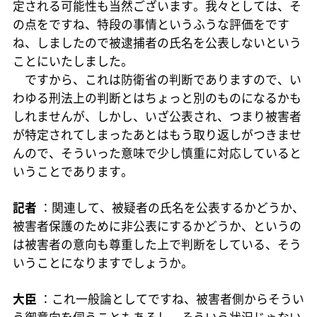
定される可能性も当然ございます。我々としては、そ
の点をですね、特段の事情というふうな評価をです
ね、しましたので被逮捕者の氏名を公表しないという
ことにいたしました。
ですから、これは防衛省の判断でありますので、い
わゆる刑法上の判断とはちょっと別のものになるかも
しれませんが、しかし、いざ公表され、つまり被害者
が特定されてしまったあとはもう取り返しがつきませ
んので、そういった意味で少し慎重に対応していると
いうことであります。
記者
：関連して、被疑者の氏名を公表するかどうか、
被害者保護のために非公表にするかどうか、というの
は被害者の意向も尊重した上で判断をしている、そう
いうことになりますでしょうか。
大臣
：これ一般論としてですね、被害者側からそうい