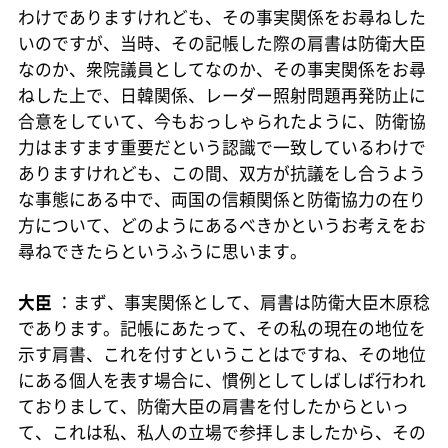
わけでありますけれども、その事実関係をお尋ねした
いのですが、当時、その記帳した際の肩書は防衛大臣
なのか、衆院議員としてなのか、その事実関係をお尋
ねした上で、日韓関係、レーダー照射問題再発防止に
合意をしていて、今もおっしゃられたように、防衛協
力はますます重要だという認識で一致しているわけで
ありますけれども、この間、双方が抗議をし合うよう
な事態にある中で、両国の信頼関係と防衛協力の在り
方について、どのようにあるべきかというお考えをお
尋ねできたらというふうに思います。
大臣
：まず、事実関係として、肩書は防衛大臣木原稔
であります。記帳にあたって、その私の現在の地位を
示す肩書、これを付すということはですね、その地位
にある個人を表す場合に、慣例としてしばしば行われ
ておりまして、防衛大臣の肩書を付したからといっ
て、これは私、私人の立場で参拝しましたから、その