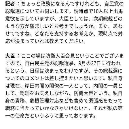
記者
：ちょっと政務になるんですけれども、自民党の
総裁選についてお伺いします。現時点で10人以上出馬
意欲を示していますが、大臣としては、次期総裁どの
ような方が望ましいとお考えでしょうか。また、あわ
せてですね、どなたを支持するお考えか、現時点で対
応が決まっていれば教えてください。
大臣
：ここの場は防衛大臣会見ということでございま
すので、自由民主党の総裁選挙、9月の27日に行われ
るという、日程は決まったわけですが、その総裁選に
ついてのコメントは差し控えたいと思います。私自身
は現在、岸田内閣の閣僚の一人として、内閣の一員と
して、総理をお支えしながら、防衛大臣という、私自
身の責務、危機管理対応なども含めて緊張感をもって
職務に当たっていかなきゃいけないと、それが私の第
一の使命だというふうに思っております。