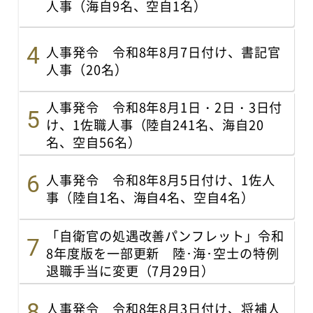
人事（海自9名、空自1名）
人事発令 令和8年8月7日付け、書記官
人事（20名）
人事発令 令和8年8月1日・2日・3日付
け、1佐職人事（陸自241名、海自20
名、空自56名）
人事発令 令和8年8月5日付け、1佐人
事（陸自1名、海自4名、空自4名）
「自衛官の処遇改善パンフレット」令和
8年度版を一部更新 陸･海･空士の特例
退職手当に変更（7月29日）
人事発令 令和8年8月3日付け、将補人