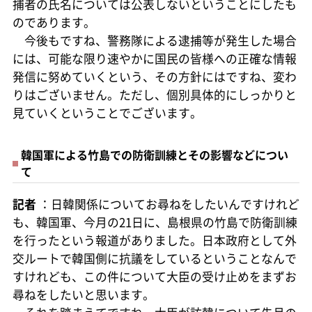
捕者の氏名については公表しないということにしたも
のであります。
今後もですね、警務隊による逮捕等が発生した場合
には、可能な限り速やかに国民の皆様への正確な情報
発信に努めていくという、その方針にはですね、変わ
りはございません。ただし、個別具体的にしっかりと
見ていくということでございます。
韓国軍による竹島での防衛訓練とその影響などについ
て
記者
：日韓関係についてお尋ねをしたいんですけれど
も、韓国軍、今月の21日に、島根県の竹島で防衛訓練
を行ったという報道がありました。日本政府として外
交ルートで韓国側に抗議をしているということなんで
すけれども、この件について大臣の受け止めをまずお
尋ねをしたいと思います。