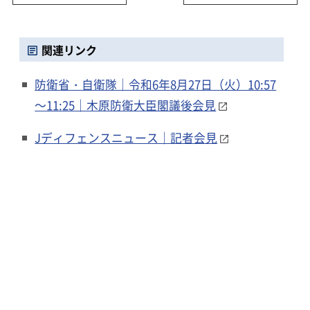
関連リンク
防衛省・自衛隊｜令和6年8月27日（火）10:57
～11:25｜木原防衛大臣閣議後会見
Jディフェンスニュース｜記者会見