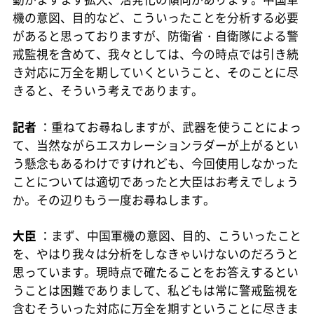
機の意図、目的など、こういったことを分析する必要
があると思っておりますが、防衛省・自衛隊による警
戒監視を含めて、我々としては、今の時点では引き続
き対応に万全を期していくということ、そのことに尽
きると、そういう考えであります。
記者
：重ねてお尋ねしますが、武器を使うことによっ
て、当然ながらエスカレーションラダーが上がるとい
う懸念もあるわけですけれども、今回使用しなかった
ことについては適切であったと大臣はお考えでしょう
か。その辺りもう一度お尋ねします。
大臣
：まず、中国軍機の意図、目的、こういったこと
を、やはり我々は分析をしなきゃいけないのだろうと
思っています。現時点で確たることをお答えするとい
うことは困難でありまして、私どもは常に警戒監視を
含むそういった対応に万全を期すということに尽きま