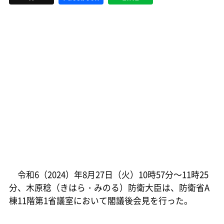
令和6（2024）年8月27日（火）10時57分～11時25
分、木原稔（きはら・みのる）防衛大臣は、防衛省A
棟11階第1省議室において閣議後会見を行った。