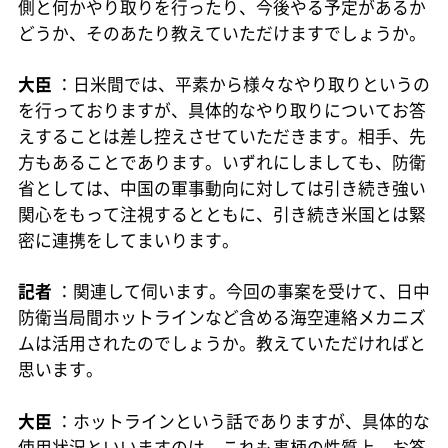
側と何かやり取りを行ったり、今後やる予定があるか
どうか、そのあたり教えていただけますでしょうか。
大臣
：日米間では、平素から様々なやり取りというの
を行っておりますが、具体的なやり取りについてお答
えすることは差し控えさせていただきます。相手、先
方もあることであります。いずれにしましても、防衛
省としては、中国の軍事動向に対しては引き続き強い
関心をもって注視するとともに、引き続き米国とは緊
密に連携をしてまいります。
記者
：関連して伺います。今回の事案を受けて、日中
防衛当局間ホットラインなど含める海空連絡メカニズ
ムは活用されたのでしょうか。教えていただければと
思います。
大臣
：ホットラインという話でありますが、具体的な
使用状況といいますのは、これも事柄の性質上、お答