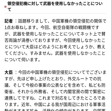
領空侵犯機に対して武器を使用しなかったことについ
て
記者
：話題移りまして、中国軍機の領空侵犯の関係で
1点お尋ねします。今回、航空自衛隊の戦闘機です
が、武器を使用しなかったことについてネット上で賛
否両論が渦巻いておりますが、今回使用しなかったこ
とについて大臣はどのようにお考えでしょうか、教え
てください。すみません。武器を使用しなかったこと
について伺います。
大臣
：今回の中国軍機の領空侵犯についてでございま
すが、先ほど申し上げたとおり、外交ルートでの抗
議、そして今般の事案の公表などを含めて、私ども防
衛省、それから外務省、そして内閣官房の間で緊密に
連携してですね、これまで対応をしてきたところであ
ります。近年、中国による我が国周辺における軍事活
動がますます拡大、活発化の傾向があります。中国軍