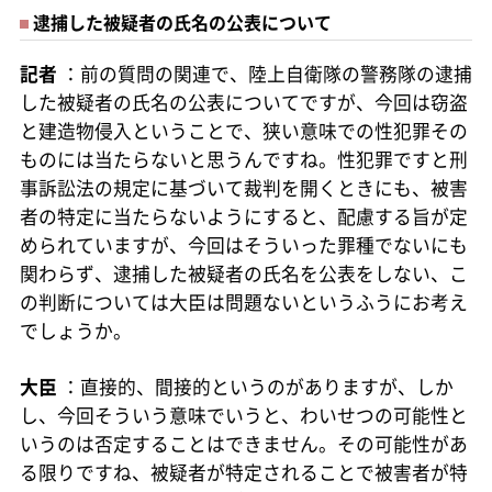
逮捕した被疑者の氏名の公表について
記者
：前の質問の関連で、陸上自衛隊の警務隊の逮捕
した被疑者の氏名の公表についてですが、今回は窃盗
と建造物侵入ということで、狭い意味での性犯罪その
ものには当たらないと思うんですね。性犯罪ですと刑
事訴訟法の規定に基づいて裁判を開くときにも、被害
者の特定に当たらないようにすると、配慮する旨が定
められていますが、今回はそういった罪種でないにも
関わらず、逮捕した被疑者の氏名を公表をしない、こ
の判断については大臣は問題ないというふうにお考え
でしょうか。
大臣
：直接的、間接的というのがありますが、しか
し、今回そういう意味でいうと、わいせつの可能性と
いうのは否定することはできません。その可能性があ
る限りですね、被疑者が特定されることで被害者が特