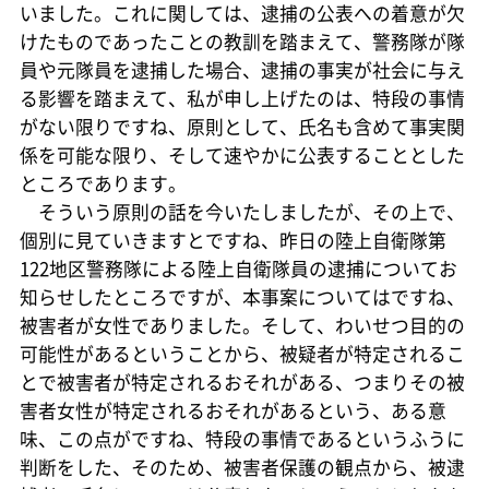
いました。これに関しては、逮捕の公表への着意が欠
けたものであったことの教訓を踏まえて、警務隊が隊
員や元隊員を逮捕した場合、逮捕の事実が社会に与え
る影響を踏まえて、私が申し上げたのは、特段の事情
がない限りですね、原則として、氏名も含めて事実関
係を可能な限り、そして速やかに公表することとした
ところであります。
そういう原則の話を今いたしましたが、その上で、
個別に見ていきますとですね、昨日の陸上自衛隊第
122地区警務隊による陸上自衛隊員の逮捕についてお
知らせしたところですが、本事案についてはですね、
被害者が女性でありました。そして、わいせつ目的の
可能性があるということから、被疑者が特定されるこ
とで被害者が特定されるおそれがある、つまりその被
害者女性が特定されるおそれがあるという、ある意
味、この点がですね、特段の事情であるというふうに
判断をした、そのため、被害者保護の観点から、被逮