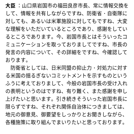
大臣
：山口県岩国市の福田良彦市長、常に情報交換を
して、情報を共有しながらですね、防衛省・自衛隊に
対しても、あるいは米軍施設に対してもですね、大変
な理解をいただいているところであり、感謝をしてい
るところであります。今、岩国市長とはそういったコ
ミュニケーションを取っておりましてですね、市長の
発言の内容について、その詳細をですね、今確認して
おります。
防衛省としては、日米同盟の抑止力・対処力に対す
る米国の揺るぎないコミットメントを示すものという
ふうに考えておりまして、今般の岩国市長の受け入れ
の表明というのはですね、有り難く、また感謝を申し
上げたいと思います。引き続きそういった岩国市長に
限らずですね、それぞれ関係自治体につきましては、
地元の御意見、御要望をしっかりとお聞きしながら、
各種施策に取り組んでまいりたいと思っております。