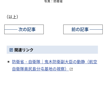
写真：防衛省
（以上）
次の記事
前の記事
関連リンク
防衛省・自衛隊｜鬼木防衛副大臣の動静（航空
自衛隊奥尻島分屯基地の視察）