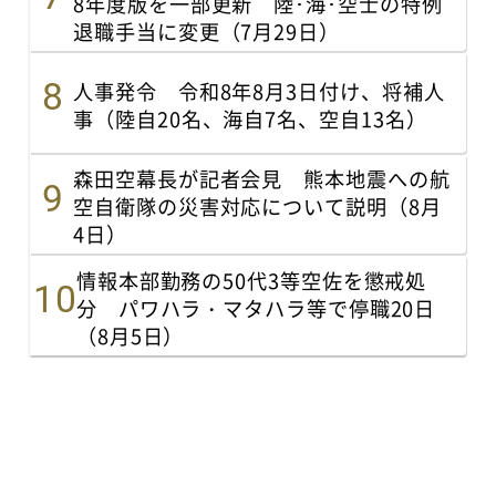
8年度版を一部更新 陸･海･空士の特例
退職手当に変更（7月29日）
人事発令 令和8年8月3日付け、将補人
事（陸自20名、海自7名、空自13名）
森田空幕長が記者会見 熊本地震への航
空自衛隊の災害対応について説明（8月
4日）
情報本部勤務の50代3等空佐を懲戒処
分 パワハラ・マタハラ等で停職20日
（8月5日）