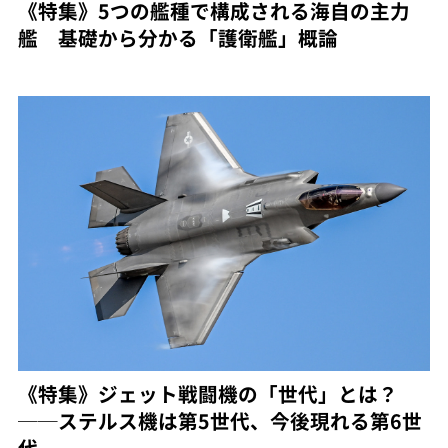
《特集》5つの艦種で構成される海自の主力
艦 基礎から分かる「護衛艦」概論
《特集》ジェット戦闘機の「世代」とは？
──ステルス機は第5世代、今後現れる第6世
代