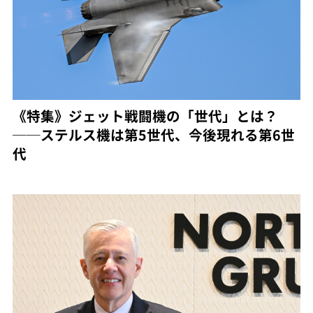
《特集》ジェット戦闘機の「世代」とは？
──ステルス機は第5世代、今後現れる第6世
代