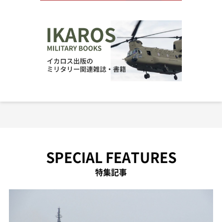
SPECIAL FEATURES
特集記事