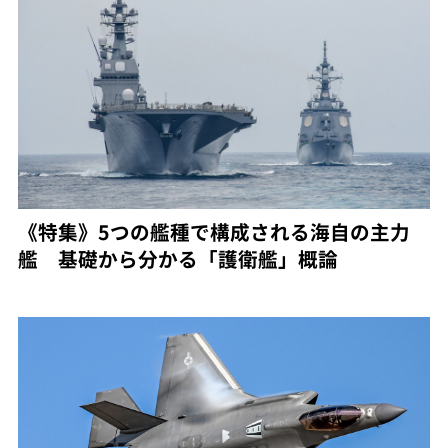
《特集》5つの艦種で構成される海自の主力
艦 基礎から分かる「護衛艦」概論