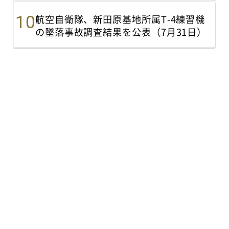
航空自衛隊、新田原基地所属T-4練習機
の墜落事故調査結果を公表（7月31日）