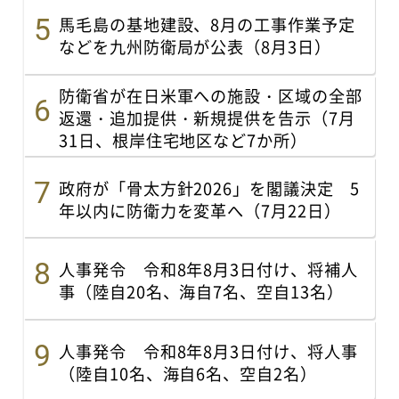
馬毛島の基地建設、8月の工事作業予定
などを九州防衛局が公表（8月3日）
防衛省が在日米軍への施設・区域の全部
返還・追加提供・新規提供を告示（7月
31日、根岸住宅地区など7か所）
政府が「骨太方針2026」を閣議決定 5
年以内に防衛力を変革へ（7月22日）
人事発令 令和8年8月3日付け、将補人
事（陸自20名、海自7名、空自13名）
人事発令 令和8年8月3日付け、将人事
（陸自10名、海自6名、空自2名）