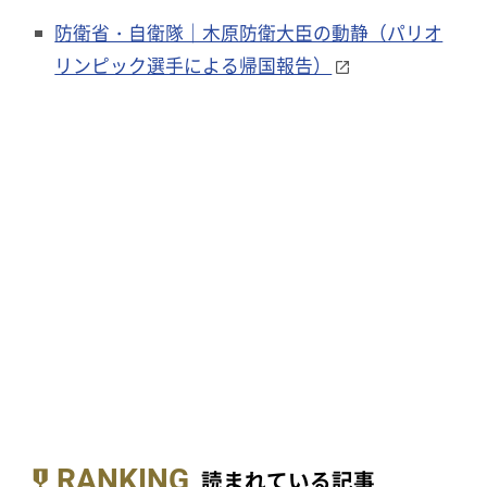
防衛省・自衛隊｜木原防衛大臣の動静（パリオ
リンピック選手による帰国報告）
RANKING
読まれている記事