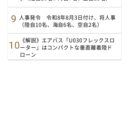
人事発令 令和8年8月3日付け、将人事
（陸自10名、海自6名、空自2名）
《解説》エアバス「U030フレックスロ
ーター」はコンパクトな垂直離着陸ド
ローン