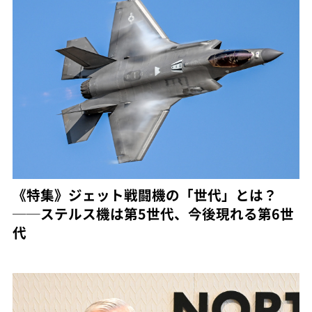
《特集》ジェット戦闘機の「世代」とは？
──ステルス機は第5世代、今後現れる第6世
代