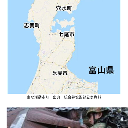
主な活動市町 出典：統合幕僚監部公表資料