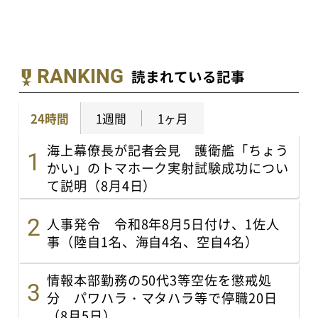
RANKING
読まれている記事
24時間
1週間
1ヶ月
海上幕僚長が記者会見 護衛艦「ちょう
かい」のトマホーク実射試験成功につい
て説明（8月4日）
人事発令 令和8年8月5日付け、1佐人
事（陸自1名、海自4名、空自4名）
情報本部勤務の50代3等空佐を懲戒処
分 パワハラ・マタハラ等で停職20日
（8月5日）