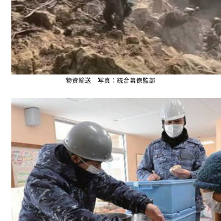
物資輸送 写真：統合幕僚監部