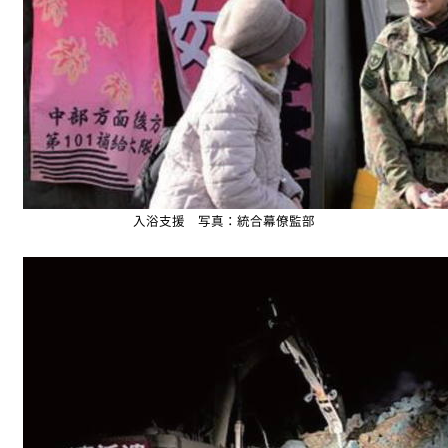
入浴支援 写真：統合幕僚監部