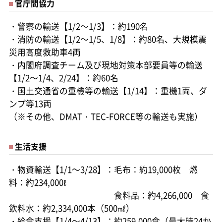
官庁間協力
・警察の輸送【1/2～1/3】：約190名
・消防の輸送【1/2～1/5、1/8】：約80名、大規模震
災用高度救助車4両
・内閣府調査チーム及び現地対策本部要員等の輸送
【1/2～1/4、2/24】：約60名
・国土交通省の重機等の輸送【1/14】：重機1両、ダ
ンプ等13両
（※その他、DMAT・TEC-FORCE等の輸送も実施）
生活支援
・物資輸送【1/1～3/28】：毛布：約19,000枚 燃
料：約234,000ℓ
食料品：約4,266,000 食
飲料水：約2,334,000本（500㎖）
・給食支援【1/4～4/13】：約259,000食（最大時24か