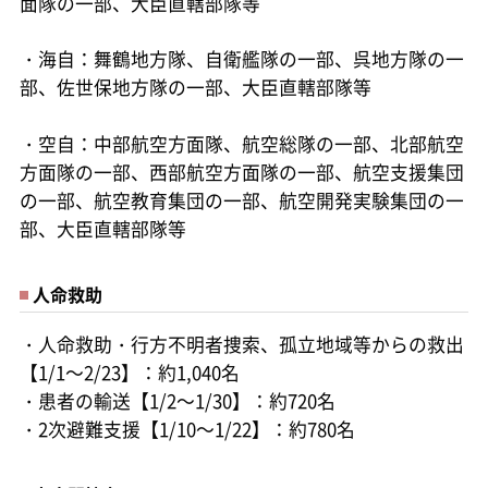
面隊の一部、大臣直轄部隊等
・海自：舞鶴地方隊、自衛艦隊の一部、呉地方隊の一
部、佐世保地方隊の一部、大臣直轄部隊等
・空自：中部航空方面隊、航空総隊の一部、北部航空
方面隊の一部、西部航空方面隊の一部、航空支援集団
の一部、航空教育集団の一部、航空開発実験集団の一
部、大臣直轄部隊等
人命救助
・人命救助・行方不明者捜索、孤立地域等からの救出
【1/1～2/23】：約1,040名
・患者の輸送【1/2～1/30】：約720名
・2次避難支援【1/10～1/22】：約780名