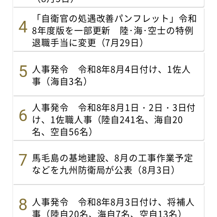
「自衛官の処遇改善パンフレット」令和
8年度版を一部更新 陸･海･空士の特例
退職手当に変更（7月29日）
人事発令 令和8年8月4日付け、1佐人
事（海自3名）
人事発令 令和8年8月1日・2日・3日付
け、1佐職人事（陸自241名、海自20
名、空自56名）
馬毛島の基地建設、8月の工事作業予定
などを九州防衛局が公表（8月3日）
人事発令 令和8年8月3日付け、将補人
事（陸自20名、海自7名、空自13名）