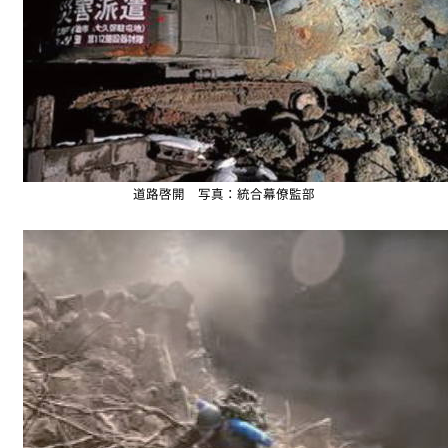
道路啓開 写真：統合幕僚監部