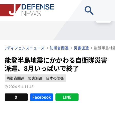
site search
MENU
Jディフェンスニュース
防衛省関連
災害派遣
能登半島地震にかかわる自衛隊災害
派遣、8月いっぱいで終了
防衛省関連
災害派遣
日本の防衛
2024-9-4 11:45
X
Facebook
LINE