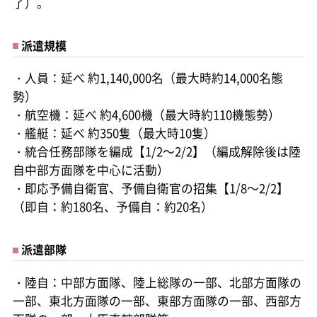
了）。
派遣規模
・人員：延べ 約1,140,000名（最大時約14,000名態
勢）
・航空機：延べ 約4,600機（最大時約110機態勢）
・艦艇：延べ 約350隻（最大時10隻）
・統合任務部隊を編成【1/2～2/2】（編成解除後は陸
自中部方面隊を中心に活動）
・即応予備自衛官、予備自衛官の招集【1/8～2/2】
（即自：約180名、予備自：約20名）
派遣部隊
・陸自：中部方面隊、陸上総隊の一部、北部方面隊の
一部、東北方面隊の一部、東部方面隊の一部、西部方