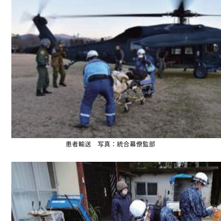
患者輸送 写真：統合幕僚監部