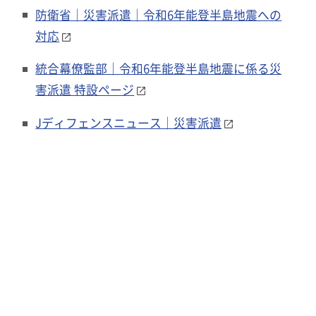
防衛省｜災害派遣｜令和6年能登半島地震への
対応
統合幕僚監部｜令和6年能登半島地震に係る災
害派遣 特設ページ
Jディフェンスニュース｜災害派遣