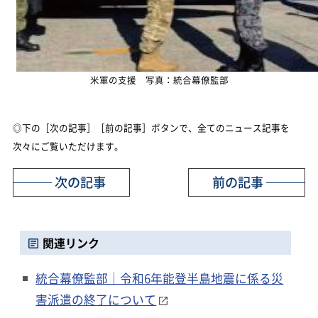
米軍の支援 写真：統合幕僚監部
◎下の［次の記事］［前の記事］ボタンで、全てのニュース記事を
次々にご覧いただけます。
次の記事
前の記事
関連リンク
統合幕僚監部｜令和6年能登半島地震に係る災
害派遣の終了について