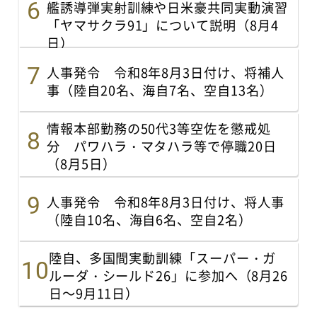
艦誘導弾実射訓練や日米豪共同実動演習
「ヤマサクラ91」について説明（8月4
日）
人事発令 令和8年8月3日付け、将補人
事（陸自20名、海自7名、空自13名）
情報本部勤務の50代3等空佐を懲戒処
分 パワハラ・マタハラ等で停職20日
（8月5日）
人事発令 令和8年8月3日付け、将人事
（陸自10名、海自6名、空自2名）
陸自、多国間実動訓練「スーパー・ガ
ルーダ・シールド26」に参加へ（8月26
日～9月11日）