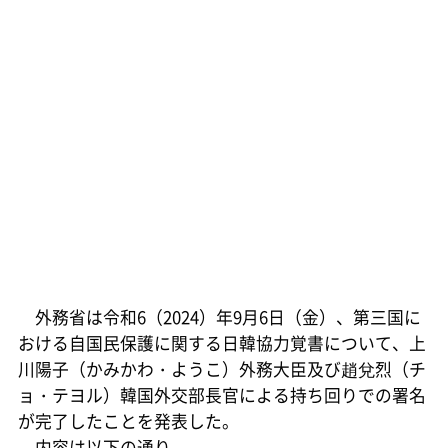
外務省は令和6（2024）年9月6日（金）、第三国に
おける自国民保護に関する日韓協力覚書について、上
川陽子（かみかわ・ようこ）外務大臣及び趙兌烈（チ
ョ・テヨル）韓国外交部長官による持ち回りでの署名
が完了したことを発表した。
内容は以下の通り。