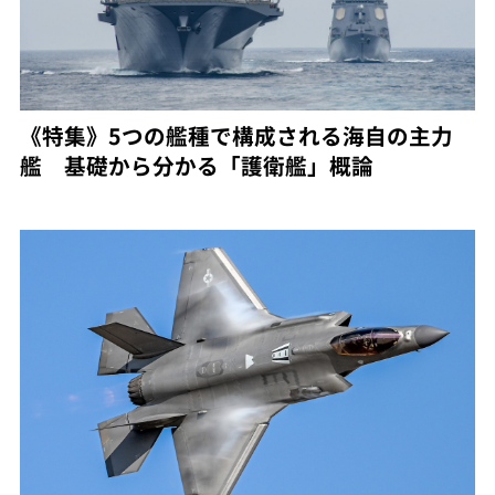
《特集》5つの艦種で構成される海自の主力
艦 基礎から分かる「護衛艦」概論