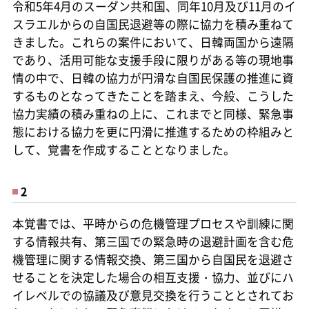
令和5年4月のスーダン共和国、同年10月及び11月のイ
スラエルからの自国民退避等の際に協力を積み重ねて
きました。これらの案件において、日韓両国から遠隔
であり、活用可能な支援手段に限りがある等の現地事
情の中で、日韓の協力が円滑な自国民保護の推進に資
するものとなってきたことを踏まえ、今般、こうした
協力実績の積み重ねの上に、これまでと同様、緊急事
態における協力を更に円滑に推進するための枠組みと
して、覚書を作成することとなりました。
2
本覚書では、平時からの危機管理プロセスや訓練に関
する情報共有、第三国での緊急時の退避計画を含む危
機管理に関する情報交換、第三国から自国民を退避さ
せることを決定した場合の相互支援・協力、並びにハ
イレベルでの協議及び意見交換を行うこととされてお