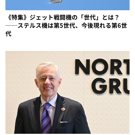
《特集》ジェット戦闘機の「世代」とは？
──ステルス機は第5世代、今後現れる第6世
代