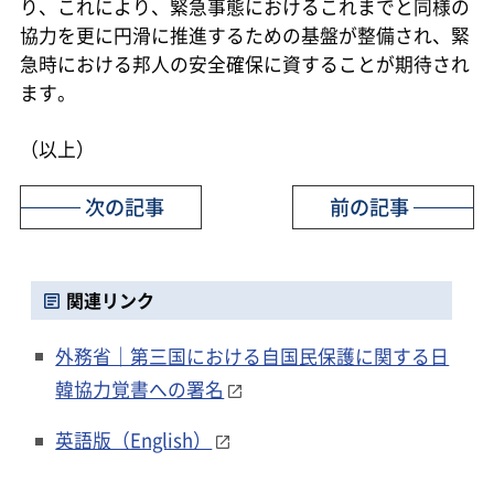
り、これにより、緊急事態におけるこれまでと同様の
協力を更に円滑に推進するための基盤が整備され、緊
急時における邦人の安全確保に資することが期待され
ます。
（以上）
次の記事
前の記事
関連リンク
外務省｜第三国における自国民保護に関する日
韓協力覚書への署名
英語版（English）