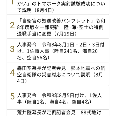
かい」のトマホーク実射試験成功につい
て説明（8月4日）
「自衛官の処遇改善パンフレット」令和
8年度版を一部更新 陸･海･空士の特例
退職手当に変更（7月29日）
人事発令 令和8年8月1日・2日・3日付
け、1佐職人事（陸自241名、海自20
名、空自56名）
森田空幕長が記者会見 熊本地震への航
空自衛隊の災害対応について説明（8月
4日）
人事発令 令和8年8月5日付け、1佐人
事（陸自1名、海自4名、空自4名）
荒井陸幕長が定例記者会見 88式地対