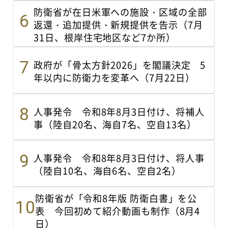
防衛省が在日米軍への施設・区域の全部
返還・追加提供・新規提供を告示（7月
31日、根岸住宅地区など7か所）
政府が「骨太方針2026」を閣議決定 5
年以内に防衛力を変革へ（7月22日）
人事発令 令和8年8月3日付け、将補人
事（陸自20名、海自7名、空自13名）
人事発令 令和8年8月3日付け、将人事
（陸自10名、海自6名、空自2名）
防衛省が「令和8年版 防衛白書」を公
表 今回初めて紹介動画も制作（8月4
日）