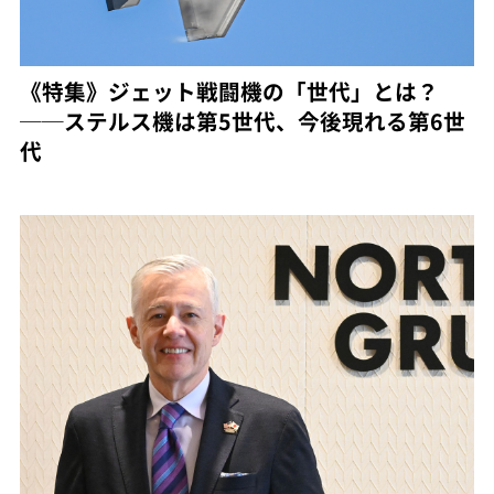
《特集》ジェット戦闘機の「世代」とは？
──ステルス機は第5世代、今後現れる第6世
代