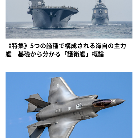
《特集》5つの艦種で構成される海自の主力
艦 基礎から分かる「護衛艦」概論