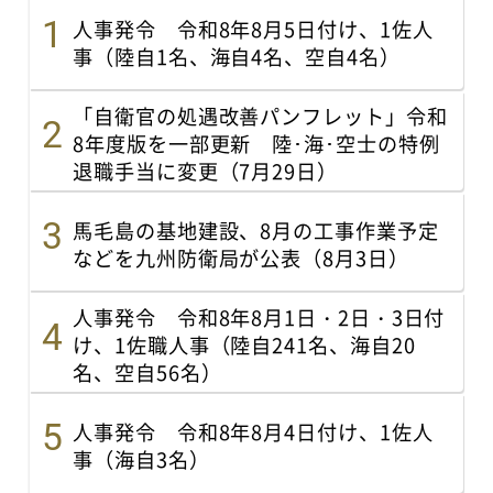
人事発令 令和8年8月5日付け、1佐人
事（陸自1名、海自4名、空自4名）
「自衛官の処遇改善パンフレット」令和
8年度版を一部更新 陸･海･空士の特例
退職手当に変更（7月29日）
馬毛島の基地建設、8月の工事作業予定
などを九州防衛局が公表（8月3日）
人事発令 令和8年8月1日・2日・3日付
け、1佐職人事（陸自241名、海自20
名、空自56名）
人事発令 令和8年8月4日付け、1佐人
事（海自3名）