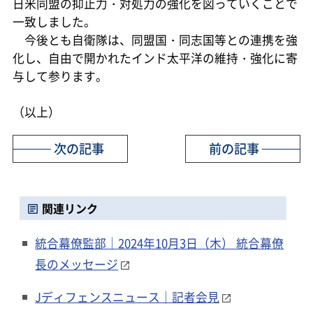
日米同盟の抑止力・対処力の強化を図っていくことで
一致しました。
今後とも自衛隊は、同盟国・同志国等との連携を強
化し、自由で開かれたインド太平洋の維持・強化に寄
与して参ります。
（以上）
次の記事
前の記事
関連リンク
統合幕僚監部｜2024年10月3日（木） 統合幕僚
長のメッセージ
Jディフェンスニュース｜記者会見