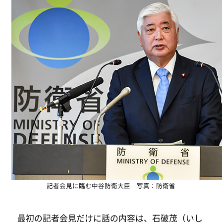
記者会見に臨む中谷防衛大臣 写真：防衛省
最初の記者会見だけに話の内容は、石破茂（いし