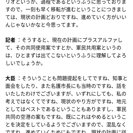
リオというか、過程であるというふうに思っておりま
すので、一刻も早く移転が進むということにつきまし
ては、現状の計画どおりですね、進めていく方がいい
んじゃないかなと今思ってます。
記者
：そうすると、現在の計画にプラスアルファし
て、その共同使用案ですとか、軍民共用案というの
は、ひとまずは出てこないというふうに理解してよろ
しいでしょうか。
大臣
：そういうことも問題提起をしてですね、知事と
面会をしたり、また名護市長にも当時のですね、話を
いたしたわけでございますが、いずれにしても、私の
考えではなくてですね、現状のやり方がですね、地元
としてはベストであるということもありますし、軍民
共同の空港の案もですね、既にこれはやめるというこ
とを決定をしているようでございますので、混乱なく
ですね、進めていくためにもですね、現状の計画に従