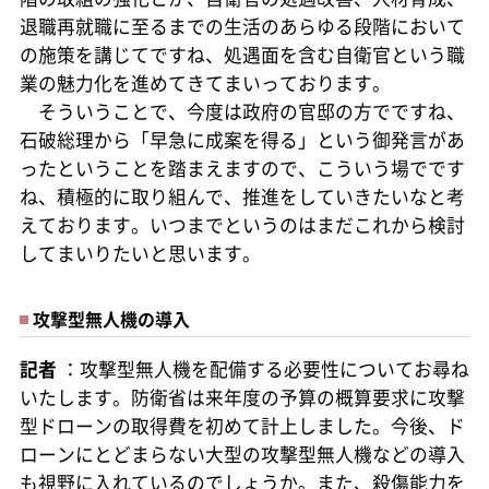
退職再就職に至るまでの生活のあらゆる段階において
の施策を講じてですね、処遇面を含む自衛官という職
業の魅力化を進めてきてまいっております。
そういうことで、今度は政府の官邸の方でですね、
石破総理から「早急に成案を得る」という御発言があ
ったということを踏まえますので、こういう場でです
ね、積極的に取り組んで、推進をしていきたいなと考
えております。いつまでというのはまだこれから検討
してまいりたいと思います。
攻撃型無人機の導入
記者
：攻撃型無人機を配備する必要性についてお尋ね
いたします。防衛省は来年度の予算の概算要求に攻撃
型ドローンの取得費を初めて計上しました。今後、ド
ローンにとどまらない大型の攻撃型無人機などの導入
も視野に入れているのでしょうか。また、殺傷能力を