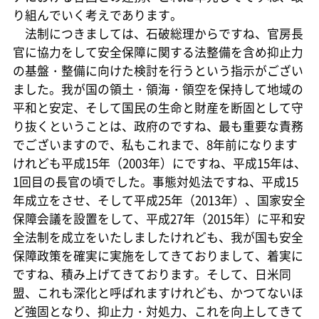
り組んでいく考えであります。
法制につきましては、石破総理からですね、官房長
官に協力をして安全保障に関する法整備を含め抑止力
の基盤・整備に向けた検討を行うという指示がござい
ました。我が国の領土・領海・領空を保持して地域の
平和と安定、そして国民の生命と財産を断固として守
り抜くということは、政府のですね、最も重要な責務
でございますので、私もこれまで、8年前になります
けれども平成15年（2003年）にですね、平成15年は、
1回目の長官の頃でした。事態対処法ですね、平成15
年成立をさせ、そして平成25年（2013年）、国家安全
保障会議を設置をして、平成27年（2015年）に平和安
全法制を成立をいたしましたけれども、我が国も安全
保障政策を確実に実施をしてきておりまして、着実に
ですね、積み上げてきております。そして、日米同
盟、これも深化と呼ばれますけれども、かつてないほ
ど強固となり、抑止力・対処力、これを向上してきて