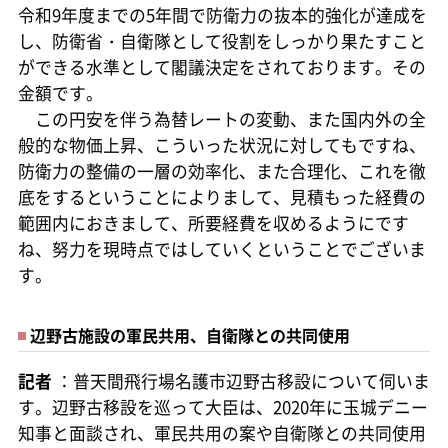
令和9年度までの5年間で防衛力の抜本的強化が達成を
し、防衛省・自衛隊として役割をしっかり果たすこと
ができる水準として閣議決定をされております。その
金額です。
この円安を伴う為替レートの変動、また国内外の全
般的な物価上昇、こういった状況に対してもですね、
防衛力の整備の一層の効率化、また合理化、これを徹
底をするということによりまして、見積もった経費の
範囲内におきまして、所要経費を収めるようにです
ね、努力を現時点ではしていくということでございま
す。
辺野古施設の軍民共用、自衛隊との共同使用
記者
：普天間飛行場名護市辺野古移設について伺いま
す。辺野古移設を巡って大臣は、2020年に玉城デニー
知事と面談され、軍民共用の案や自衛隊との共同使用