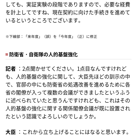
しても、実証実験の段階でありますので、必要な経費
を計上してですね、現在契約に向けた手続きを進めて
いるというところでございます。
※下線部：「来年度」（誤）を「今年度」（正）に修正
防衛省・自衛隊の人的基盤強化
記者
：2点聞かせてください。1点目なんですけれど
も、人的基盤の強化に関して、大臣先ほどの訓示の中
で、官邸の中にも防衛省の処遇改善を進めるために各
省の閣僚が入って複数の会議ができましたというふう
に述べられていたと思うんですけれども、これはその
人的基盤の強化に関する関係閣僚会議が既に設置され
たという認識でよろしいのでしょうか。
大臣
：これから立ち上げることにはなると思います。