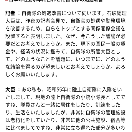
記者
：自衛隊の処遇改善について伺います。石破総理
大臣は、昨夜の記者会見で、自衛官の処遇や勤務環境
を改善するため、自らをトップとする関係閣僚会議を
設置すると表明しました。なぜ、今こうした議論が必
要だとお考えでしょうか。また、現下の国民一般の賃
金や、経済の状況に鑑みて、自衛隊の所管大臣とし
て、どのようなことを議題に、いつまでに、どのよう
な結論を得るのが望ましいとお考えでしょうか。よろ
しくお願いいたします。
大臣
：あの私も、昭和55年に陸上自衛隊に入隊をい
たしまして、現地の陸上自衛隊の小銃小隊長としてで
すね、隊員さんと一緒に居住をしたり、訓練をした
り、生活をいたしましたが、非常に自衛隊の管理施設
は老朽化をしていたり、非常に他の公共施設、宿舎等
に比べましてですね、非常に立ち遅れた部分が多いわ