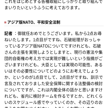
これをはじめとする各種取組にしっかりと取り組んで
まいりたいというふうに考えております。
アジア版NATO、平和安全法制
記者
：御就任おめでとうございます。私から2点お尋
ねいたします。1点目がですね、石破総理がおっしゃ
っているアジア版NATOについてですけれども、石破
さんの主張を実現しようとしますと、現行の憲法や集
団的自衛権の考え方では実現が難しいという指摘がご
ざいますけれども、大臣としては実現の可能性、ある
いはその必要性についてどのようにお考えでしょう
か、というのが1点目でして、2点目がですね、訓示で
言及されておりました安全保障に関する法整備の検討
についてですが、これは内閣全体の話かと思いますけ
れども、省内に検討チームを作るですとか、どれくら
いのスケジュール感でやっていくのか、その辺りのお