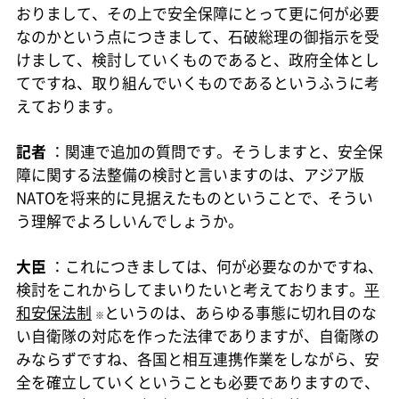
おりまして、その上で安全保障にとって更に何が必要
なのかという点につきまして、石破総理の御指示を受
けまして、検討していくものであると、政府全体とし
てですね、取り組んでいくものであるというふうに考
えております。
記者
：関連で追加の質問です。そうしますと、安全保
障に関する法整備の検討と言いますのは、アジア版
NATOを将来的に見据えたものということで、そうい
う理解でよろしいんでしょうか。
大臣
：これにつきましては、何が必要なのかですね、
検討をこれからしてまいりたいと考えております。
平
和安保法制
というのは、あらゆる事態に切れ目のな
※
い自衛隊の対応を作った法律でありますが、自衛隊の
みならずですね、各国と相互連携作業をしながら、安
全を確立していくということも必要でありますので、