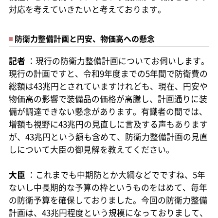
対応を考えていきたいと考えております。
防衛力整備計画と円安、物価高への懸念
記者
：現行の防衛力整備計画についてお伺いします。
現行の計画ですと、令和9年度までの5年間で防衛費の
総額は43兆円とされていますけれども、現在、円安や
物価高の影響で装備品の価格が高騰し、計画通りに装
備が調達できない懸念があります。有識者の間では、
増額も視野に43兆円の見直しに言及する声もあります
が、43兆円という額も含めて、防衛力整備計画の見直
しについて大臣の御見解を教えてください。
大臣
：これまでも中期防とか大綱などでですね、5年
ないし中長期的な予算の枠というものをはめて、毎年
の防衛予算を確保しておりました。今回の防衛力整備
計画は、43兆円程度という規模になっておりまして、