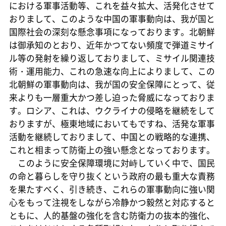
における軍事活動等、これを益々拡大、活発化させて
おりまして、このような中国の軍事動向は、我が国と
国際社会の深刻な懸念事項になっております。北朝鮮
は御承知のとおり、近年かつてない頻度で弾道ミサイ
ル等の発射を繰り返しておりまして、ミサイル関連技
術・運用能力、これの急速な向上によりまして、この
北朝鮮の軍事動向は、我が国の安全保障にとって、従
来よりも一層重大かつ差し迫った脅威になっておりま
す。ロシア、これは、ウクライナの侵略を継続をして
おりますが、極東地域においてもですね、活発な軍事
活動を継続しておりまして、中国との戦略的な連携、
これと相まって防衛上の強い懸念となっております。
このように安全保障環境に対峙していく中で、国民
の命と暮らしを守り抜くという政府の最も重大な責務
を果たすべく、引き続き、これらの軍事動向に強い関
心をもって注視をしながら冷静かつ毅然と対応すると
ともに、人的基盤の強化を含む防衛力の抜本的強化、