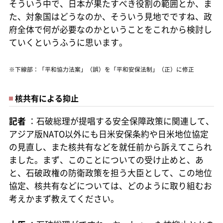
そういう中で、日本が果たすべき役割の範囲とか、ま
た、対象国はどうなのか、そういう見地でですね、政
府全体で何が必要なのかということをこれから検討し
ていくというふうに思います。
※下線部：「平和協力法案」（誤）を「平和安保法制」（正）に修正
核共有による抑止
記者
：石破総理が提唱する安全保障政策に関連して、
アジア版NATO以外にも日米安保条約や日米地位協定
の見直し、また核共有などを就任前から訴えてこられ
ました。まず、このことについての受け止めと、あ
と、石破政権の防衛政策を担う大臣として、この地位
協定、核共有などについては、どのように取り組むお
考えかまず教えてください。