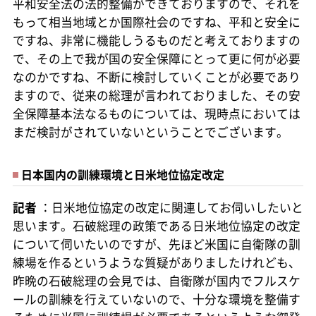
平和安全法の法的整備ができておりますので、それを
もって相当地域とか国際社会のですね、平和と安全に
ですね、非常に機能しうるものだと考えておりますの
で、その上で我が国の安全保障にとって更に何が必要
なのかですね、不断に検討していくことが必要であり
ますので、従来の総理が言われておりました、その安
全保障基本法なるものについては、現時点においては
まだ検討がされていないということでございます。
日本国内の訓練環境と日米地位協定改定
記者
：日米地位協定の改定に関連してお伺いしたいと
思います。石破総理の政策である日米地位協定の改定
について伺いたいのですが、先ほど米国に自衛隊の訓
練場を作るというような質疑がありましたけれども、
昨晩の石破総理の会見では、自衛隊が国内でフルスケ
ールの訓練を行えていないので、十分な環境を整備す