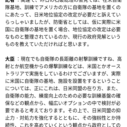
隊基地、訓練でアメリカの方に自衛隊の基地を置くの
にあたって、日米地位協定の改定が必要だと訴えてい
らっしゃいましたが、防衛省としては、仮に実際に米
国に自衛隊の基地を置く場合、地位協定の改定は必要
なものと整理されているのか、現行の政府見解という
ものを教えていただければと思います。
大臣
：現在でも自衛隊の長距離の射撃訓練ですね、高
射とか航空機からの爆撃訓練などは、米国とかオース
トラリアで実施をしているわけでございますが、実際
に米国に自衛隊の基地、施設を設置をするということ
については、正にこれは、日米同盟の在り方、また、
自衛隊の能力、練度向上のための必要な訓練基盤の確
保などの観点から、幅広いオプションの中で検討が必
要であると考えております。その上で、日米同盟の抑
止力・対処力を強化するとともに、その強靱性とか持
続性、これを高めていくという観点から政府としての