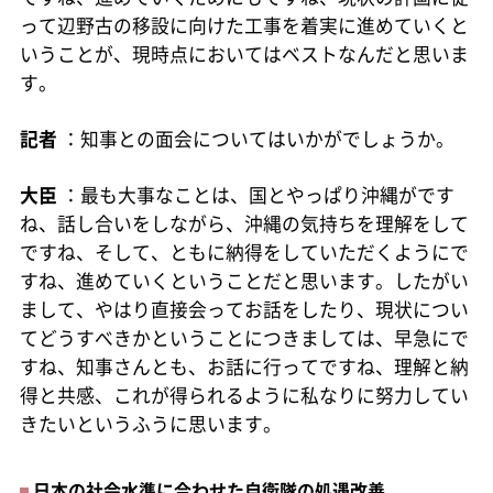
って辺野古の移設に向けた工事を着実に進めていくと
いうことが、現時点においてはベストなんだと思いま
す。
記者
：知事との面会についてはいかがでしょうか。
大臣
：最も大事なことは、国とやっぱり沖縄がです
ね、話し合いをしながら、沖縄の気持ちを理解をして
ですね、そして、ともに納得をしていただくようにで
すね、進めていくということだと思います。したがい
まして、やはり直接会ってお話をしたり、現状につい
てどうすべきかということにつきましては、早急にで
すね、知事さんとも、お話に行ってですね、理解と納
得と共感、これが得られるように私なりに努力してい
きたいというふうに思います。
日本の社会水準に合わせた自衛隊の処遇改善