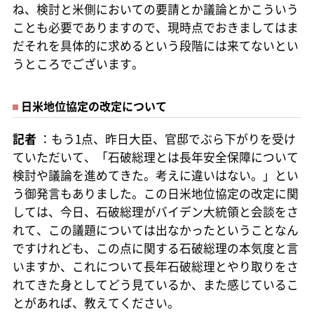
ね、検討と米側においての要請とか議論とかこういう
ことも必要でありますので、現時点でおきましてはま
だそれを具体的に求めるという段階には来てないとい
うところでございます。
日米地位協定の改定について
記者
：もう1点、昨日大臣、官邸でぶら下がりを受け
ていただいて、「石破総理とは長年安全保障について
検討や議論を進めてきた。考えに違いはない。」とい
う御発言もありました。この日米地位協定の改定に関
しては、今日、石破総理がバイデン大統領と会談をさ
れて、この議題については出なかったということなん
ですけれども、この点に関する石破総理の本気度と言
いますか、これについて長年石破総理とやり取りをさ
れてきた身としてどう見ているか、また感じているこ
とがあれば、教えてください。