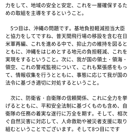
力をして、地域の安全と安定、これを一層確保するた
めの取組を主導をするということ。
5つ目は、沖縄の問題です。基地負担軽減担当大臣
と協力をしてですね、普天間飛行場の移設を含む在日
米軍再編、これを進める中で、抑止力の維持を図ると
ともに、沖縄をはじめとする地元の負担軽減、これを
実現をするということ。次に、我が国の領土・領海・
領空、これの警戒監視について、これも緊張感をもっ
て、情報収集を行うとともに、事態に応じて我が国の
法令に基づき適切に対処するということ。
次に、防衛省・自衛隊の信頼関係、これに全力を挙
げるとともに、平和安全法制に基づくものも含め、自
衛隊の任務の着実な遂行に万全を期す。そして、相次
ぐ自然災害に対応して、人命救助や被災者支援に取り
組むということでございます。そして8つ目にです