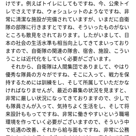
けです。例えばトイレにしてもですね、今、公衆トイ
レでさえですね、ウォシュレットのようなですね、非
常に清潔な施設が完備されていますが、いまだに自衛
隊の部隊に行きますとですね、そういったものがない
ところも散見をされております。したがいまして、日
本の社会の生活水準も相当向上してきてまいっており
ますので、自衛隊の関連の隊舎、宿舎、施設、こうい
うことは近代化をしていく必要がございます。
それから、自衛隊は人間集団でありまして、やはり
優秀な隊員の方々がですね、そこに入って、戦力を保
持するためには訓練をし、そして所属していただかな
ければなりませんが、最近の募集の状況を見ますと、
非常に厳しい状況になってきておりますので、少しで
も隊員さんが入って、気持ちよく生活をし、そして将
来設計ももってですね、非常に働きやすいという職場
環境を作っていく必要がございますので、そういう中
で処遇の改善、それから給与面もですね、非常に公務