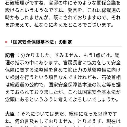
石破総理がですね、官邸の中にそのような関係会議を
設けるというようなですね、発言を、これは総裁選の
時かもしれませんが、既にされておりますので、それ
を踏まえて、私なりに考えたところでございます。
「国家安全保障基本法」の制定
記者
：分かりました。すみません、もう1点だけ。総
理の指示の中にあります、官房長官に協力をして安全
保障に関する法整備を含めて抑止力の基盤整備に向け
た検討を行うという項目なんですけれども、石破首相
は総裁選の公約で、国家安全保障基本法の制定等を据
えておられておりましたが、これは国家安全基本法が
念頭にあるというふうに考えてよろしいでしょうか。
大臣
：それについてはまだ、総理になった以降です
ね、何の言及もしておりません。とりあえず、現在は