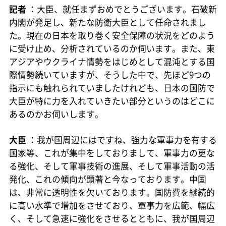
記者
：大臣、就任まずおめでとうございます。石破新
内閣が発足し、新たな防衛大臣として任命されまし
た。現在の日本を取り巻く安全保障の状況をどのよう
に受け止め、分析されているのか伺います。また、東
アジアやウクライナ情勢をはじめとして混沌とする国
際情勢続いていますが、そうした中で、先ほど9つの
指示にも触れられていましたけれども、日本の国防で
大臣が特に力を入れていきたい部分というのはどこに
あるのかお伺いします。
大臣
：我が国周辺にはですね、強力な軍事力を有する
国家等、これが集中をしておりまして、軍事力の更な
る強化、そして軍事技術の進展、そして軍事活動の活
発化、これの傾向が顕著と今なっております。中国
は、非常に透明性を欠いております。国防費を継続的
に高い水準で増加をさせており、軍事力を広範、幅広
く、そして急速に強化をさせるとともに、我が国周辺