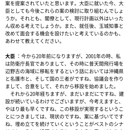
案を提案されていたと思います。大臣に就いた今、大
臣としても今後これらの案の検討に取り組むんでしょ
うか。それとも、閣僚として、現行計画以外はいった
ん収める考えでしょうか。また、就任後、玉城知事と
改めて面会する機会を設けたいと考えているのかも、
あわせて教えてください。
大臣
：今から20年前になりますが、2001年の時、私
は防衛庁長官でありまして、その時に普天間飛行場を
辺野古の海域に移転をするという話においては沖縄県
と名護市と、そして国の三者がですね、協議会を作り
まして、合意をして、それから移設を始めました。
それから20年経ちますが、まだいまだにですね、建
設が続いているわけでございますが、今考えますと、
やはり最も早くですね、この移設が実現するというこ
とにつきましては、現状のですね、案に基づいてです
ね、埋め立てを続けていくということがベストのシナ