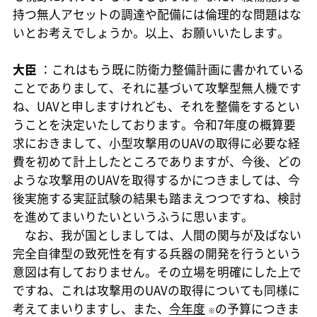
持つ無人アセットの調達や配備には倫理的な問題はな
いとお考えでしょうか。以上、お願いいたします。
大臣
：これはもう既に防衛力整備計画に書かれている
ことでありまして、それに基づいて攻撃型無人機です
ね、UAVと申しますけれども、それを整備をするとい
うことを決定いたしております。令和7年度の概算要
求におきまして、小型攻撃用のUAVの取得に必要な経
費を初めて計上したところでありますが、今後、どの
ような攻撃用のUAVを取得するかにつきましては、今
後実施する実証試験の結果も踏まえつつですね、検討
を進めてまいりたいというふうに思います。
なお、我が国としましては、人間の関与が及ばない
完全自律型の致死性を有する兵器の開発を行うという
意図は有しておりません。その立場を明確にした上で
ですね、これは攻撃用のUAVの取得についても同様に
考えてまいりますし、また、
今年度
の予算につきま
※