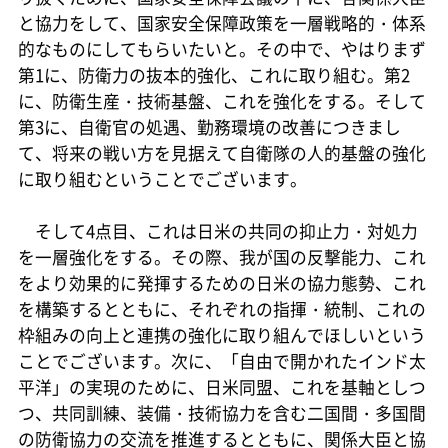
と協力をして、国家安全保障政策を一層戦略的・体系
的なものにしてもらいたいと。その中で、やはりまず
第1に、防衛力の抜本的強化、これに取り組む。第2
に、防衛生産・技術基盤、これを強化をする。そして
第3に、自衛官の処遇、勤務環境の改善につきまし
て、将来の戦い方を見据えて自衛隊の人的基盤の強化
に取り組むということでございます。
そして4点目、これは日米の共同の抑止力・対処力
を一層強化をする。その際、我が国の反撃能力、これ
をより効果的に発揮するための日米の協力態勢、これ
を構築するとともに、それぞれの指揮・統制、これの
枠組みの向上と連携の強化に取り組んでほしいという
ことでございます。次に、「自由で開かれたインド太
平洋」の実現のために、日米同盟、これを基軸としつ
つ、共同訓練、装備・技術協力を含む二国間・多国間
の防衛協力の交流を推進するとともに、関係大臣と協