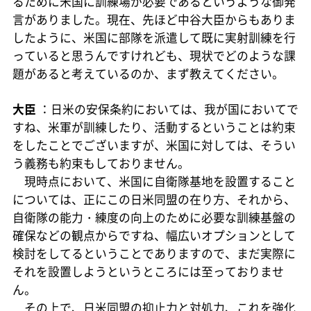
るために米国に訓練場が必要であるというような御発
言がありました。現在、先ほど中谷大臣からもありま
したように、米国に部隊を派遣して既に実射訓練を行
っていると思うんですけれども、現状でどのような課
題があると考えているのか、まず教えてください。
大臣
：日米の安保条約においては、我が国においてで
すね、米軍が訓練したり、活動するということは約束
をしたことでございますが、米国に対しては、そうい
う義務も約束もしておりません。
現時点において、米国に自衛隊基地を設置すること
については、正にこの日米同盟の在り方、それから、
自衛隊の能力・練度の向上のために必要な訓練基盤の
確保などの観点からですね、幅広いオプションとして
検討をしてるということでありますので、まだ実際に
それを設置しようというところには至っておりませ
ん。
その上で、日米同盟の抑止力と対処力、これを強化