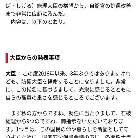
ば・しげる）総理大臣の構想から、自衛官の処遇改善
まで非常に広範に及んだ。
内容は、以下のとおり。
大臣からの発表事項
大臣
：この度2016年以来、8年ぶりではありますけれ
ども、防衛大臣を拝命することになりました。非常
に、この指名に基づきまして、光栄に感じるとともに
自らの職責の重さを感じるところでございます。
まず私の方からですね、就任に当たりまして、石破
総理から9つのですね、御指示をいただいておりま
す。1つ目は、この国民の命や暮らしを断固として守
り抜くために、国家安全保障会議の下に、各関係大臣