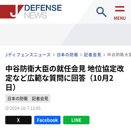
site search
MENU
Jディフェンスニュース
日本の防衛
記者会見
中谷防衛大臣の就任会見 地位協定改
定など広範な質問に回答（10月2
日）
日本の防衛
記者会見
2024-10-7 12:05
X
Facebook
LINE