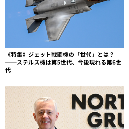
《特集》ジェット戦闘機の「世代」とは？
──ステルス機は第5世代、今後現れる第6世
代