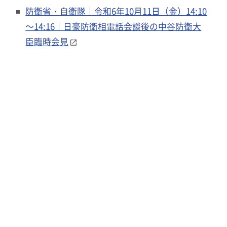
防衛省・自衛隊｜令和6年10月11日（金）14:10
～14:16｜日豪防衛相電話会談後の中谷防衛大
臣臨時会見