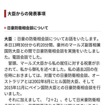
大臣からの発表事項
日豪防衛相会談について
大臣
：日豪の防衛相会談についてお話をいたします。
本日13時30分から約20分間、豪州のマールズ副首相兼
国防大臣との間で日豪防衛相会談を実施をいたしまし
た。電話会談でした。
冒頭、マールズ大臣から私の就任に対する祝意が示
されて、私から御礼を述べました。私の過去2回の在
任時におきましては、対面での日豪防衛相会談、オー
ストラリアとは2002年8月にヒル国防大臣、そして
2015年11月にぺイン国防大臣との日豪防衛相会談を行
いました。
それに加えまして、「2＋2」、そして日米豪防衛相