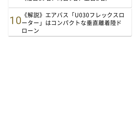
《解説》エアバス「U030フレックスロ
ーター」はコンパクトな垂直離着陸ド
ローン