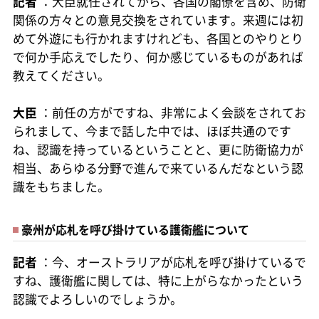
記者
：大臣就任されてから、各国の閣僚を含め、防衛
関係の方々との意見交換をされています。来週には初
めて外遊にも行かれますけれども、各国とのやりとり
で何か手応えでしたり、何か感じているものがあれば
教えてください。
大臣
：前任の方がですね、非常によく会談をされてお
られまして、今まで話した中では、ほぼ共通のです
ね、認識を持っているということと、更に防衛協力が
相当、あらゆる分野で進んで来ているんだなという認
識をもちました。
豪州が応札を呼び掛けている護衛艦について
記者
：今、オーストラリアが応札を呼び掛けているで
すね、護衛艦に関しては、特に上がらなかったという
認識でよろしいのでしょうか。