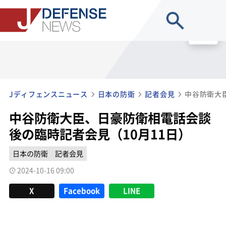
site search
MENU
Jディフェンスニュース
日本の防衛
記者会見
中谷防衛大臣、日豪防衛相電話会談
後の臨時記者会見（10月11日）
日本の防衛
記者会見
2024-10-16 09:00
X
Facebook
LINE