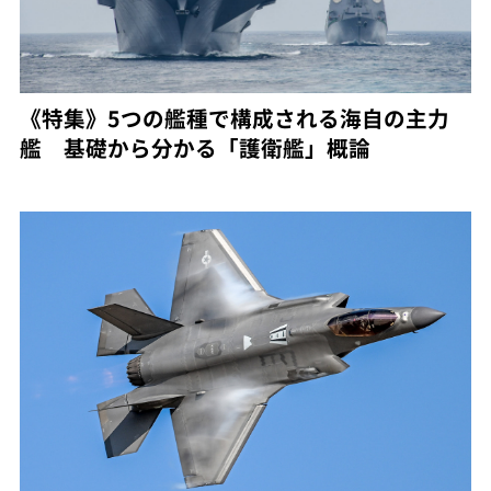
《特集》5つの艦種で構成される海自の主力
艦 基礎から分かる「護衛艦」概論