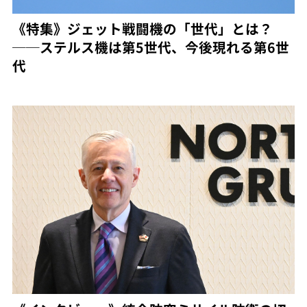
《特集》ジェット戦闘機の「世代」とは？
──ステルス機は第5世代、今後現れる第6世
代