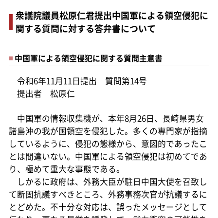
衆議院議員松原仁君提出中国軍による領空侵犯に
関する質問に対する答弁書について
中国軍による領空侵犯に関する質問主意書
令和6年11月11日提出 質問第14号
提出者 松原仁
中国軍の情報収集機が、本年8月26日、長崎県男女
諸島沖の我が国領空を侵犯した。多くの専門家が指摘
しているように、侵犯の態様から、意図的であったこ
とは間違いない。中国軍による領空侵犯は初めてであ
り、極めて重大な事態である。
しかるに政府は、外務大臣が駐日中国大使を召致し
て断固抗議すべきところ、外務事務次官が抗議するに
とどめた。不十分な対応は、誤ったメッセージとして