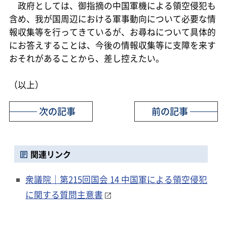
政府としては、御指摘の中国軍機による領空侵犯も
含め、我が国周辺における軍事動向について必要な情
報収集等を行ってきているが、お尋ねについて具体的
にお答えすることは、今後の情報収集等に支障を来す
おそれがあることから、差し控えたい。
（以上）
次の記事
前の記事
関連リンク
衆議院｜第215回国会 14 中国軍による領空侵犯
に関する質問主意書