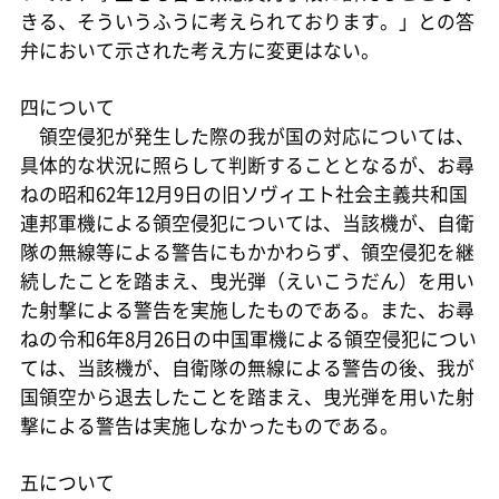
きる、そういうふうに考えられております。」との答
弁において示された考え方に変更はない。
四について
領空侵犯が発生した際の我が国の対応については、
具体的な状況に照らして判断することとなるが、お尋
ねの昭和62年12月9日の旧ソヴィエト社会主義共和国
連邦軍機による領空侵犯については、当該機が、自衛
隊の無線等による警告にもかかわらず、領空侵犯を継
続したことを踏まえ、曳光弾（えいこうだん）を用い
た射撃による警告を実施したものである。また、お尋
ねの令和6年8月26日の中国軍機による領空侵犯につい
ては、当該機が、自衛隊の無線による警告の後、我が
国領空から退去したことを踏まえ、曳光弾を用いた射
撃による警告は実施しなかったものである。
五について