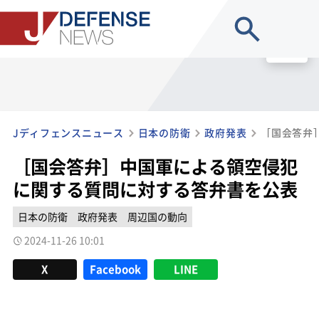
site search
MENU
Jディフェンスニュース
日本の防衛
政府発表
［国会答弁］中国軍による領空侵犯
に関する質問に対する答弁書を公表
日本の防衛
政府発表
周辺国の動向
2024-11-26 10:01
X
Facebook
LINE