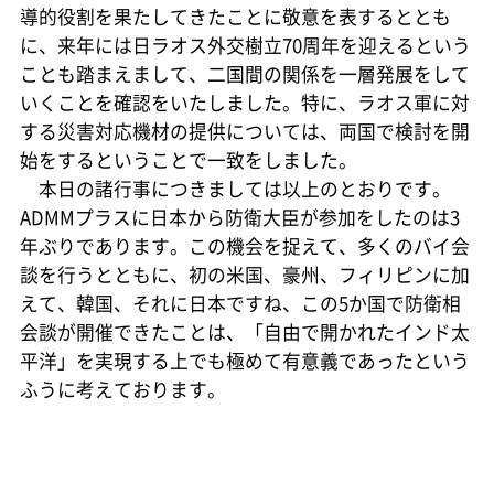
導的役割を果たしてきたことに敬意を表するととも
に、来年には日ラオス外交樹立70周年を迎えるという
ことも踏まえまして、二国間の関係を一層発展をして
いくことを確認をいたしました。特に、ラオス軍に対
する災害対応機材の提供については、両国で検討を開
始をするということで一致をしました。
本日の諸行事につきましては以上のとおりです。
ADMMプラスに日本から防衛大臣が参加をしたのは3
年ぶりであります。この機会を捉えて、多くのバイ会
談を行うとともに、初の米国、豪州、フィリピンに加
えて、韓国、それに日本ですね、この5か国で防衛相
会談が開催できたことは、「自由で開かれたインド太
平洋」を実現する上でも極めて有意義であったという
ふうに考えております。