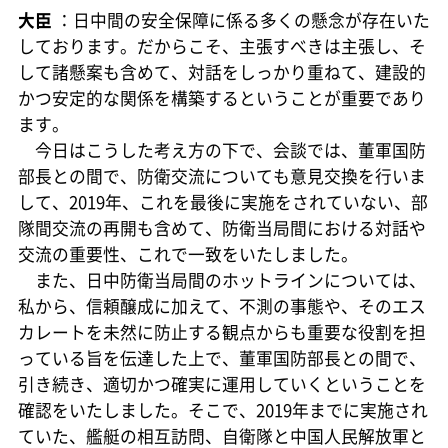
大臣
：日中間の安全保障に係る多くの懸念が存在いた
しております。だからこそ、主張すべきは主張し、そ
して諸懸案も含めて、対話をしっかり重ねて、建設的
かつ安定的な関係を構築するということが重要であり
ます。
今日はこうした考え方の下で、会談では、董軍国防
部長との間で、防衛交流についても意見交換を行いま
して、2019年、これを最後に実施をされていない、部
隊間交流の再開も含めて、防衛当局間における対話や
交流の重要性、これで一致をいたしました。
また、日中防衛当局間のホットラインについては、
私から、信頼醸成に加えて、不測の事態や、そのエス
カレートを未然に防止する観点からも重要な役割を担
っている旨を伝達した上で、董軍国防部長との間で、
引き続き、適切かつ確実に運用していくということを
確認をいたしました。そこで、2019年までに実施され
ていた、艦艇の相互訪問、自衛隊と中国人民解放軍と