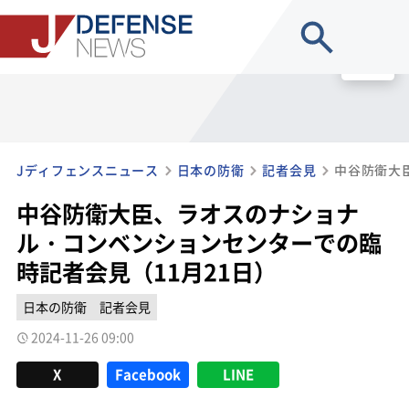
site search
MENU
Jディフェンスニュース
日本の防衛
記者会見
中谷防衛大臣、ラオスのナショナ
ル・コンベンションセンターでの臨
時記者会見（11月21日）
日本の防衛
記者会見
2024-11-26 09:00
X
Facebook
LINE