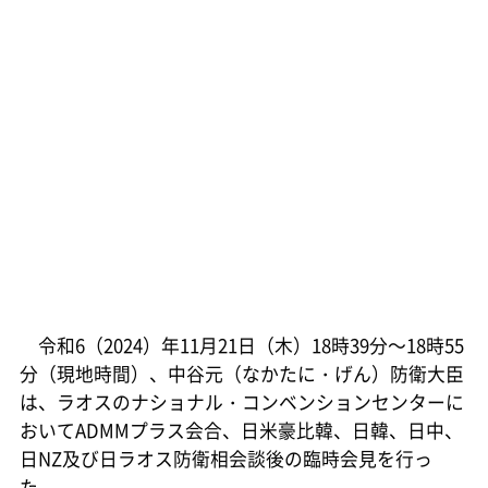
令和6（2024）年11月21日（木）18時39分～18時55
分（現地時間）、中谷元（なかたに・げん）防衛大臣
は、ラオスのナショナル・コンベンションセンターに
おいてADMMプラス会合、日米豪比韓、日韓、日中、
日NZ及び日ラオス防衛相会談後の臨時会見を行っ
た。