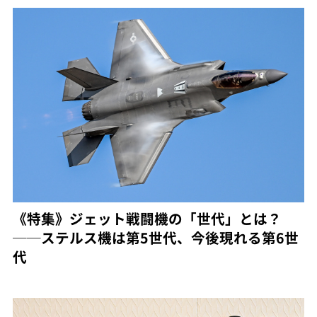
《特集》ジェット戦闘機の「世代」とは？
──ステルス機は第5世代、今後現れる第6世
代