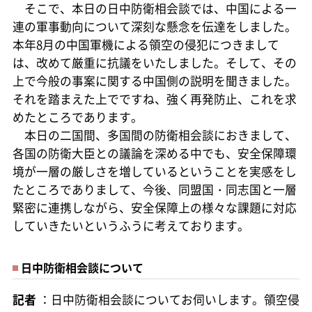
そこで、本日の日中防衛相会談では、中国による一
連の軍事動向について深刻な懸念を伝達をしました。
本年8月の中国軍機による領空の侵犯につきまして
は、改めて厳重に抗議をいたしました。そして、その
上で今般の事案に関する中国側の説明を聞きました。
それを踏まえた上でですね、強く再発防止、これを求
めたところであります。
本日の二国間、多国間の防衛相会談におきまして、
各国の防衛大臣との議論を深める中でも、安全保障環
境が一層の厳しさを増しているということを実感をし
たところでありまして、今後、同盟国・同志国と一層
緊密に連携しながら、安全保障上の様々な課題に対応
していきたいというふうに考えております。
日中防衛相会談について
記者
：日中防衛相会談についてお伺いします。領空侵