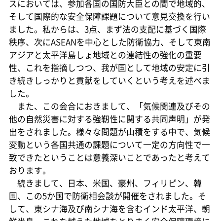
スにおいては、参加各国の国防大臣との間で地域的、
そして国際的な安全保障課題について意見交換を行い
ました。私からは、3点、まず法の支配に基づく国際
秩序、次にASEANを中心とした防衛協力、そして東南
アジアと太平洋島しょ地域との連結性の強化の重要
性、これを指摘しつつ、我が国として地域の安定に引
き続きしっかりと貢献をしていくという考えを述べま
した。
また、この会合におきまして、「気候関連及びその
他の自然災害に対する強靭性に関する共同声明」が発
出をされました。様々な問題が山積をする中で、気候
変動という各国共通の課題について一定の方向性で一
致できたということは意義深いことであったと考えて
おります。
続きまして、日本、米国、豪州、フィリピン、韓
国、この5か国で防衛相会談が開催をされました。そ
して、東シナ海及び南シナ海を含むインド太平洋、朝