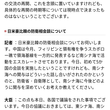
の交流の再開、これを念頭に置いていますけれども、
具体的な再開の時期等については現時点で決まったも
のはないということでございます。
日米豪比韓の防衛相会談について
記者
：日米豪比韓の防衛相会談についてお伺いしま
す。中国は今月、フィリピンと領有権を争うスカボロ
ー礁で領海基線を一方的に発表するなど南シナ海で活
動をエスカレートさせております。今日、初めて5か
国の会談を実施したということですけれども、南シナ
海への関与はどういった話し合いがされたのかという
のと、防衛省・自衛隊として、南シナ海に今後どのよ
うに関与を深めていくお考えか教えてください。
大臣
：この点も本日、各国で議論をされた事項でござ
います。今日の協議におきましては、東シナ海、南シ