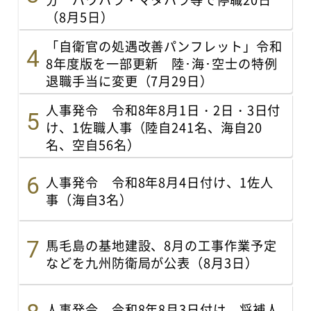
（8月5日）
「自衛官の処遇改善パンフレット」令和
8年度版を一部更新 陸･海･空士の特例
退職手当に変更（7月29日）
人事発令 令和8年8月1日・2日・3日付
け、1佐職人事（陸自241名、海自20
名、空自56名）
人事発令 令和8年8月4日付け、1佐人
事（海自3名）
馬毛島の基地建設、8月の工事作業予定
などを九州防衛局が公表（8月3日）
人事発令 令和8年8月3日付け、将補人