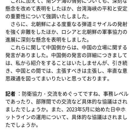
これに加えて、南シナ海の情勢についても、深刻な
懸念を改めて表明をしたほか、台湾海峡の平和と安定
の重要性について強調いたしました。
さらに、北朝鮮による度重なる弾道ミサイルの発射
を強く非難をしたほか、ロシアと北朝鮮の軍事協力の
進展に深刻な懸念を表明をしました。
これらに関して中国側からは、中国の立場に関する
発言がありました。中国側の発言の詳細につきまして
は、私から紹介をすることはいたしませんが、引き続
き、中国との間では、主張すべきは主張し、率直な意
思疎通を図ってまいりたいと思っております。
記者
：防衛協力・交流をめぐってですね、事務レベル
であったり、部隊間での交流など具体的な協議はされ
ましたでしょうか。また、2023年5月に始めた日中ホ
ットラインの運用について、具体的な協議はされまし
たでしょうか。