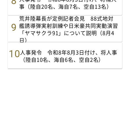
事（陸自20名、海自7名、空自13名）
荒井陸幕長が定例記者会見 88式地対
艦誘導弾実射訓練や日米豪共同実動演習
「ヤマサクラ91」について説明（8月4
日）
人事発令 令和8年8月3日付け、将人事
（陸自10名、海自6名、空自2名）