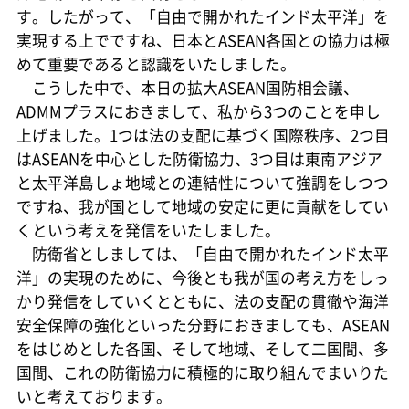
す。したがって、「自由で開かれたインド太平洋」を
実現する上でですね、日本とASEAN各国との協力は極
めて重要であると認識をいたしました。
こうした中で、本日の拡大ASEAN国防相会議、
ADMMプラスにおきまして、私から3つのことを申し
上げました。1つは法の支配に基づく国際秩序、2つ目
はASEANを中心とした防衛協力、3つ目は東南アジア
と太平洋島しょ地域との連結性について強調をしつつ
ですね、我が国として地域の安定に更に貢献をしてい
くという考えを発信をいたしました。
防衛省としましては、「自由で開かれたインド太平
洋」の実現のために、今後とも我が国の考え方をしっ
かり発信をしていくとともに、法の支配の貫徹や海洋
安全保障の強化といった分野におきましても、ASEAN
をはじめとした各国、そして地域、そして二国間、多
国間、これの防衛協力に積極的に取り組んでまいりた
いと考えております。