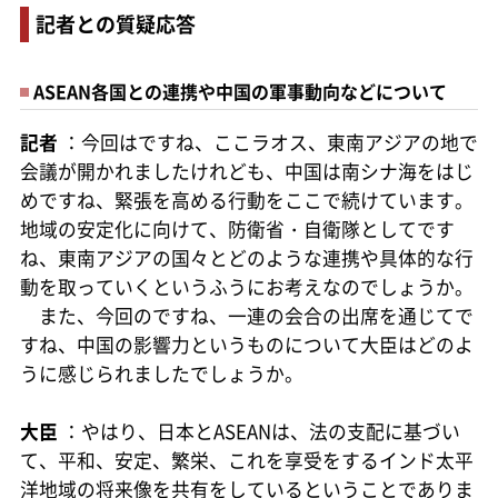
記者との質疑応答
ASEAN各国との連携や中国の軍事動向などについて
記者
：今回はですね、ここラオス、東南アジアの地で
会議が開かれましたけれども、中国は南シナ海をはじ
めですね、緊張を高める行動をここで続けています。
地域の安定化に向けて、防衛省・自衛隊としてです
ね、東南アジアの国々とどのような連携や具体的な行
動を取っていくというふうにお考えなのでしょうか。
また、今回のですね、一連の会合の出席を通じてで
すね、中国の影響力というものについて大臣はどのよ
うに感じられましたでしょうか。
大臣
：やはり、日本とASEANは、法の支配に基づい
て、平和、安定、繁栄、これを享受をするインド太平
洋地域の将来像を共有をしているということでありま