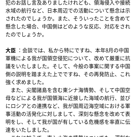
犯のお話し言及ありましたけれども、領海侵入や接続
水域の航行など、日本周辺での活動について懸念は示
されたのでしょうか。また、そういったことを含めて
懸念した場合、中国側はどのような反応、対応をされ
たのでしょうか。
大臣
：会談では、私から特にですね、本年8月の中国
軍機による我が国領空侵犯について、改めて厳重に抗
議をいたしました。そして、今般の事案に関する中国
側の説明を踏まえた上でですね、その再発防止、これ
強く求めました。
また、尖閣諸島を含む東シナ海情勢、そして中国空
母などによる我が国領海に近接した海域の航行、並び
にロシアとの連携など、我が国周辺海空域における軍
事活動の活発化に対しまして、深刻な懸念を改めて表
明をし、そして我が国が有している危機感を率直に伝
達をいたしました。