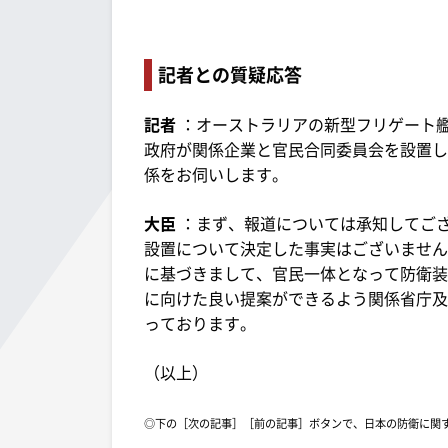
記者との質疑応答
記者
：オーストラリアの新型フリゲート
政府が関係企業と官民合同委員会を設置し
係をお伺いします。
大臣
：まず、報道については承知してご
設置について決定した事実はございません
に基づきまして、官民一体となって防衛装
に向けた良い提案ができるよう関係省庁及
っております。
（以上）
◎下の［次の記事］［前の記事］ボタンで、日本の防衛に関