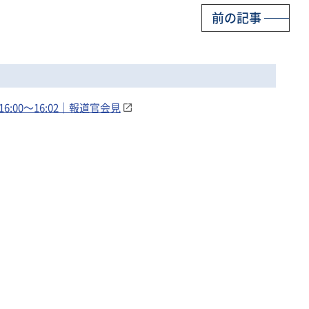
前の記事
:00～16:02｜報道官会見