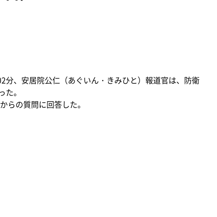
6時02分、安居院公仁（あぐいん・きみひと）報道官は、防衛
った。
からの質問に回答した。