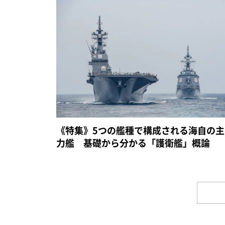
《特集》5つの艦種で構成される海自の主
力艦 基礎から分かる「護衛艦」概論