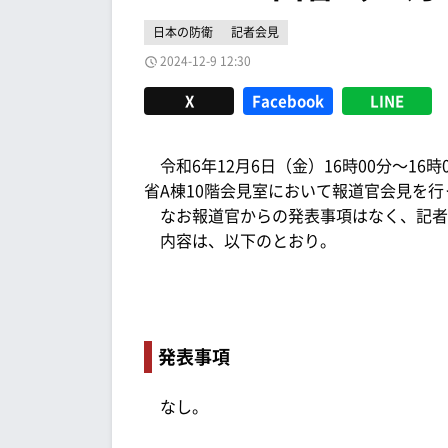
日本の防衛
記者会見
2024-12-9 12:30
X
Facebook
LINE
令和6年12月6日（金）16時00分～1
省A棟10階会見室において報道官会見を行
なお報道官からの発表事項はなく、記者
内容は、以下のとおり。
発表事項
なし。