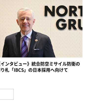
《インタビュー》統合防空ミサイル防衛の
切り札「IBCS」の日本採用へ向けて