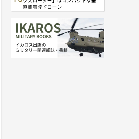
クスローター」はコンパクトな垂
直離着陸ドローン