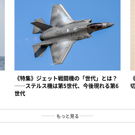
《特集》ジェット戦闘機の「世代」とは？
──ステルス機は第5世代、今後現れる第6
世代
もっと見る