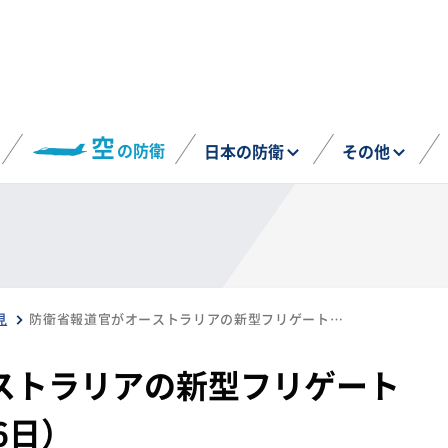
空
の防衛
日本の防衛
その他
見
防衛省報道官がオーストラリアの新型フリゲートについて回答（12月6日）
ストラリアの新型フリゲート
6日）