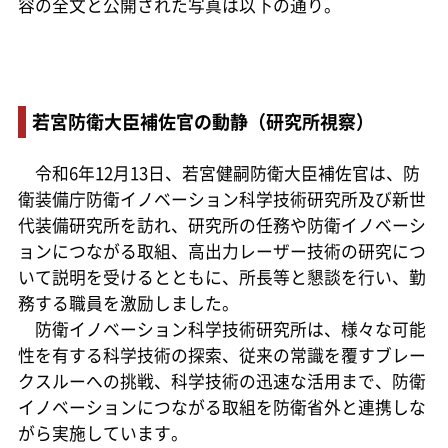
容の全文と公開された写真は以下の通り。
若宮防衛大臣補佐官の動静（研究所視察）
令和6年12月13日、若宮健嗣防衛大臣補佐官は、防
衛装備庁防衛イノベーション科学技術研究所及び新世
代装備研究所を訪れ、研究所の任務や防衛イノベーシ
ョンにつながる取組、高出力レーザー技術の研究につ
いて説明を受けるとともに、所長等と懇談を行い、勤
務する職員を激励しました。
防衛イノベーション科学技術研究所は、様々な可能
性を有する科学技術の探索、従来の常識を覆すブレー
クスルーへの挑戦、科学技術の迅速な活用まで、防衛
イノベーションにつながる取組を防衛省外と連携しな
がら実施しています。