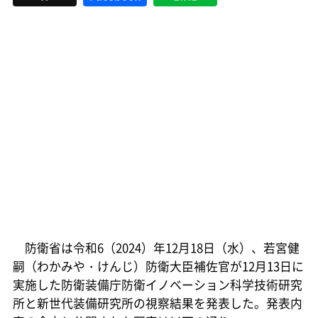
防衛省は令和6（2024）年12月18日（水）、若宮健
嗣（わかみや・けんじ）防衛大臣補佐官が12月13日に
実施した防衛装備庁防衛イノベーション科学技術研究
所と新世代装備研究所の視察結果を発表した。発表内