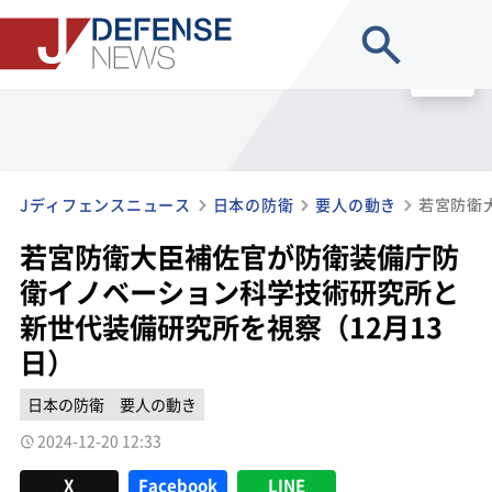
site search
MENU
Jディフェンスニュース
日本の防衛
要人の動き
若宮防衛大臣補佐官が防衛装備庁防
衛イノベーション科学技術研究所と
新世代装備研究所を視察（12月13
日）
日本の防衛
要人の動き
2024-12-20 12:33
X
Facebook
LINE