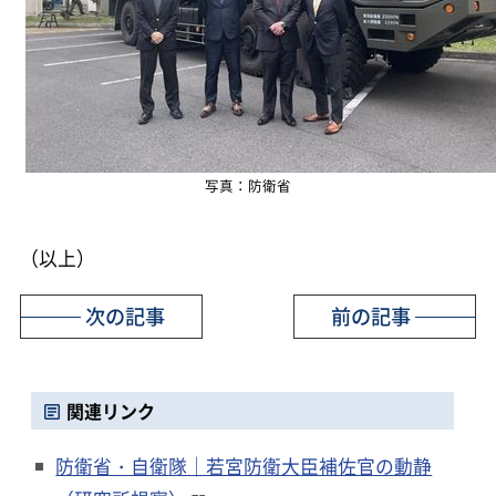
写真：防衛省
（以上）
次の記事
前の記事
関連リンク
防衛省・自衛隊｜若宮防衛大臣補佐官の動静