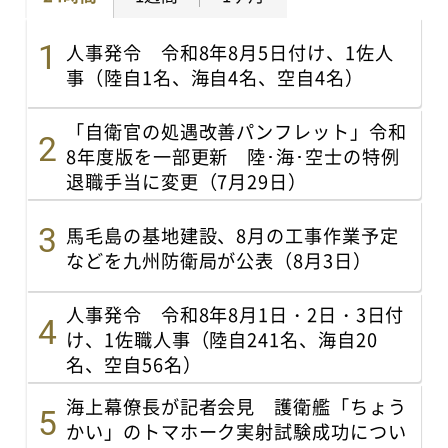
人事発令 令和8年8月5日付け、1佐人
事（陸自1名、海自4名、空自4名）
「自衛官の処遇改善パンフレット」令和
8年度版を一部更新 陸･海･空士の特例
退職手当に変更（7月29日）
馬毛島の基地建設、8月の工事作業予定
などを九州防衛局が公表（8月3日）
人事発令 令和8年8月1日・2日・3日付
け、1佐職人事（陸自241名、海自20
名、空自56名）
海上幕僚長が記者会見 護衛艦「ちょう
かい」のトマホーク実射試験成功につい