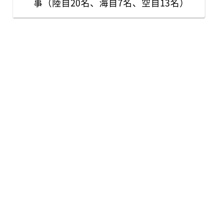
事（陸自20名、海自7名、空自13名）