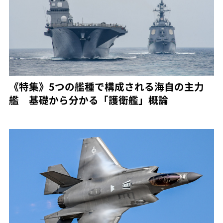
《特集》5つの艦種で構成される海自の主力
艦 基礎から分かる「護衛艦」概論