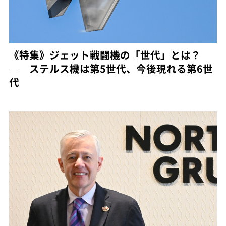
《特集》ジェット戦闘機の「世代」とは？
──ステルス機は第5世代、今後現れる第6世
代