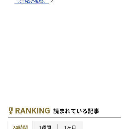
（研究所視察）
RANKING
読まれている記事
24時間
1週間
1ヶ月