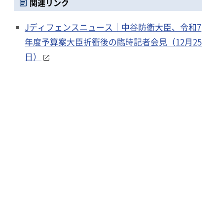
関連リンク
Jディフェンスニュース｜中谷防衛大臣、令和7
年度予算案大臣折衝後の臨時記者会見（12月25
日）