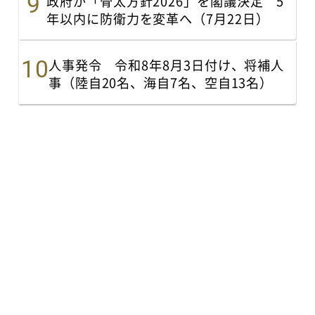
政府が「骨太方針2026」を閣議決定 5
年以内に防衛力を変革へ（7月22日）
人事発令 令和8年8月3日付け、将補人
事（陸自20名、海自7名、空自13名）