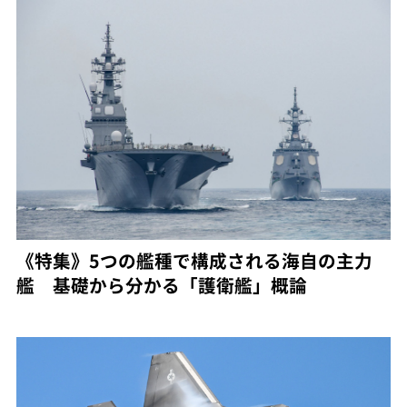
《特集》5つの艦種で構成される海自の主力
艦 基礎から分かる「護衛艦」概論