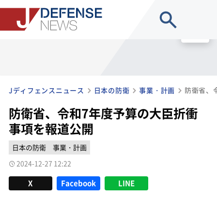
site search
MENU
Jディフェンスニュース
日本の防衛
事業・計画
防衛省、
防衛省、令和7年度予算の大臣折衝
事項を報道公開
日本の防衛
事業・計画
2024-12-27 12:22
X
Facebook
LINE