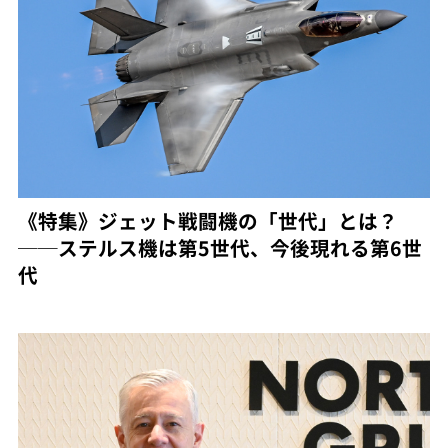
《特集》ジェット戦闘機の「世代」とは？
──ステルス機は第5世代、今後現れる第6世
代