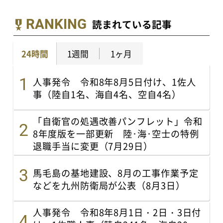
RANKING
読まれている記事
24時間
1週間
1ヶ月
人事発令 令和8年8月5日付け、1佐人
事（陸自1名、海自4名、空自4名）
「自衛官の処遇改善パンフレット」令和
8年度版を一部更新 陸･海･空士の特例
退職手当に変更（7月29日）
馬毛島の基地建設、8月の工事作業予定
などを九州防衛局が公表（8月3日）
人事発令 令和8年8月1日・2日・3日付