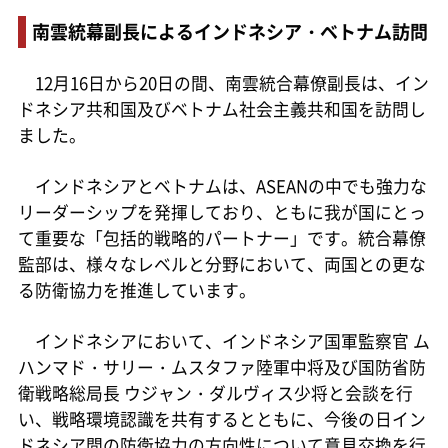
南雲統幕副長によるインドネシア・ベトナム訪問
12月16日から20日の間、南雲統合幕僚副長は、イン
ドネシア共和国及びベトナム社会主義共和国を訪問し
ました。
インドネシアとベトナムは、ASEANの中でも強力な
リーダーシップを発揮しており、ともに我が国にとっ
て重要な「包括的戦略的パートナー」です。統合幕僚
監部は、様々なレベルと分野において、両国との更な
る防衛協力を推進しています。
インドネシアにおいて、インドネシア国軍監察官 ム
ハンマド・サリー・ムスタファ陸軍中将及び国防省防
衛戦略総局長 ウジャン・ダルヴィス少将と会談を行
い、戦略環境認識を共有するとともに、今後の日イン
ドネシア間の防衛協力の方向性について意見交換を行