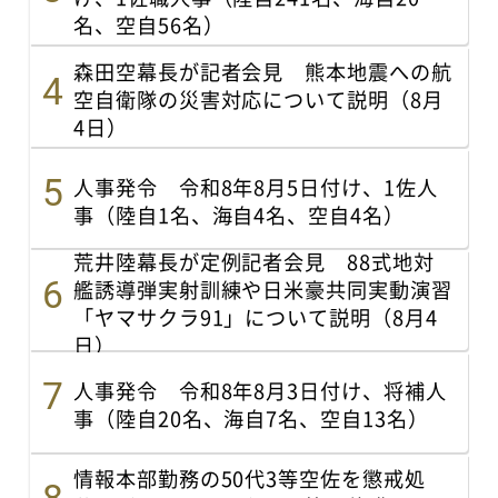
名、空自56名）
森田空幕長が記者会見 熊本地震への航
空自衛隊の災害対応について説明（8月
4日）
人事発令 令和8年8月5日付け、1佐人
事（陸自1名、海自4名、空自4名）
荒井陸幕長が定例記者会見 88式地対
艦誘導弾実射訓練や日米豪共同実動演習
「ヤマサクラ91」について説明（8月4
日）
人事発令 令和8年8月3日付け、将補人
事（陸自20名、海自7名、空自13名）
情報本部勤務の50代3等空佐を懲戒処