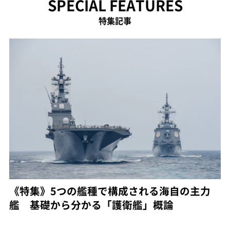
SPECIAL FEATURES
特集記事
《特集》5つの艦種で構成される海自の主力
艦 基礎から分かる「護衛艦」概論