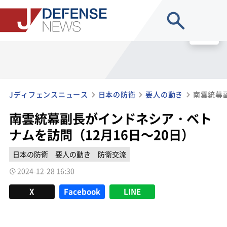
site search
MENU
Jディフェンスニュース
日本の防衛
要人の動き
南雲統幕副長がインドネシア・ベト
ナムを訪問（12月16日～20日）
日本の防衛
要人の動き
防衛交流
2024-12-28 16:30
X
Facebook
LINE