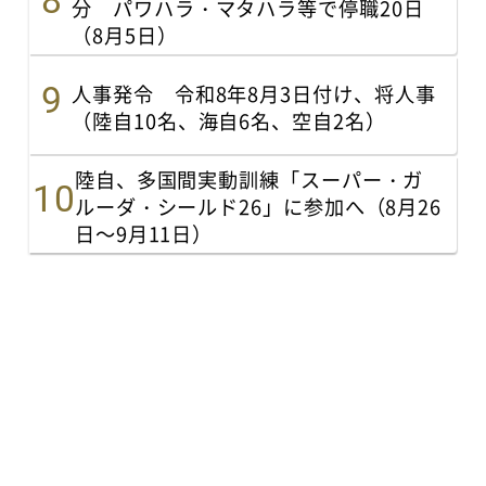
分 パワハラ・マタハラ等で停職20日
（8月5日）
人事発令 令和8年8月3日付け、将人事
（陸自10名、海自6名、空自2名）
陸自、多国間実動訓練「スーパー・ガ
ルーダ・シールド26」に参加へ（8月26
日～9月11日）