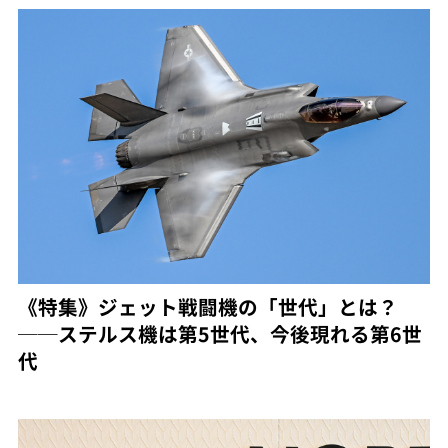
《特集》ジェット戦闘機の「世代」とは？
──ステルス機は第5世代、今後現れる第6世
代