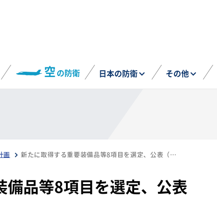
空
の防衛
日本の防衛
その他
計画
新たに取得する重要装備品等8項目を選定、公表（12月27日）
装備品等8項目を選定、公表