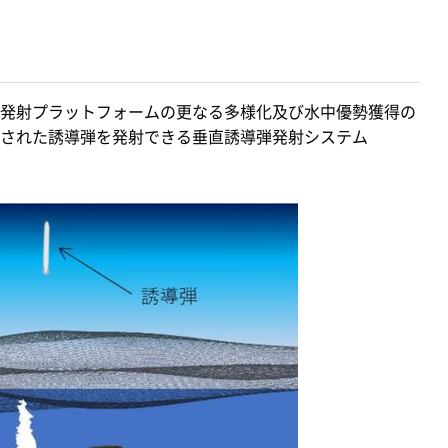
発射プラットフォームの更なる多様化及び水中優勢獲得の
された誘導弾を発射できる垂直誘導弾発射システム