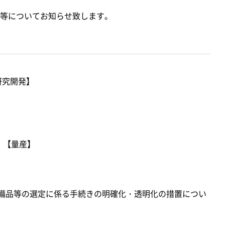
等についてお知らせ致します。
研究開発】
】
）【量産】
備品等の選定に係る手続きの明確化・透明化の措置につい