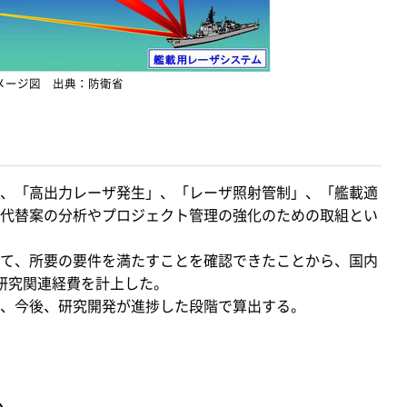
メージ図 出典：防衛省
、「高出力レーザ発生」、「レーザ照射管制」、「艦載適
代替案の分析やプロジェクト管理の強化のための取組とい
て、所要の要件を満たすことを確認できたことから、国内
研究関連経費を計上した。
、今後、研究開発が進捗した段階で算出する。