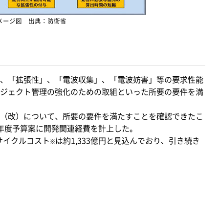
メージ図 出典：防衛省
、「拡張性」、「電波収集」、「電波妨害」等の要求性能
ジェクト管理の強化のための取組といった所要の要件を満
（改）について、所要の要件を満たすことを確認できたこ
年度予算案に開発関連経費を計上した。
サイクルコスト
は約1,333億円と見込んでおり、引き続き
※