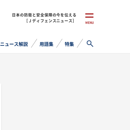
日本の防衛と安全保障の今を伝える
［Ｊディフェンスニュース］
MENU
サイト内検索
ニュース解説
用語集
特集