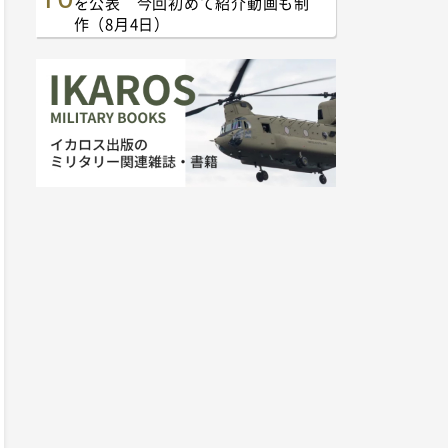
を公表 今回初めて紹介動画も制
作（8月4日）