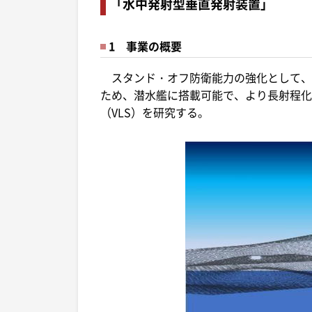
「水中発射型垂直発射装置」
1 事業の概要
スタンド・オフ防衛能力の強化として、
ため、潜水艦に搭載可能で、より長射程化
（VLS）を研究する。