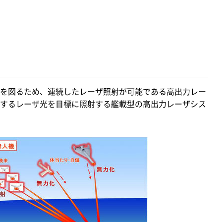
を図るため、連続したレーザ照射が可能である高出力レー
するレーザ光を目標に照射する艦載型の高出力レーザシス