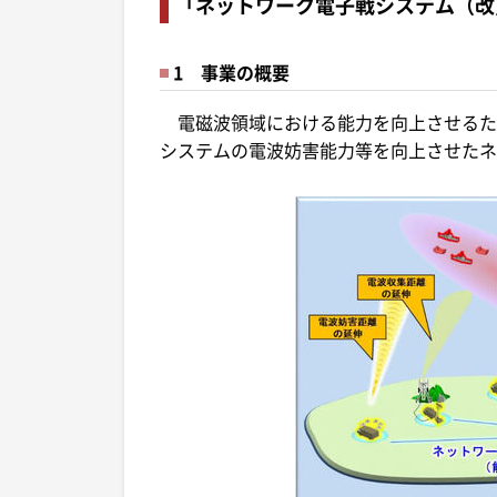
「ネットワーク電子戦システム（改
1 事業の概要
電磁波領域における能力を向上させるた
システムの電波妨害能力等を向上させたネ