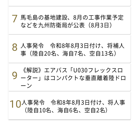
馬毛島の基地建設、8月の工事作業予定
などを九州防衛局が公表（8月3日）
人事発令 令和8年8月3日付け、将補人
事（陸自20名、海自7名、空自13名）
《解説》エアバス「U030フレックスロ
ーター」はコンパクトな垂直離着陸ドロ
ーン
人事発令 令和8年8月3日付け、将人事
（陸自10名、海自6名、空自2名）