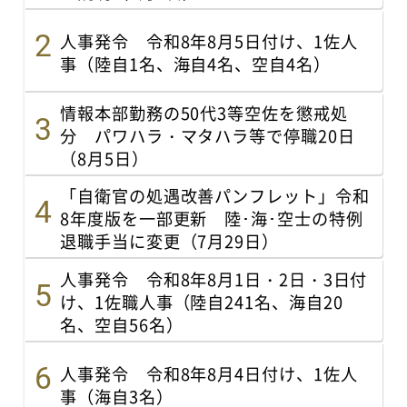
人事発令 令和8年8月5日付け、1佐人
事（陸自1名、海自4名、空自4名）
情報本部勤務の50代3等空佐を懲戒処
分 パワハラ・マタハラ等で停職20日
（8月5日）
「自衛官の処遇改善パンフレット」令和
8年度版を一部更新 陸･海･空士の特例
退職手当に変更（7月29日）
人事発令 令和8年8月1日・2日・3日付
け、1佐職人事（陸自241名、海自20
名、空自56名）
人事発令 令和8年8月4日付け、1佐人
事（海自3名）