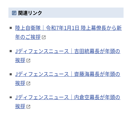
関連リンク
陸上自衛隊｜令和7年1月1日 陸上幕僚長から新
年のご挨拶
Jディフェンスニュース｜吉田統幕長が年頭の
挨拶
Jディフェンスニュース｜齋藤海幕長が年頭の
挨拶
Jディフェンスニュース｜内倉空幕長が年頭の
挨拶