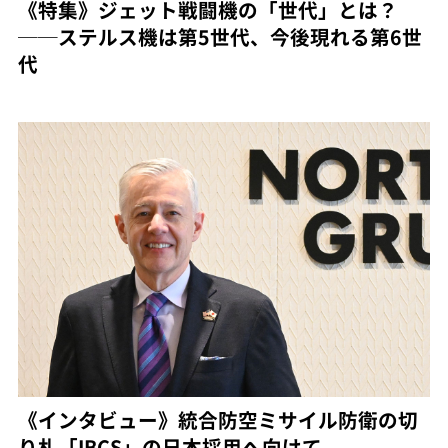
《特集》ジェット戦闘機の「世代」とは？
──ステルス機は第5世代、今後現れる第6世
代
《インタビュー》統合防空ミサイル防衛の切
り札「IBCS」の日本採用へ向けて