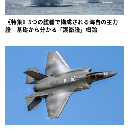
《特集》5つの艦種で構成される海自の主力
艦 基礎から分かる「護衛艦」概論