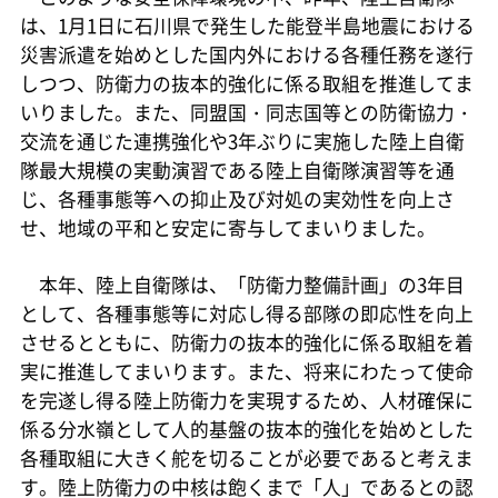
は、1月1日に石川県で発生した能登半島地震における
災害派遣を始めとした国内外における各種任務を遂行
しつつ、防衛力の抜本的強化に係る取組を推進してま
いりました。また、同盟国・同志国等との防衛協力・
交流を通じた連携強化や3年ぶりに実施した陸上自衛
隊最大規模の実動演習である陸上自衛隊演習等を通
じ、各種事態等への抑止及び対処の実効性を向上さ
せ、地域の平和と安定に寄与してまいりました。
本年、陸上自衛隊は、「防衛力整備計画」の3年目
として、各種事態等に対応し得る部隊の即応性を向上
させるとともに、防衛力の抜本的強化に係る取組を着
実に推進してまいります。また、将来にわたって使命
を完遂し得る陸上防衛力を実現するため、人材確保に
係る分水嶺として人的基盤の抜本的強化を始めとした
各種取組に大きく舵を切ることが必要であると考えま
す。陸上防衛力の中核は飽くまで「人」であるとの認