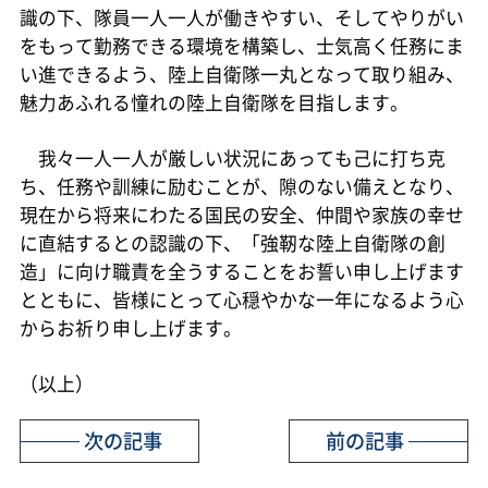
識の下、隊員一人一人が働きやすい、そしてやりがい
をもって勤務できる環境を構築し、士気高く任務にま
い進できるよう、陸上自衛隊一丸となって取り組み、
魅力あふれる憧れの陸上自衛隊を目指します。
我々一人一人が厳しい状況にあっても己に打ち克
ち、任務や訓練に励むことが、隙のない備えとなり、
現在から将来にわたる国民の安全、仲間や家族の幸せ
に直結するとの認識の下、「強靭な陸上自衛隊の創
造」に向け職責を全うすることをお誓い申し上げます
とともに、皆様にとって心穏やかな一年になるよう心
からお祈り申し上げます。
（以上）
次の記事
前の記事