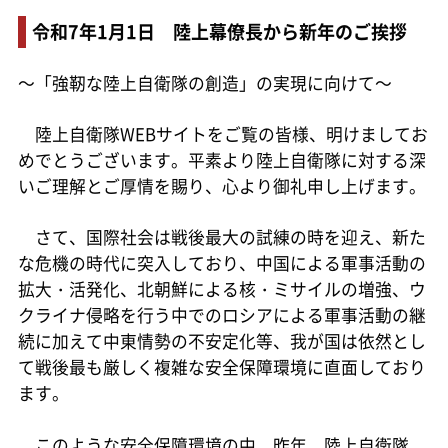
令和7年1月1日 陸上幕僚長から新年のご挨拶
～「強靭な陸上自衛隊の創造」の実現に向けて～
陸上自衛隊WEBサイトをご覧の皆様、明けましてお
めでとうございます。平素より陸上自衛隊に対する深
いご理解とご厚情を賜り、心より御礼申し上げます。
さて、国際社会は戦後最大の試練の時を迎え、新た
な危機の時代に突入しており、中国による軍事活動の
拡大・活発化、北朝鮮による核・ミサイルの増強、ウ
クライナ侵略を行う中でのロシアによる軍事活動の継
続に加えて中東情勢の不安定化等、我が国は依然とし
て戦後最も厳しく複雑な安全保障環境に直面しており
ます。
このような安全保障環境の中、昨年、陸上自衛隊