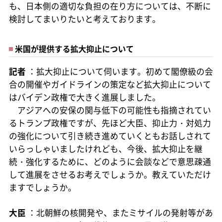
も、日本側の適切な負担の在り方については、不断に
検討してまいりたいと考えております。
米国が提供する拡大抑止について
記者
：拡大抑止について伺います。初めて閣僚級の会
合の開催やガイドラインの策定など拡大抑止について
はバイデン政権で大きく進展しました。
アジアへの安保の関与低下の可能性も指摘されてい
るトランプ政権ですが、先ほど大臣、抑止力・対処力
の強化について引き続き進めていくともお話しされて
いらっしゃいましたけれども、今後、拡大抑止を継
続・強化するために、どのように会談などで意思疎通
して進展をさせるお考えでしょうか。教えていただけ
ますでしょうか。
大臣
：北朝鮮の核開発や、またミサイルの発射等があ