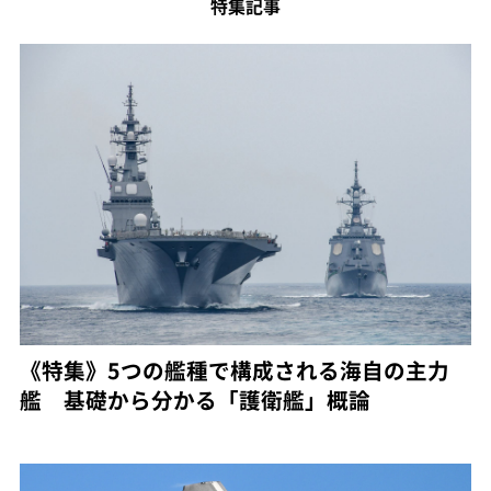
特集記事
《特集》5つの艦種で構成される海自の主力
艦 基礎から分かる「護衛艦」概論