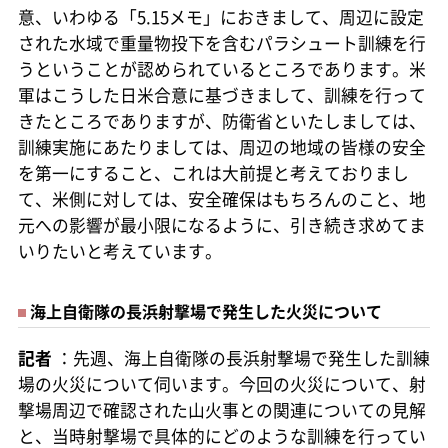
意、いわゆる「5.15メモ」におきまして、周辺に設定
された水域で重量物投下を含むパラシュート訓練を行
うということが認められているところであります。米
軍はこうした日米合意に基づきまして、訓練を行って
きたところでありますが、防衛省といたしましては、
訓練実施にあたりましては、周辺の地域の皆様の安全
を第一にすること、これは大前提と考えておりまし
て、米側に対しては、安全確保はもちろんのこと、地
元への影響が最小限になるように、引き続き求めてま
いりたいと考えています。
海上自衛隊の長浜射撃場で発生した火災について
記者
：先週、海上自衛隊の長浜射撃場で発生した訓練
場の火災について伺います。今回の火災について、射
撃場周辺で確認された山火事との関連についての見解
と、当時射撃場で具体的にどのような訓練を行ってい