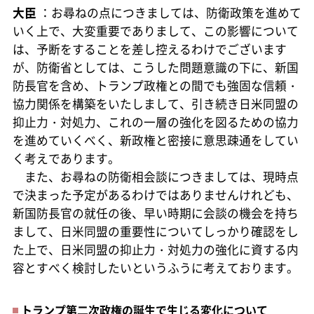
大臣
：お尋ねの点につきましては、防衛政策を進めて
いく上で、大変重要でありまして、この影響について
は、予断をすることを差し控えるわけでございます
が、防衛省としては、こうした問題意識の下に、新国
防長官を含め、トランプ政権との間でも強固な信頼・
協力関係を構築をいたしまして、引き続き日米同盟の
抑止力・対処力、これの一層の強化を図るための協力
を進めていくべく、新政権と密接に意思疎通をしてい
く考えであります。
また、お尋ねの防衛相会談につきましては、現時点
で決まった予定があるわけではありませんけれども、
新国防長官の就任の後、早い時期に会談の機会を持ち
まして、日米同盟の重要性についてしっかり確認をし
た上で、日米同盟の抑止力・対処力の強化に資する内
容とすべく検討したいというふうに考えております。
トランプ第二次政権の誕生で生じる変化について