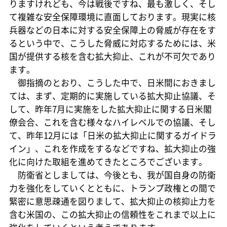
りますけれども、今は戦後ですね、最も激しく、そし
て複雑な安全保障環境に直面しております。現実に核
兵器などの日本に対する安全保障上の脅威が存在をす
るという中で、こうした脅威に対応するためには、米
国が提供する核を含む拡大抑止、これが不可欠であり
ます。
御指摘のとおり、こうした中で、日米間におきまし
ては、まず、定期的に実施している拡大抑止協議、そ
して、昨年7月に実施をした拡大抑止に関する日米閣
僚会合、これを含む様々なハイレベルでの協議、そし
て、昨年12月には「日米の拡大抑止に関するガイドラ
イン」、これを作成をするなどですね、拡大抑止の強
化に向けた取組を進めてきたところでございます。
防衛省としましては、今後とも、我が国自身の防衛
力を強化をしていくとともに、トランプ政権との間で
緊密に意思疎通を図りまして、拡大抑止の核抑止力を
含む米国の、この拡大抑止の信頼性をこれまで以上に