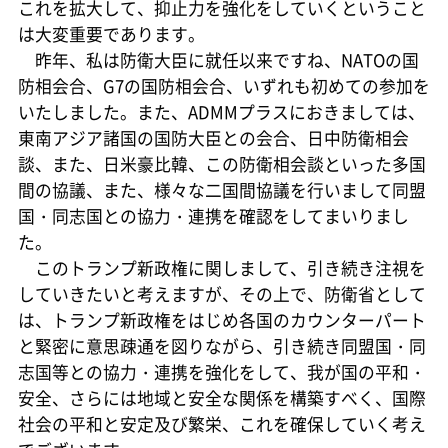
これを拡大して、抑止力を強化をしていくということ
は大変重要であります。
昨年、私は防衛大臣に就任以来ですね、NATOの国
防相会合、G7の国防相会合、いずれも初めての参加を
いたしました。また、ADMMプラスにおきましては、
東南アジア諸国の国防大臣との会合、日中防衛相会
談、また、日米豪比韓、この防衛相会談といった多国
間の協議、また、様々な二国間協議を行いまして同盟
国・同志国との協力・連携を確認をしてまいりまし
た。
このトランプ新政権に関しまして、引き続き注視を
していきたいと考えますが、その上で、防衛省として
は、トランプ新政権をはじめ各国のカウンターパート
と緊密に意思疎通を図りながら、引き続き同盟国・同
志国等との協力・連携を強化をして、我が国の平和・
安全、さらには地域と安全な関係を構築すべく、国際
社会の平和と安定及び繁栄、これを確保していく考え