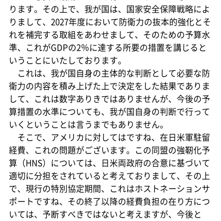
ります。その上で、我が国は、国家安全保障戦略によ
りまして、2027年度において防衛力の抜本的強化とそ
れを補完する取組をあわせまして、そのための予算水
準、これがGDPの2％に達する所要の措置を講じると
いうことにいたしております。
これは、我が国自身の主体的な判断として必要な防
衛力の内容を積み上げた上で決定をした結果でありま
して、これは数字ありきではありませんが、今後の予
算措置の水準についても、我が国自身の判断で行って
いくということは言うまでもありません。
そこで、アメリカに対してはですね、在日米軍駐留
経費、これの問題がございます。この同盟の強靭化予
算（HNS）については、日米両政府の合意に基づいて
適切に分担をされていると考えておりまして、その上
で、現行の特別協定期間、これはホストネーションサ
ポートですね、その終了以降の経費負担の在り方につ
いては、予断すべきではないと考えますが、今後と