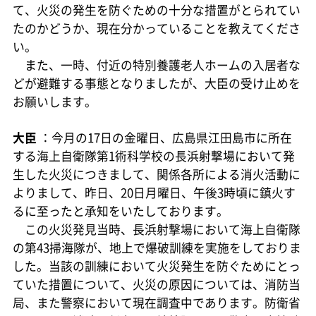
て、火災の発生を防ぐための十分な措置がとられてい
たのかどうか、現在分かっていることを教えてくださ
い。
また、一時、付近の特別養護老人ホームの入居者な
どが避難する事態となりましたが、大臣の受け止めを
お願いします。
大臣
：今月の17日の金曜日、広島県江田島市に所在
する海上自衛隊第1術科学校の長浜射撃場において発
生した火災につきまして、関係各所による消火活動に
よりまして、昨日、20日月曜日、午後3時頃に鎮火す
るに至ったと承知をいたしております。
この火災発見当時、長浜射撃場において海上自衛隊
の第43掃海隊が、地上で爆破訓練を実施をしておりま
した。当該の訓練において火災発生を防ぐためにとっ
ていた措置について、火災の原因については、消防当
局、また警察において現在調査中であります。防衛省