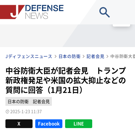
site search
MENU
Jディフェンスニュース
日本の防衛
記者会見
中谷防衛大臣が記者会見 トランプ
新政権発足や米国の拡大抑止などの
質問に回答（1月21日）
日本の防衛
記者会見
2025-1-23 11:37
X
Facebook
LINE