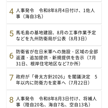
人事発令 令和8年8月4日付け、1佐人
事（海自3名）
馬毛島の基地建設、8月の工事作業予定
などを九州防衛局が公表（8月3日）
防衛省が在日米軍への施設・区域の全部
返還・追加提供・新規提供を告示（7月
31日、根岸住宅地区など7か所）
政府が「骨太方針2026」を閣議決定 5
年以内に防衛力を変革へ（7月22日）
人事発令 令和8年8月3日付け、将補人
事（陸自20名、海自7名、空自13名）