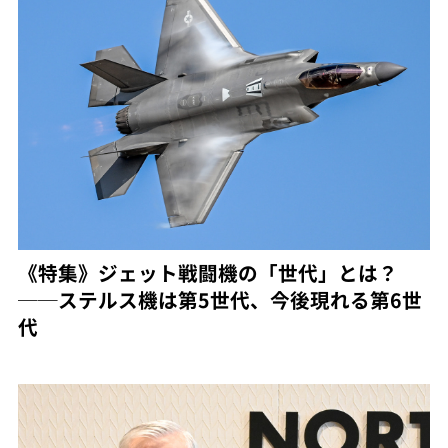
《特集》ジェット戦闘機の「世代」とは？
──ステルス機は第5世代、今後現れる第6世
代