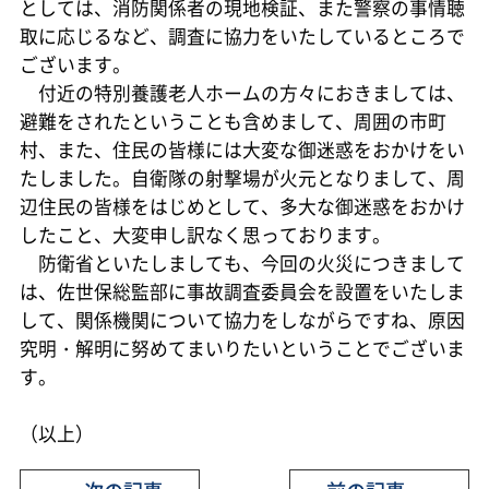
としては、消防関係者の現地検証、また警察の事情聴
取に応じるなど、調査に協力をいたしているところで
ございます。
付近の特別養護老人ホームの方々におきましては、
避難をされたということも含めまして、周囲の市町
村、また、住民の皆様には大変な御迷惑をおかけをい
たしました。自衛隊の射撃場が火元となりまして、周
辺住民の皆様をはじめとして、多大な御迷惑をおかけ
したこと、大変申し訳なく思っております。
防衛省といたしましても、今回の火災につきまして
は、佐世保総監部に事故調査委員会を設置をいたしま
して、関係機関について協力をしながらですね、原因
究明・解明に努めてまいりたいということでございま
す。
（以上）