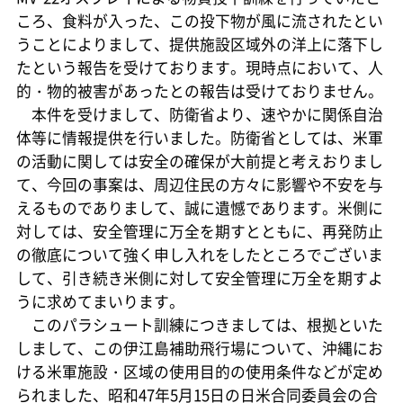
ころ、食料が入った、この投下物が風に流されたとい
うことによりまして、提供施設区域外の洋上に落下し
たという報告を受けております。現時点において、人
的・物的被害があったとの報告は受けておりません。
本件を受けまして、防衛省より、速やかに関係自治
体等に情報提供を行いました。防衛省としては、米軍
の活動に関しては安全の確保が大前提と考えおりまし
て、今回の事案は、周辺住民の方々に影響や不安を与
えるものでありまして、誠に遺憾であります。米側に
対しては、安全管理に万全を期すとともに、再発防止
の徹底について強く申し入れをしたところでございま
して、引き続き米側に対して安全管理に万全を期すよ
うに求めてまいります。
このパラシュート訓練につきましては、根拠といた
しまして、この伊江島補助飛行場について、沖縄にお
ける米軍施設・区域の使用目的の使用条件などが定め
られました、昭和47年5月15日の日米合同委員会の合