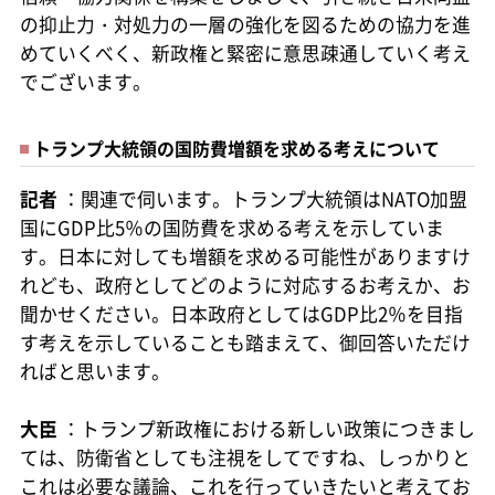
の抑止力・対処力の一層の強化を図るための協力を進
めていくべく、新政権と緊密に意思疎通していく考え
でございます。
トランプ大統領の国防費増額を求める考えについて
記者
：関連で伺います。トランプ大統領はNATO加盟
国にGDP比5％の国防費を求める考えを示していま
す。日本に対しても増額を求める可能性がありますけ
れども、政府としてどのように対応するお考えか、お
聞かせください。日本政府としてはGDP比2％を目指
す考えを示していることも踏まえて、御回答いただけ
ればと思います。
大臣
：トランプ新政権における新しい政策につきまし
ては、防衛省としても注視をしてですね、しっかりと
これは必要な議論、これを行っていきたいと考えてお