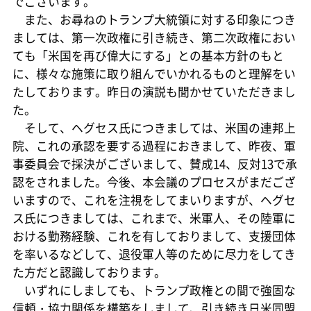
でございます。
また、お尋ねのトランプ大統領に対する印象につき
ましては、第一次政権に引き続き、第二次政権におい
ても「米国を再び偉大にする」との基本方針のもと
に、様々な施策に取り組んでいかれるものと理解をい
たしております。昨日の演説も聞かせていただきまし
た。
そして、ヘグセス氏につきましては、米国の連邦上
院、これの承認を要する過程におきまして、昨夜、軍
事委員会で採決がございまして、賛成14、反対13で承
認をされました。今後、本会議のプロセスがまだござ
いますので、これを注視をしてまいりますが、ヘグセ
ス氏につきましては、これまで、米軍人、その陸軍に
おける勤務経験、これを有しておりまして、支援団体
を率いるなどして、退役軍人等のために尽力をしてき
た方だと認識しております。
いずれにしましても、トランプ政権との間で強固な
信頼・協力関係を構築をしまして、引き続き日米同盟