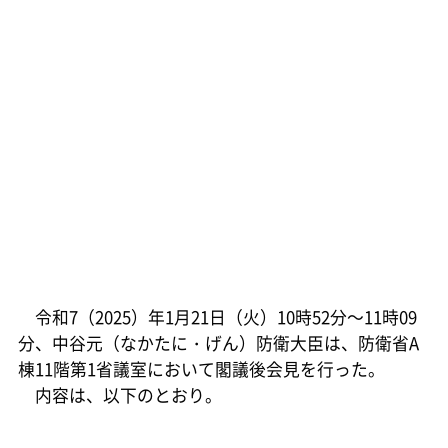
令和7（2025）年1月21日（火）10時52分～11時09
分、中谷元（なかたに・げん）防衛大臣は、防衛省A
棟11階第1省議室において閣議後会見を行った。
内容は、以下のとおり。