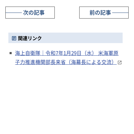
次の記事
前の記事
関連リンク
海上自衛隊｜令和7年1月29日（水） 米海軍原
子力推進機関部長来省（海幕長による交流）