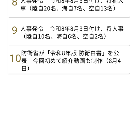
人事発令 令和8年8月3日付け、将補人
事（陸自20名、海自7名、空自13名）
人事発令 令和8年8月3日付け、将人事
（陸自10名、海自6名、空自2名）
防衛省が「令和8年版 防衛白書」を公
表 今回初めて紹介動画も制作（8月4
日）