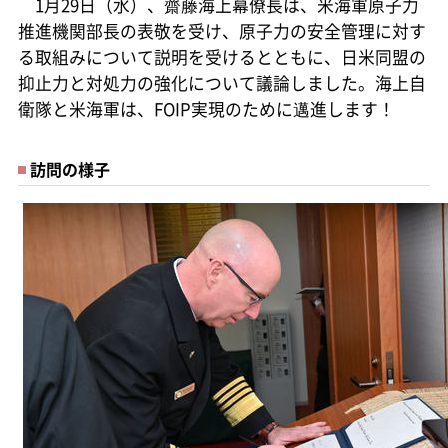
1月29日（水）、齋藤海上幕僚長は、米海軍原子力
推進機関部長の表敬を受け、原子力の安全管理に対す
る取組みについて説明を受けるとともに、日米同盟の
抑止力と対処力の強化について議論しました。海上自
衛隊と米海軍は、FOIP実現のために邁進します！
訪問の様子