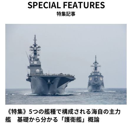
SPECIAL FEATURES
特集記事
《特集》5つの艦種で構成される海自の主力
艦 基礎から分かる「護衛艦」概論