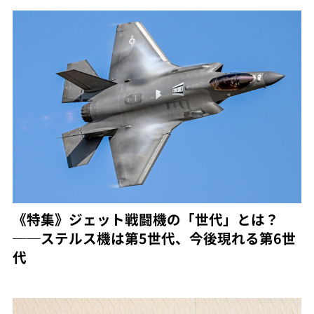
《特集》ジェット戦闘機の「世代」とは？
──ステルス機は第5世代、今後現れる第6世
代