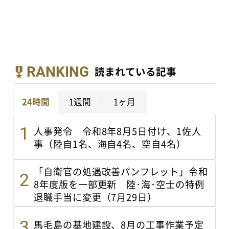
RANKING
読まれている記事
24時間
1週間
1ヶ月
人事発令 令和8年8月5日付け、1佐人
事（陸自1名、海自4名、空自4名）
「自衛官の処遇改善パンフレット」令和
8年度版を一部更新 陸･海･空士の特例
退職手当に変更（7月29日）
馬毛島の基地建設、8月の工事作業予定