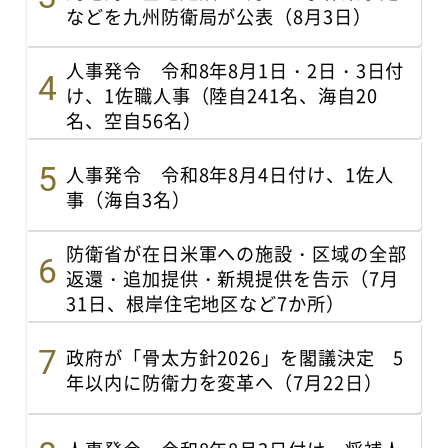
などを九州防衛局が公表（8月3日）
人事発令 令和8年8月1日・2日・3日付
け、1佐職人事（陸自241名、海自20
名、空自56名）
人事発令 令和8年8月4日付け、1佐人
事（海自3名）
防衛省が在日米軍への施設・区域の全部
返還・追加提供・新規提供を告示（7月
31日、根岸住宅地区など7か所）
政府が「骨太方針2026」を閣議決定 5
年以内に防衛力を変革へ（7月22日）