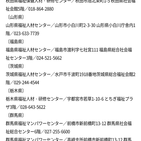
秋田県福祉保健人材・研修センター／秋田市旭北栄町1-5 秋田県社会福
祉会館5階／018-864-2880
〔山形県〕
山形県福祉人材センター／山形市小白川町2-3-30 山形県小白川庁舎内1
階／023-633-7739
〔福島県〕
福島県福祉人材センター／福島市渡利字七社宮111 福島県総合社会福
祉センター3階／024-521-5662
〔茨城県〕
茨城県福祉人材センター／水戸市千波町1918番地茨城県総合福祉会館2
階／029-244-4544
〔栃木県〕
栃木県福祉人材・研修センター／宇都宮市若草1-10-6 とちぎ福祉プラ
ザ3階／028-643-5622
〔群馬県〕
群馬県福祉マンパワーセンター／前橋市新前橋町13-12 群馬県社会福
祉総合センター6階／027-255-6600
群馬県福祉マンパワーセンター／高崎支所前橋市新前橋町13-12 群馬