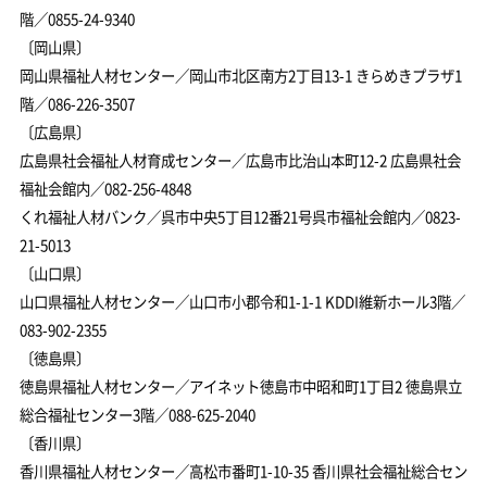
階／0855-24-9340
〔岡山県〕
岡山県福祉人材センター／岡山市北区南方2丁目13-1 きらめきプラザ1
階／086-226-3507
〔広島県〕
広島県社会福祉人材育成センター／広島市比治山本町12-2 広島県社会
福祉会館内／082-256-4848
くれ福祉人材バンク／呉市中央5丁目12番21号呉市福祉会館内／0823-
21-5013
〔山口県〕
山口県福祉人材センター／山口市小郡令和1-1-1 KDDI維新ホール3階／
083-902-2355
〔徳島県〕
徳島県福祉人材センター／アイネット徳島市中昭和町1丁目2 徳島県立
総合福祉センター3階／088-625-2040
〔香川県〕
香川県福祉人材センター／高松市番町1-10-35 香川県社会福祉総合セン