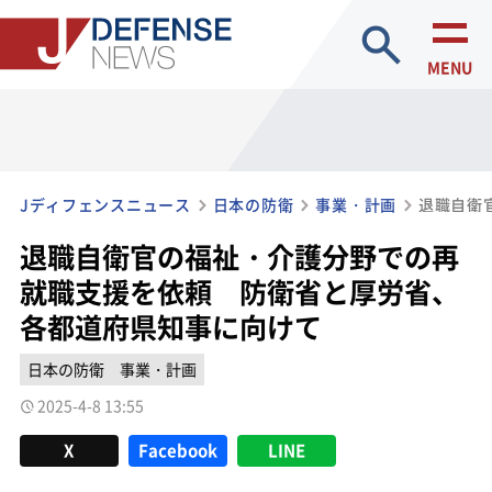
site search
MENU
Jディフェンスニュース
日本の防衛
事業・計画
退職自衛官の福祉・介護分野での再
就職支援を依頼 防衛省と厚労省、
各都道府県知事に向けて
日本の防衛
事業・計画
2025-4-8 13:55
X
Facebook
LINE