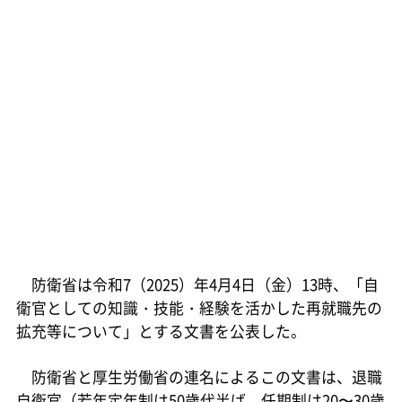
防衛省は令和7（2025）年4月4日（金）13時、「自
衛官としての知識・技能・経験を活かした再就職先の
拡充等について」とする文書を公表した。
防衛省と厚生労働省の連名によるこの文書は、退職
自衛官（若年定年制は50歳代半ば、任期制は20〜30歳