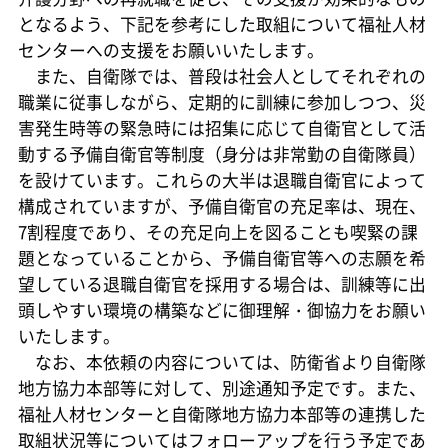
となるよう、下記を参考にした取組について福祉人材
センターへの支援をお願いいたします。
また、自衛隊では、普段は社会人としてそれぞれの
職業に従事しながら、定期的に訓練に参加しつつ、災
害発生時等の緊急時には招集に応じて自衛官として活
動する予備自衛官等制度（身分は非常勤の自衛隊員）
を設けています。これらの大半は退職自衛官によって
構成されていますが、予備自衛官の充足率は、現在、
7割程度であり、その充足向上を図ることも喫緊の課
題となっていることから、予備自衛官等への志願を希
望している退職自衛官を採用する場合は、訓練等に出
頭しやすい環境の構築などに御理解・御協力をお願い
いたします。
なお、本依頼の内容については、防衛省より自衛隊
地方協力本部等に対して、別途通知予定です。また、
福祉人材センターと自衛隊地方協力本部等の連携した
取組状況等についてはフォローアップを行う予定であ