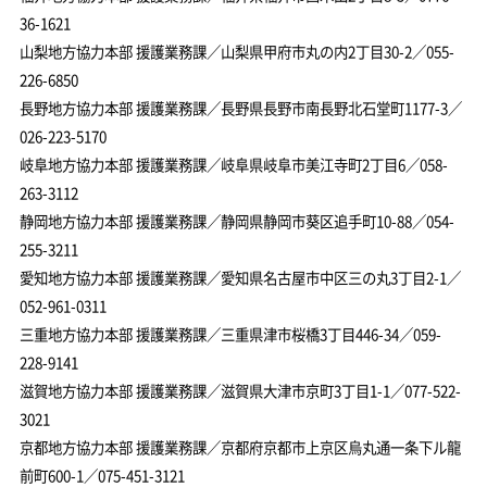
36-1621
山梨地方協力本部 援護業務課／山梨県甲府市丸の内2丁目30-2／055-
226-6850
長野地方協力本部 援護業務課／長野県長野市南長野北石堂町1177-3／
026-223-5170
岐阜地方協力本部 援護業務課／岐阜県岐阜市美江寺町2丁目6／058-
263-3112
静岡地方協力本部 援護業務課／静岡県静岡市葵区追手町10-88／054-
255-3211
愛知地方協力本部 援護業務課／愛知県名古屋市中区三の丸3丁目2-1／
052-961-0311
三重地方協力本部 援護業務課／三重県津市桜橋3丁目446-34／059-
228-9141
滋賀地方協力本部 援護業務課／滋賀県大津市京町3丁目1-1／077-522-
3021
京都地方協力本部 援護業務課／京都府京都市上京区烏丸通一条下ル龍
前町600-1／075-451-3121