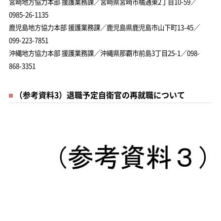
宮崎地方協力本部 援護業務課／宮崎県宮崎市橘通東2丁目10-59／
0985-26-1135
鹿児島地方協力本部 援護業務課／鹿児島県鹿児島市山下町13-45／
099-223-7851
沖縄地方協力本部 援護業務課／沖縄県那覇市前島3丁目25-1／098-
868-3351
（参考資料3）退職予定自衛官の再就職について