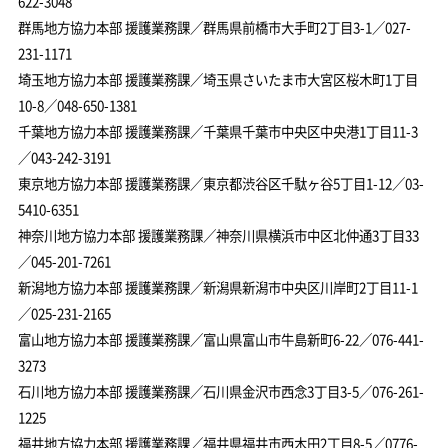
622-3048
群馬地方協力本部 援護業務課／群馬県前橋市大手町2丁目3-1／027-
231-1171
埼玉地方協力本部 援護業務課／埼玉県さいたま市大宮区桜木町1丁目
10-8／048-650-1381
千葉地方協力本部 援護業務課／千葉県千葉市中央区中央港1丁目11-3
／043-242-3191
東京地方協力本部 援護業務課／東京都渋谷区千駄ヶ谷5丁目1-12／03-
5410-6351
神奈川地方協力本部 援護業務課／神奈川県横浜市中区北仲通3丁目33
／045-201-7261
新潟地方協力本部 援護業務課／新潟県新潟市中央区川岸町2丁目11-1
／025-231-2165
富山地方協力本部 援護業務課／富山県富山市牛島新町6-22／076-441-
3273
石川地方協力本部 援護業務課／石川県金沢市西念3丁目3-5／076-261-
1225
福井地方協力本部 援護業務課／福井県福井市西木田2丁目8-5／0776-