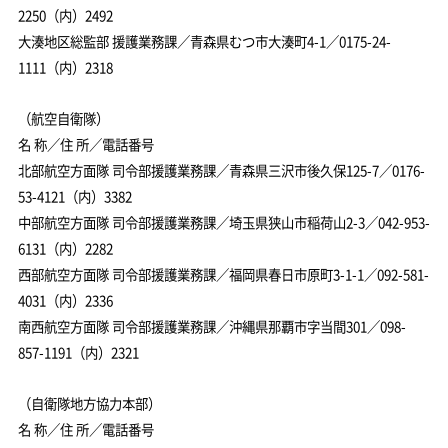
2250（内）2492
大湊地区総監部 援護業務課／青森県むつ市大湊町4-1／0175-24-
1111（内）2318
（航空自衛隊）
名 称／住 所／電話番号
北部航空方面隊 司令部援護業務課／青森県三沢市後久保125-7／0176-
53-4121（内）3382
中部航空方面隊 司令部援護業務課／埼玉県狭山市稲荷山2-3／042-953-
6131（内）2282
西部航空方面隊 司令部援護業務課／福岡県春日市原町3-1-1／092-581-
4031（内）2336
南西航空方面隊 司令部援護業務課／沖縄県那覇市字当間301／098-
857-1191（内）2321
（自衛隊地方協力本部）
名 称／住 所／電話番号