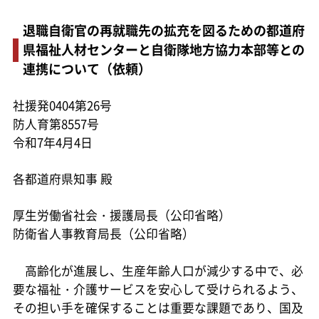
退職自衛官の再就職先の拡充を図るための都道府
県福祉人材センターと自衛隊地方協力本部等との
連携について（依頼）
社援発0404第26号
防人育第8557号
令和7年4月4日
各都道府県知事 殿
厚生労働省社会・援護局長（公印省略）
防衛省人事教育局長（公印省略）
高齢化が進展し、生産年齢人口が減少する中で、必
要な福祉・介護サービスを安心して受けられるよう、
その担い手を確保することは重要な課題であり、国及