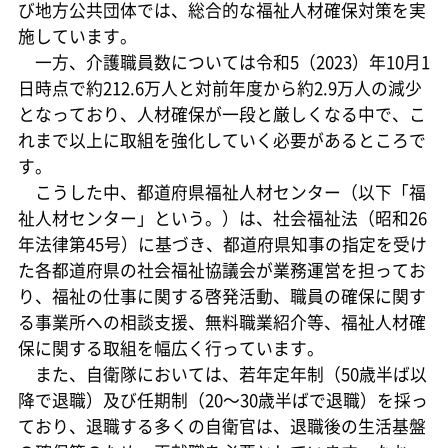
び地方公共団体では、総合的な福祉人材確保対策を実
施しています。
一方、介護職員数については令和5（2023）年10月1
日時点で約212.6万人と対前年度から約2.9万人の減少
となっており、人材確保が一段と厳しくなる中で、こ
れまで以上に取組を強化していく必要があるところで
す。
こうした中、都道府県福祉人材センター（以下「福
祉人材センター」という。）は、社会福祉法（昭和26
年法律第45号）に基づき、都道府県知事の指定を受け
た各都道府県の社会福祉協議会が業務運営を担ってお
り、福祉の仕事に関する啓発活動、職員の確保に関す
る事業所への相談支援、無料職業紹介等、福祉人材確
保に関する取組を幅広く行っています。
また、自衛隊においては、若年定年制（50歳半ば以
降で退職）及び任期制（20～30歳半ばで退職）を採っ
ており、退職する多くの自衛官は、退職後の生活基盤