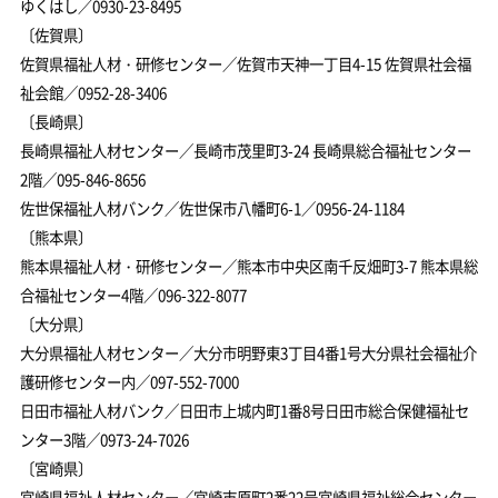
ゆくはし／0930-23-8495
〔佐賀県〕
佐賀県福祉人材・研修センター／佐賀市天神一丁目4-15 佐賀県社会福
祉会館／0952-28-3406
〔長崎県〕
長崎県福祉人材センター／長崎市茂里町3-24 長崎県総合福祉センター
2階／095-846-8656
佐世保福祉人材バンク／佐世保市八幡町6-1／0956-24-1184
〔熊本県〕
熊本県福祉人材・研修センター／熊本市中央区南千反畑町3-7 熊本県総
合福祉センター4階／096-322-8077
〔大分県〕
大分県福祉人材センター／大分市明野東3丁目4番1号大分県社会福祉介
護研修センター内／097-552-7000
日田市福祉人材バンク／日田市上城内町1番8号日田市総合保健福祉セ
ンター3階／0973-24-7026
〔宮崎県〕
宮崎県福祉人材センター／宮崎市原町2番22号宮崎県福祉総合センター