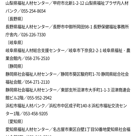
山梨県福祉人材センター／甲府市北新1-2-12 山梨県福祉プラザ内人材
バンク／055-254-8654
〔長野県〕
長野県福祉人材センター／長野市中御所岡田98-1 長野保健福祉事務所
庁舎内／026-226-7330
〔岐阜県〕
岐阜県福祉人材総合支援センター／岐阜市下奈良2-2-1 岐阜県福祉・農
業会館内／058-276-2510
〔静岡県〕
静岡県社会福祉人材センター／静岡市葵区駿府町1-70 静岡県総合社会
福祉会館／054-271-2110
静岡県社会福祉人材センター／東部支所沼津市大手町1-1-3 沼津商連会
館ビル2階／055-952-2942
浜松市福祉人材バンク／浜松市中区成子町140-8 浜松市福祉交流セン
ター1階／053-458-9205
〔愛知県〕
愛知県福祉人材センター／名古屋市東区白壁1丁目50番地愛知県社会福