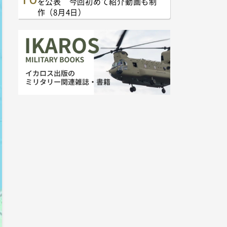
を公表 今回初めて紹介動画も制
作（8月4日）