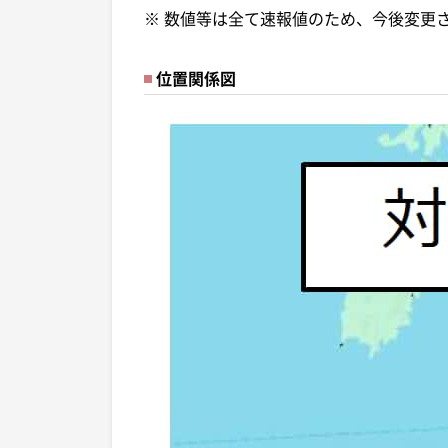
※ 数値等は全て速報値のため、今後変更
位置関係図