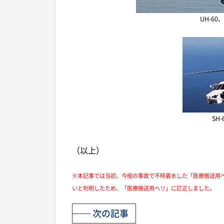
UH-6
SH
（以上）
※本記事では当初、今般の事故で不時着水した「医療搬送用
いと判明したため、「医療搬送用ヘリ」に訂正しました。
次の記事