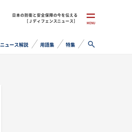
日本の防衛と安全保障の今を伝える
［Ｊディフェンスニュース］
MENU
サイト内検索
ニュース解説
用語集
特集