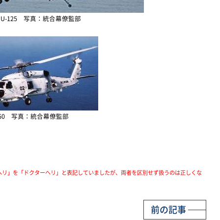
0、U-125 写真：統合幕僚監部
-60 写真：統合幕僚監部
ヘリ」を「ドクターヘリ」と表記していましたが、両者を区別せず扱うのは正しくな
前の記事