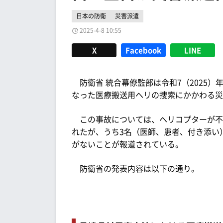
日本の防衛
災害派遣
2025-4-8 10:55
X
Facebook
LINE
防衛省 統合幕僚監部は令和7（2025）
なった医療搬送用ヘリの捜索にかかわる災
この事故については、ヘリコプターが不
れたが、うち3名（医師、患者、付き添い
がないことが報道されている。
防衛省の発表内容は以下の通り。