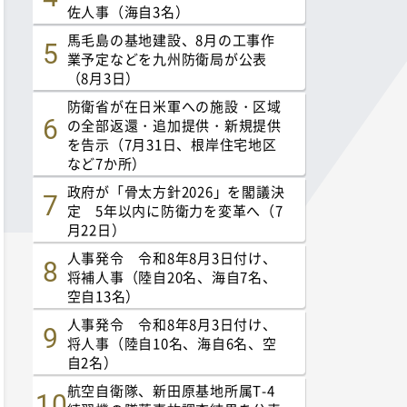
佐人事（海自3名）
馬毛島の基地建設、8月の工事作
業予定などを九州防衛局が公表
（8月3日）
防衛省が在日米軍への施設・区域
の全部返還・追加提供・新規提供
を告示（7月31日、根岸住宅地区
など7か所）
政府が「骨太方針2026」を閣議決
定 5年以内に防衛力を変革へ（7
月22日）
人事発令 令和8年8月3日付け、
将補人事（陸自20名、海自7名、
空自13名）
人事発令 令和8年8月3日付け、
将人事（陸自10名、海自6名、空
自2名）
航空自衛隊、新田原基地所属T-4