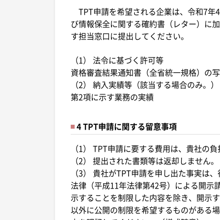
TPT申請を希望される企業は、令和7年4
び情報保全に関する確約書（レター）に加
す担当窓口に提出してください。
（1） 法令に基づく許可等
資格審査結果通知書（全省統一規格）の写
（2） 納入実績等（該当する場合のみ。）
第2項に示す業務の実績
4 TPT申請に関する留意事項
（1） TPT申請に要する費用は、貴社の
（2） 提出された書類等は返却しません。
（3） 貴社がTPT申請を申し出た事実は
法律（平成11年法律第42号）による開
示することを制限した内容を除き、開示す
以外に公開の制限を希望するものがある場