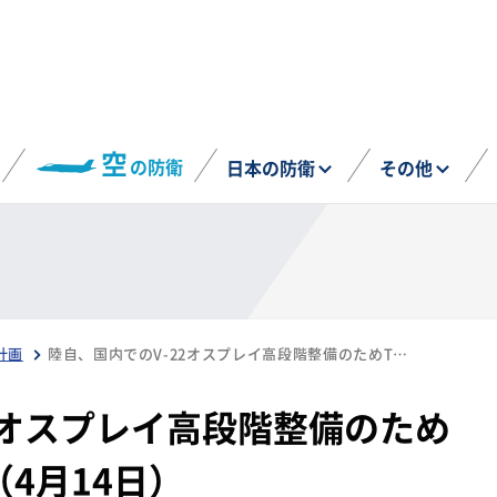
空
の防衛
日本の防衛
その他
計画
陸自、国内でのV-22オスプレイ高段階整備のためTPT申請企業を募集（4月14日）
2オスプレイ高段階整備のため
（4月14日）