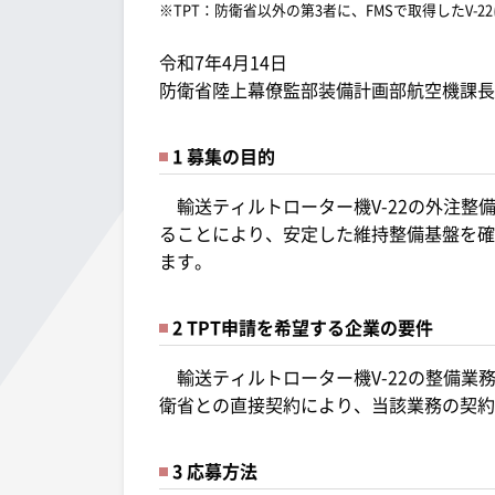
※TPT：防衛省以外の第3者に、FMSで取得したV
令和7年4月14日
防衛省陸上幕僚監部装備計画部航空機課長
1 募集の目的
輸送ティルトローター機V-22の外注整
ることにより、安定した維持整備基盤を確
ます。
2 TPT申請を希望する企業の要件
輸送ティルトローター機V-22の整備業
衛省との直接契約により、当該業務の契約
3 応募方法