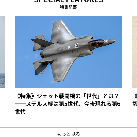
特集記事
《特集》ジェット戦闘機の「世代」とは？
──ステルス機は第5世代、今後現れる第6
世代
もっと見る