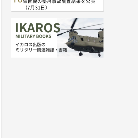
練習機の墜落事故調査結果を公表
（7月31日）