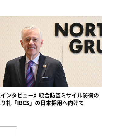
《インタビュー》統合防空ミサイル防衛の
切り札「IBCS」の日本採用へ向けて