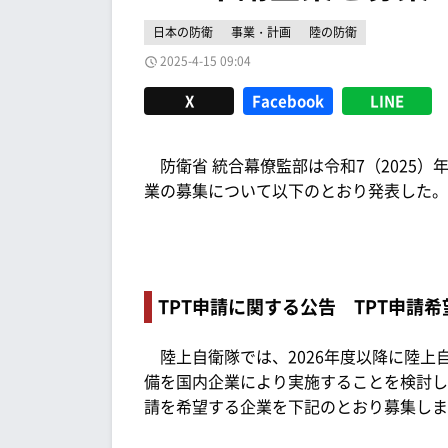
日本の防衛
事業・計画
陸の防衛
2025-4-15 09:04
X
Facebook
LINE
防衛省 統合幕僚監部は令和7（2025）年4月14
業の募集について以下のとおり発表した。
TPT申請に関する公告 TPT申請
陸上自衛隊では、2026年度以降に陸上自
備を国内企業により実施することを検討しており、
請を希望する企業を下記のとおり募集しま