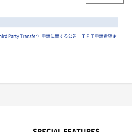
ird Party Transfer）申請に関する公告 ＴＰＴ申請希望企
SPECIAL FEATURES