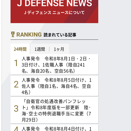
RANKING
読まれている記事
24時間
1週間
1ヶ月
人事発令 令和8年8月1日・2日・
3日付け、1佐職人事（陸自241
名、海自20名、空自56名）
人事発令 令和8年8月5日付け、1
佐人事（陸自1名、海自4名、空自
4名）
「自衛官の処遇改善パンフレッ
ト」令和8年度版を一部更新 陸･
海･空士の特例退職手当に変更（7
月29日）
人事発令 令和8年8月4日付け、1