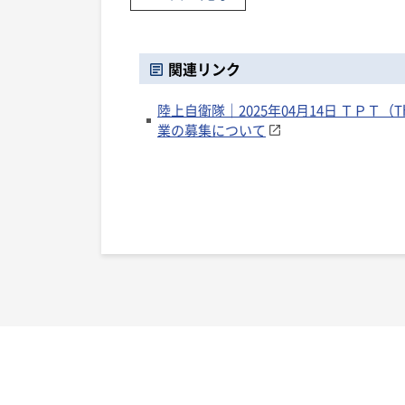
関連リンク
陸上自衛隊｜2025年04月14日 ＴＰＴ（Th
業の募集について