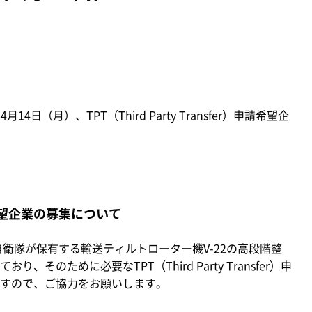
日（月）、TPT（Third Party Transfer）申請希望企
希望企業の募集について
衛隊が保有する輸送ティルトローター機V-22の高段階整
そのために必要なTPT（Third Party Transfer）申
すので、ご協力をお願いします。