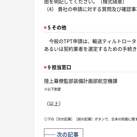
由を明記してください。（様式随意）
（4） 貴社の申請に対する質問及び確認
5 その他
今般のTPT申請は、輸送ティルトロータ
あるいは契約業者を選定するための手続き
9 担当窓口
陸上幕僚監部装備計画部航空機課
※以下割愛
（以上）
◎下の［次の記事］［前の記事］ボタンで、日本の防衛に関
次の記事