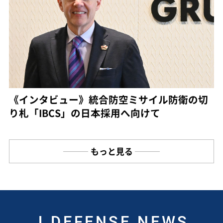
《インタビュー》統合防空ミサイル防衛の切
り札「IBCS」の日本採用へ向けて
もっと見る
J DEFENSE NEWS