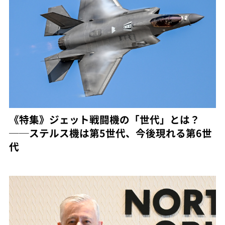
《特集》ジェット戦闘機の「世代」とは？
──ステルス機は第5世代、今後現れる第6世
代