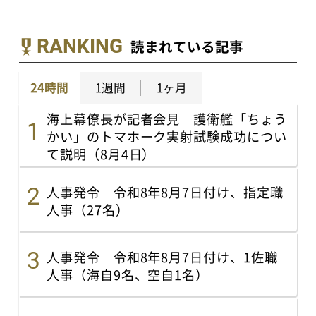
RANKING
読まれている記事
24時間
1週間
1ヶ月
海上幕僚長が記者会見 護衛艦「ちょう
かい」のトマホーク実射試験成功につい
て説明（8月4日）
人事発令 令和8年8月7日付け、指定職
人事（27名）
人事発令 令和8年8月7日付け、1佐職
人事（海自9名、空自1名）