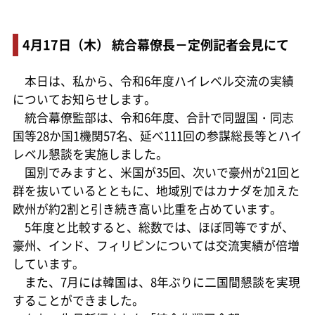
4月17日（木） 統合幕僚長－定例記者会見にて
本日は、私から、令和6年度ハイレベル交流の実績
についてお知らせします。
統合幕僚監部は、令和6年度、合計で同盟国・同志
国等28か国1機関57名、延べ111回の参謀総長等とハイ
レベル懇談を実施しました。
国別でみますと、米国が35回、次いで豪州が21回と
群を抜いているとともに、地域別ではカナダを加えた
欧州が約2割と引き続き高い比重を占めています。
5年度と比較すると、総数では、ほぼ同等ですが、
豪州、インド、フィリピンについては交流実績が倍増
しています。
また、7月には韓国は、8年ぶりに二国間懇談を実現
することができました。