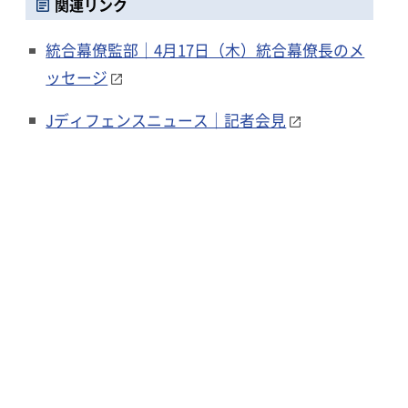
関連リンク
統合幕僚監部｜4月17日（木）統合幕僚長のメ
ッセージ
Jディフェンスニュース｜記者会見