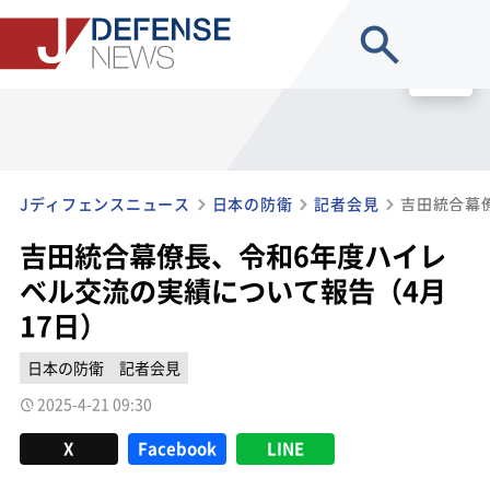
site search
MENU
Jディフェンスニュース
日本の防衛
記者会見
吉田統合幕僚長、令和6年度ハイレ
ベル交流の実績について報告（4月
17日）
日本の防衛
記者会見
2025-4-21 09:30
X
Facebook
LINE