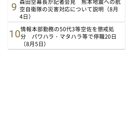
森田空幕長が記者会見 熊本地震への航
空自衛隊の災害対応について説明（8月
4日）
情報本部勤務の50代3等空佐を懲戒処
分 パワハラ・マタハラ等で停職20日
（8月5日）