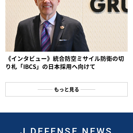
《インタビュー》統合防空ミサイル防衛の切
り札「IBCS」の日本採用へ向けて
もっと見る
J DEFENSE NEWS