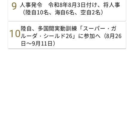
人事発令 令和8年8月3日付け、将人事
（陸自10名、海自6名、空自2名）
陸自、多国間実動訓練「スーパー・ガ
ルーダ・シールド26」に参加へ（8月26
日～9月11日）