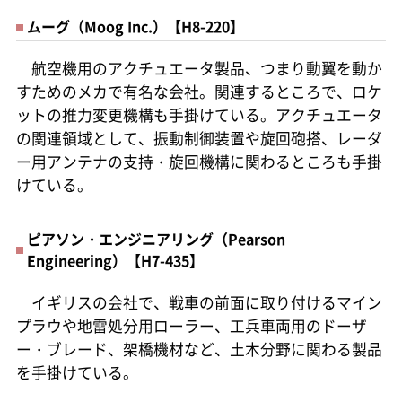
ムーグ（Moog Inc.）【H8-220】
航空機用のアクチュエータ製品、つまり動翼を動か
すためのメカで有名な会社。関連するところで、ロケ
ットの推力変更機構も手掛けている。アクチュエータ
の関連領域として、振動制御装置や旋回砲搭、レーダ
ー用アンテナの支持・旋回機構に関わるところも手掛
けている。
ピアソン・エンジニアリング（Pearson
Engineering）【H7-435】
イギリスの会社で、戦車の前面に取り付けるマイン
プラウや地雷処分用ローラー、工兵車両用のドーザ
ー・ブレード、架橋機材など、土木分野に関わる製品
を手掛けている。