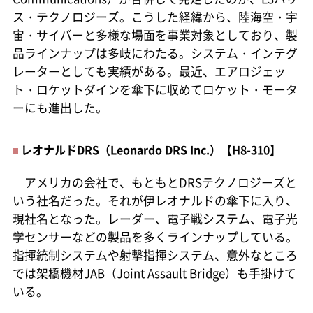
ス・テクノロジーズ。こうした経緯から、陸海空・宇
宙・サイバーと多様な場面を事業対象としており、製
品ラインナップは多岐にわたる。システム・インテグ
レーターとしても実績がある。最近、エアロジェッ
ト・ロケットダインを傘下に収めてロケット・モータ
ーにも進出した。
レオナルドDRS（Leonardo DRS Inc.）【H8-310】
アメリカの会社で、もともとDRSテクノロジーズと
いう社名だった。それが伊レオナルドの傘下に入り、
現社名となった。レーダー、電子戦システム、電子光
学センサーなどの製品を多くラインナップしている。
指揮統制システムや射撃指揮システム、意外なところ
では架橋機材JAB（Joint Assault Bridge）も手掛けて
いる。