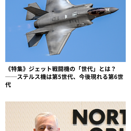
《特集》ジェット戦闘機の「世代」とは？
──ステルス機は第5世代、今後現れる第6世
代