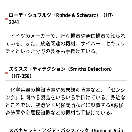
ローデ・シュワルツ（Rohde & Schwarz）【H7-
224】
ドイツのメーカーで、計測機器や通信機器で知られ
ている。また、放送関連の機材、サイバー・セキュリ
ティといった分野の製品も手掛けている。
スミスズ・ディテクション（Smiths Detection）
【H7-358】
化学兵器の検知装置や気象観測装置など、「センシ
ング」に関わる製品をいろいろ手掛けている。身近な
ところでは、空港や国境検問所などに設置するX線検
査装置や金属探知機などの機材も手掛けている。
スパキャット・アジア・パシフィック（Supacat Asia