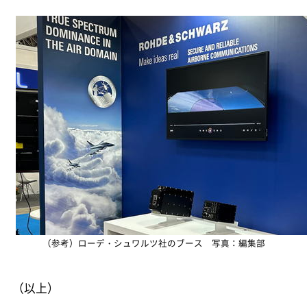
（参考）ローデ・シュワルツ社のブース 写真：編集部
（以上）