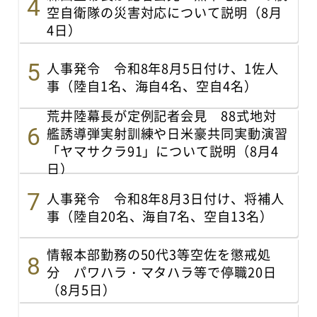
空自衛隊の災害対応について説明（8月
4日）
人事発令 令和8年8月5日付け、1佐人
事（陸自1名、海自4名、空自4名）
荒井陸幕長が定例記者会見 88式地対
艦誘導弾実射訓練や日米豪共同実動演習
「ヤマサクラ91」について説明（8月4
日）
人事発令 令和8年8月3日付け、将補人
事（陸自20名、海自7名、空自13名）
情報本部勤務の50代3等空佐を懲戒処
分 パワハラ・マタハラ等で停職20日
（8月5日）