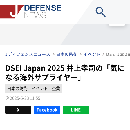
site search
MENU
Jディフェンスニュース
日本の防衛
イベント
DSEI Japan 2025 井上孝司の「気に
なる海外サプライヤー」
日本の防衛
イベント
企業
2025-5-23 11:55
X
Facebook
LINE