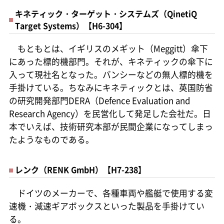
キネティック・ターゲット・システムズ（QinetiQ
Target Systems）【H6-304】
もともとは、イギリスのメギット（Meggitt）傘下
にあった標的機部門。それが、キネティックの傘下に
入って現社名となった。バンシーなどの無人標的機を
手掛けている。ちなみにキネティックとは、英国防省
の研究開発部門DERA（Defence Evaluation and
Research Agency）を民営化して発足した会社だ。日
本でいえば、技術研究本部が民間企業になってしまっ
たようなものである。
レンク（RENK GmbH）【H7-238】
ドイツのメーカーで、各種車両や艦艇で使用する変
速機・減速ギアボックスといった製品を手掛けてい
る。