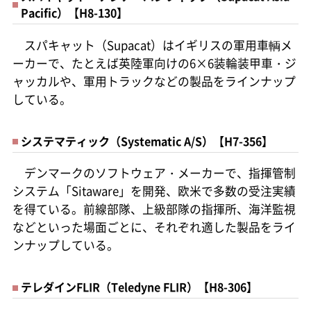
Pacific）【H8-130】
スパキャット（Supacat）はイギリスの軍用車輌メ
ーカーで、たとえば英陸軍向けの6×6装輪装甲車・ジ
ャッカルや、軍用トラックなどの製品をラインナップ
している。
システマティック（Systematic A/S）【H7-356】
デンマークのソフトウェア・メーカーで、指揮管制
システム「Sitaware」を開発、欧米で多数の受注実績
を得ている。前線部隊、上級部隊の指揮所、海洋監視
などといった場面ごとに、それぞれ適した製品をライ
ンナップしている。
テレダインFLIR（Teledyne FLIR）【H8-306】