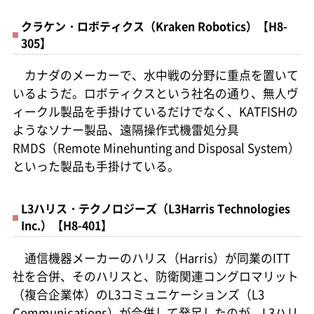
クラケン・ロボティクス（Kraken Robotics）【H8-
305】
カナダのメーカーで、水中戦の分野に重点を置いて
いるようだ。ロボティクスという社名の通り、無人ヴ
ィークル製品を手掛けているだけでなく、KATFISHの
ようなソナー製品、遠隔操作式機雷処分具
RMDS（Remote Minehunting and Disposal System）
といった製品も手掛けている。
L3ハリス・テクノロジーズ（L3Harris Technologies
Inc.）【H8-401】
通信機器メーカーのハリス（Harris）が同業のITT
社を合併、そのハリスと、防衛関連コングロマリット
（複合企業体）のL3コミュニケーションズ（L3
Communications）が合併して発足したのが、L3ハリ