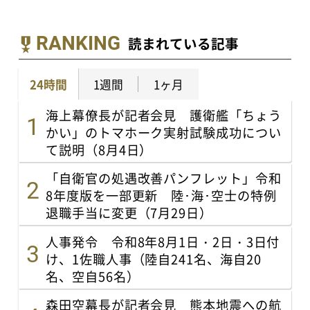
RANKING
読まれている記事
24時間
1週間
1ヶ月
海上幕僚長が記者会見 護衛艦「ちょう
かい」のトマホーク実射試験成功につい
て説明（8月4日）
「自衛官の処遇改善パンフレット」令和
8年度版を一部更新 陸･海･空士の特例
退職手当に変更（7月29日）
人事発令 令和8年8月1日・2日・3日付
け、1佐職人事（陸自241名、海自20
名、空自56名）
森田空幕長が記者会見 熊本地震への航