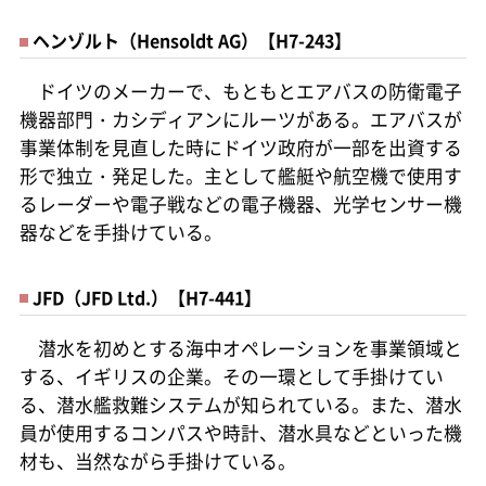
ヘンゾルト（Hensoldt AG）【H7-243】
ドイツのメーカーで、もともとエアバスの防衛電子
機器部門・カシディアンにルーツがある。エアバスが
事業体制を見直した時にドイツ政府が一部を出資する
形で独立・発足した。主として艦艇や航空機で使用す
るレーダーや電子戦などの電子機器、光学センサー機
器などを手掛けている。
JFD（JFD Ltd.）【H7-441】
潜水を初めとする海中オペレーションを事業領域と
する、イギリスの企業。その一環として手掛けてい
る、潜水艦救難システムが知られている。また、潜水
員が使用するコンパスや時計、潜水具などといった機
材も、当然ながら手掛けている。