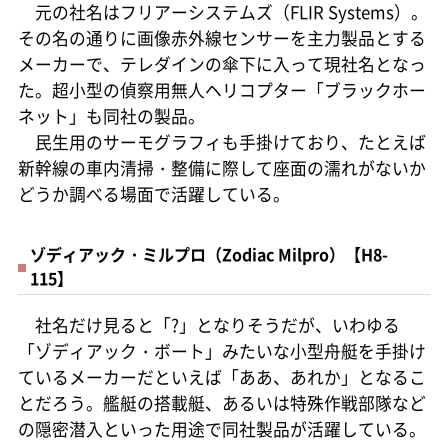
元の社名はフリアーシステムズ（FLIR Systems）。
その名の通りに画像赤外線センサーを主力製品とする
メーカーで、テレダインの傘下に入って現社名となっ
た。超小型の偵察用無人ヘリコプター「ブラックホー
ネット」も同社の製品。
民生用のサーモグラフィも手掛けており、たとえば
新幹線の車内清掃・整備に際して座面の濡れがないか
どうか調べる場面で活躍している。
ゾディアック・ミルプロ（Zodiac Milpro）【H8-
115】
社名だけ見ると「?」となりそうだが、いわゆる
「ゾディアック・ボート」みたいな小型舟艇を手掛け
ているメーカーだといえば「ああ、あれか」となるこ
とだろう。艦艇の搭載艇、あるいは特殊作戦部隊など
の隠密潜入といった用途で同社製品が活躍している。