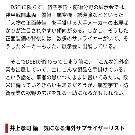
DSEIに限らず、航空宇宙・防衛分野の展示会では、
装甲戦闘車両・艦艇・航空機・誘導弾などといった
「大物の正面装備」を手掛ける大手メーカーの出展ば
かりが注目されやすい傾向がある。しかし、そうした
正面装備の背後には、数多のサプライヤーがいて、そ
うしたメーカーもまた、展示会に出展している。
そこでDSEIが終わってしまう前に、「こんな海外企
業も出展していて、主にこんな製品を手掛けている」
という話を、筆者の思いつくままに書いてみたい。欧
米に偏っているきらいもあるだろうが、航空宇宙・防
衛産業の裾野の広さを知る一助になるかもしれない。
井上孝司 編 気になる海外サプライヤーリスト