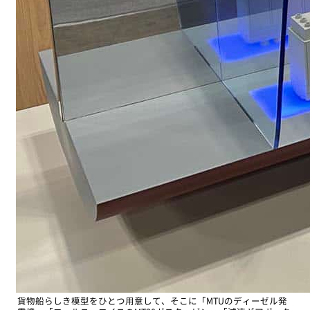
貨物船らしき模型をひとつ用意して、そこに「MTUのディーゼル発