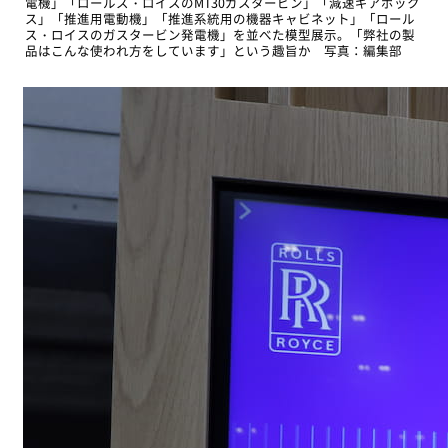
電機」「ロールス・ロイスのMT30ガスタービン」「減速ギアボック
ス」「推進用電動機」「推進系統用の機器キャビネット」「ロール
ス・ロイスのガスタービン発電機」を並べた模型展示。「弊社の製
品はこんな使われ方をしています」という趣旨か 写真：編集部