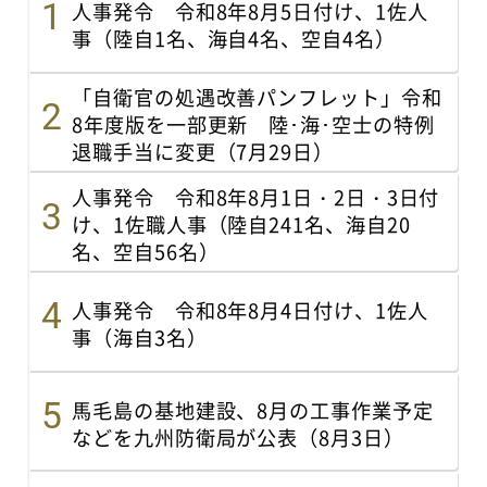
人事発令 令和8年8月5日付け、1佐人
事（陸自1名、海自4名、空自4名）
「自衛官の処遇改善パンフレット」令和
8年度版を一部更新 陸･海･空士の特例
退職手当に変更（7月29日）
人事発令 令和8年8月1日・2日・3日付
け、1佐職人事（陸自241名、海自20
名、空自56名）
人事発令 令和8年8月4日付け、1佐人
事（海自3名）
馬毛島の基地建設、8月の工事作業予定
などを九州防衛局が公表（8月3日）