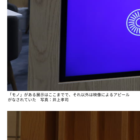
「モノ」がある展示はここまでで、それ以外は映像によるアピール
がなされていた 写真：井上孝司