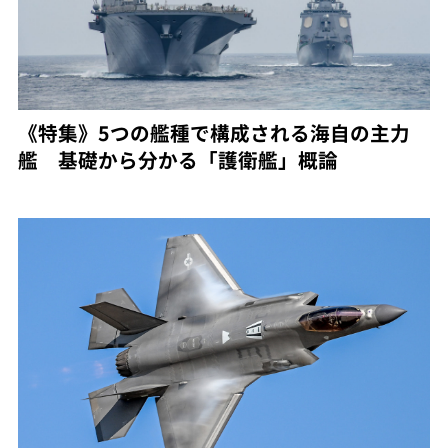
《特集》5つの艦種で構成される海自の主力
艦 基礎から分かる「護衛艦」概論