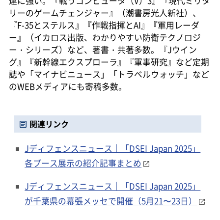
連に強い。『戦うコンピュータ（V）3』『現代ミリタ
リーのゲームチェンジャー』（潮書房光人新社）、
『F-35とステルス』『作戦指揮とAI』『軍用レーダ
ー』（イカロス出版、わかりやすい防衛テクノロジ
ー・シリーズ）など、著書・共著多数。『Jウイン
グ』『新幹線エクスプローラ』『軍事研究』など定期
誌や「マイナビニュース」「トラベルウォッチ」など
のWEBメディアにも寄稿多数。
関連リンク
Jディフェンスニュース｜「DSEI Japan 2025」
各ブース展示の紹介記事まとめ
Jディフェンスニュース｜「DSEI Japan 2025」
が千葉県の幕張メッセで開催（5月21〜23日）