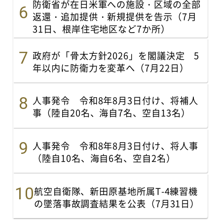
防衛省が在日米軍への施設・区域の全部
返還・追加提供・新規提供を告示（7月
31日、根岸住宅地区など7か所）
政府が「骨太方針2026」を閣議決定 5
年以内に防衛力を変革へ（7月22日）
人事発令 令和8年8月3日付け、将補人
事（陸自20名、海自7名、空自13名）
人事発令 令和8年8月3日付け、将人事
（陸自10名、海自6名、空自2名）
航空自衛隊、新田原基地所属T-4練習機
の墜落事故調査結果を公表（7月31日）