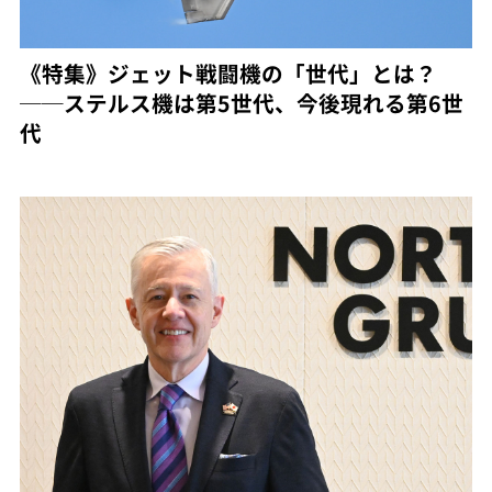
《特集》ジェット戦闘機の「世代」とは？
──ステルス機は第5世代、今後現れる第6世
代