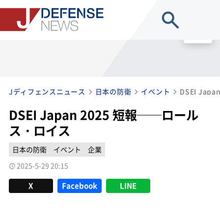
site search
MENU
Jディフェンスニュース
日本の防衛
イベント
DSEI Ja
DSEI Japan 2025 短報──ロール
ス・ロイス
日本の防衛
イベント
企業
2025-5-29 20:15
X
Facebook
LINE