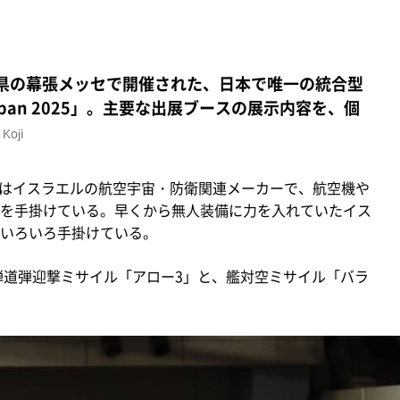
千葉県の幕張メッセで開催された、日本で唯一の統合型
apan 2025」。主要な出展ブースの展示内容を、個
Koji
tries Ltd.）はイスラエルの航空宇宙・防衛関連メーカーで、航空機や
を手掛けている。早くから無人装備に力を入れていたイス
いろいろ手掛けている。
弾道弾迎撃ミサイル「アロー3」と、艦対空ミサイル「バラ