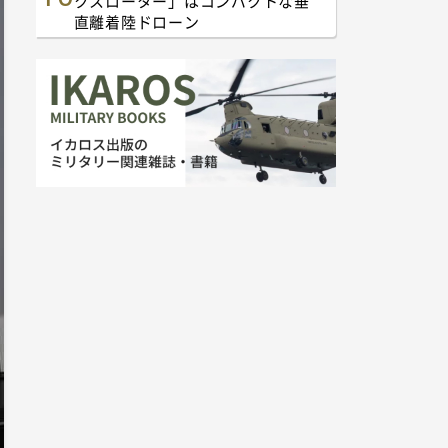
クスローター」はコンパクトな垂
直離着陸ドローン