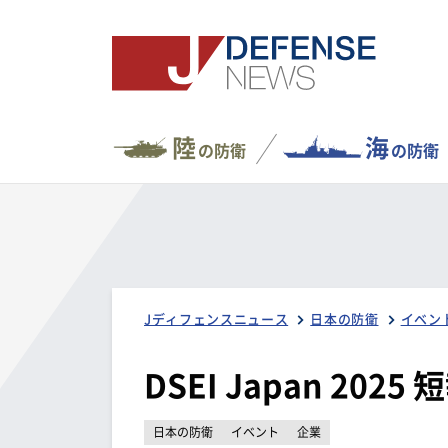
陸
海
の防衛
の防衛
Jディフェンスニュース
日本の防衛
イベン
DSEI Japan 2025
日本の防衛
イベント
企業