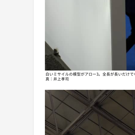
白いミサイルの模型がアロー3。全長が長いだけで
真：井上孝司