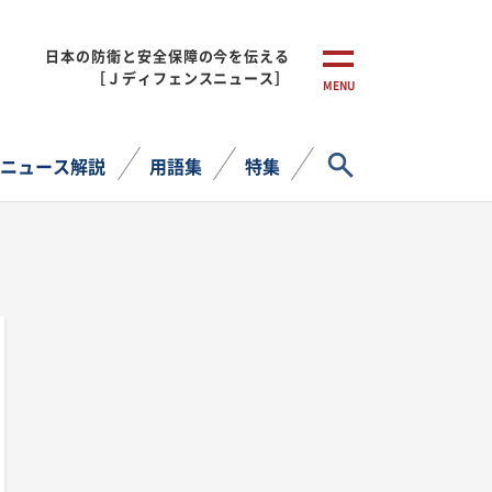
日本の防衛と安全保障の今を伝える
［Ｊディフェンスニュース］
MENU
サイト内検索
ニュース解説
用語集
特集