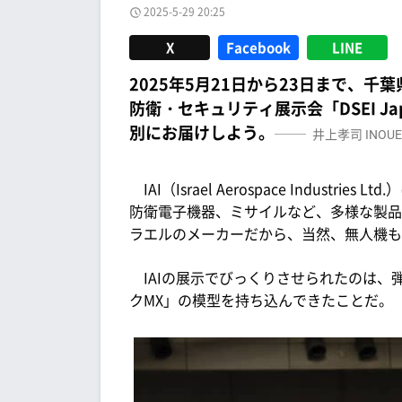
2025-5-29 20:25
X
Facebook
LINE
2025年5月21日から23日まで、
防衛・セキュリティ展示会「DSEI J
別にお届けしよう。
井上孝司
INOUE 
IAI（Israel Aerospace Indus
防衛電子機器、ミサイルなど、多様な製品
ラエルのメーカーだから、当然、無人機も
IAIの展示でびっくりさせられたのは、
クMX」の模型を持ち込んできたことだ。