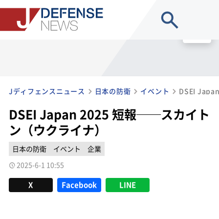
site search
MENU
Jディフェンスニュース
日本の防衛
イベント
DSEI Japan 2025 短報──スカイト
ン（ウクライナ）
日本の防衛
イベント
企業
2025-6-1 10:55
X
Facebook
LINE