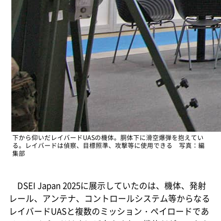
下から仰いだレイバードUASの機体。胴体下に滑空爆弾を抱えてい
る。レイバードは偵察、目標照準、攻撃等に使用できる 写真：編
集部
DSEI Japan 2025に展示していたのは、機体、発射
レール、アンテナ、コントロールシステム等からなる
レイバードUASと複数のミッション・ペイロードであ