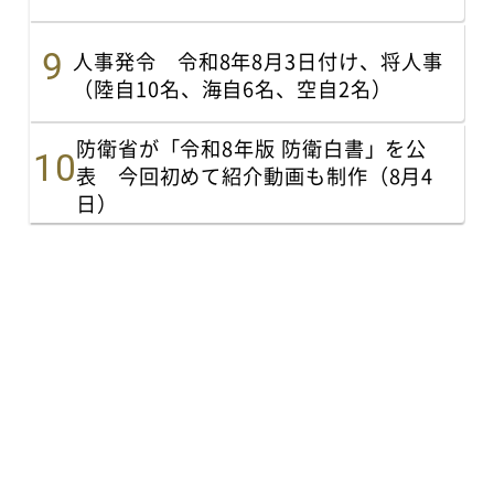
人事発令 令和8年8月3日付け、将人事
（陸自10名、海自6名、空自2名）
防衛省が「令和8年版 防衛白書」を公
表 今回初めて紹介動画も制作（8月4
日）