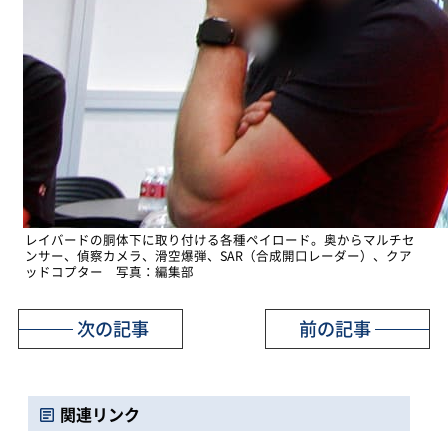
レイバードの胴体下に取り付ける各種ペイロード。奥からマルチセ
ンサー、偵察カメラ、滑空爆弾、SAR（合成開口レーダー）、クア
ッドコプター 写真：編集部
次の記事
前の記事
関連リンク