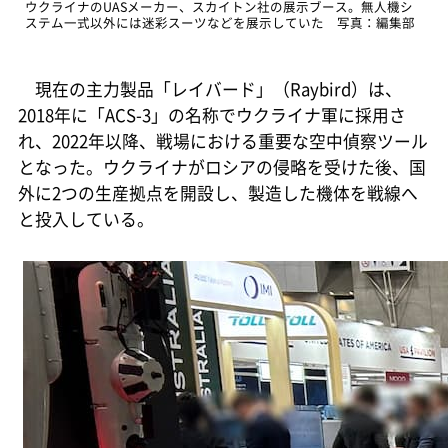
ウクライナのUASメーカー、スカイトン社の展示ブース。無人機シ
ステム一式以外には迷彩スーツなどを展示していた 写真：編集部
現在の主力製品「レイバード」（Raybird）は、
2018年に「ACS-3」の名称でウクライナ軍に採用さ
れ、2022年以降、戦場における重要な空中偵察ツール
となった。ウクライナがロシアの侵略を受けた後、国
外に2つの生産拠点を開設し、製造した機体を戦線へ
と投入している。