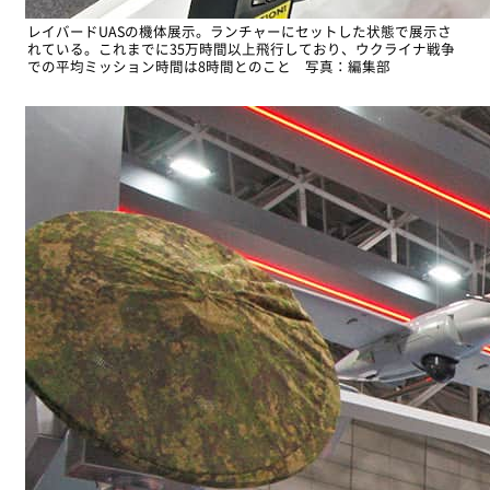
レイバードUASの機体展示。ランチャーにセットした状態で展示さ
れている。これまでに35万時間以上飛行しており、ウクライナ戦争
での平均ミッション時間は8時間とのこと 写真：編集部