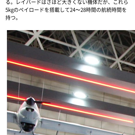
る。レイバードはさほど大きくない機体だが、これら
5kgのペイロードを搭載して24〜28時間の航続時間を
持つ。