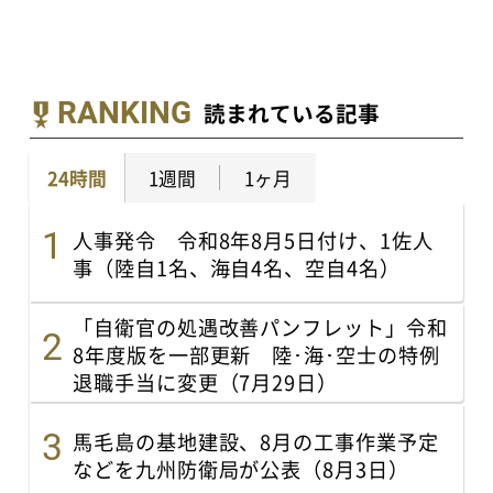
RANKING
読まれている記事
24時間
1週間
1ヶ月
人事発令 令和8年8月5日付け、1佐人
事（陸自1名、海自4名、空自4名）
「自衛官の処遇改善パンフレット」令和
8年度版を一部更新 陸･海･空士の特例
退職手当に変更（7月29日）
馬毛島の基地建設、8月の工事作業予定
などを九州防衛局が公表（8月3日）