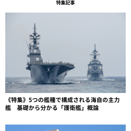
特集記事
《特集》5つの艦種で構成される海自の主力
艦 基礎から分かる「護衛艦」概論