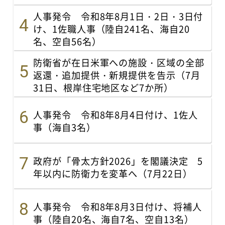
人事発令 令和8年8月1日・2日・3日付
け、1佐職人事（陸自241名、海自20
名、空自56名）
防衛省が在日米軍への施設・区域の全部
返還・追加提供・新規提供を告示（7月
31日、根岸住宅地区など7か所）
人事発令 令和8年8月4日付け、1佐人
事（海自3名）
政府が「骨太方針2026」を閣議決定 5
年以内に防衛力を変革へ（7月22日）
人事発令 令和8年8月3日付け、将補人
事（陸自20名、海自7名、空自13名）