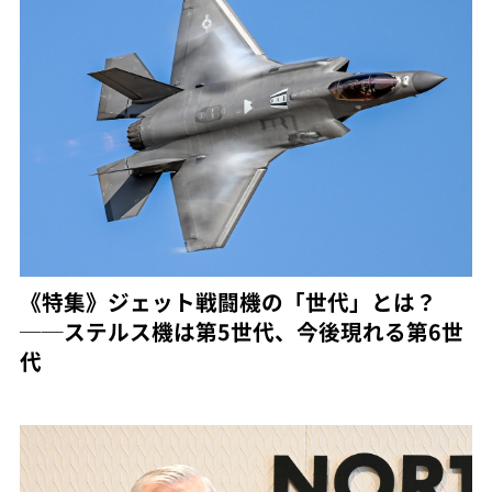
《特集》ジェット戦闘機の「世代」とは？
──ステルス機は第5世代、今後現れる第6世
代