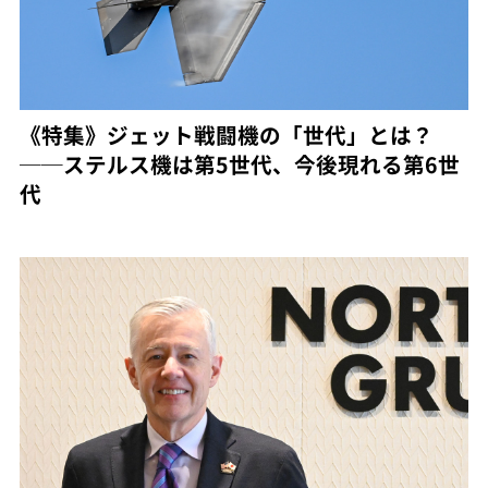
《特集》ジェット戦闘機の「世代」とは？
──ステルス機は第5世代、今後現れる第6世
代