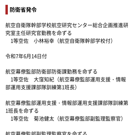
防衛省発令
航空自衛隊幹部学校航空研究センター総合企画推進研
究室主任研究官勤務を命ずる
1等空佐 小林裕幸（航空自衛隊幹部学校付）
令和7年6月14日付
航空幕僚監部防衛部防衛課勤務を命ずる
1等空佐 大窪知紀（航空幕僚監部運用支援・情報
部運用支援課部隊訓練第1班長）
航空幕僚監部運用支援・情報部運用支援課部隊訓練第
1班長を命ずる
1等空佐 菊池健太（航空幕僚監部副監理監察官）
航空幕僚監部副監理監察官を命ずる