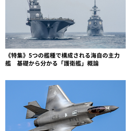
《特集》5つの艦種で構成される海自の主力
艦 基礎から分かる「護衛艦」概論