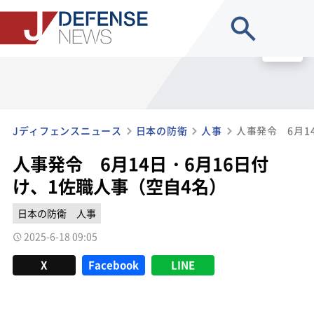
site search
MENU
Jディフェンスニュース
日本の防衛
人事
人事発令 6月14日・6月16日付
け、1佐職人事（空自4名）
日本の防衛
人事
2025-6-18 09:05
X
Facebook
LINE