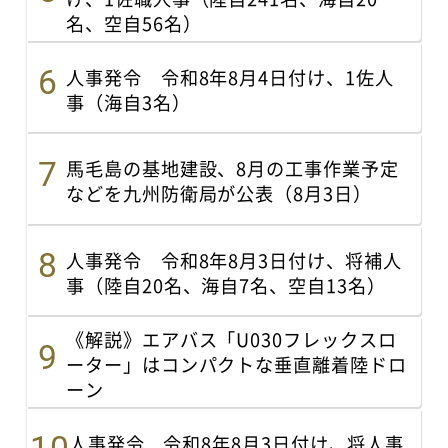
名、空自56名）
人事発令 令和8年8月4日付け、1佐人
事（海自3名）
馬毛島の基地建設、8月の工事作業予定
などを九州防衛局が公表（8月3日）
人事発令 令和8年8月3日付け、将補人
事（陸自20名、海自7名、空自13名）
《解説》エアバス「U030フレックスロ
ーター」はコンパクトな垂直離着陸ドロ
ーン
人事発令 令和8年8月3日付け、将人事