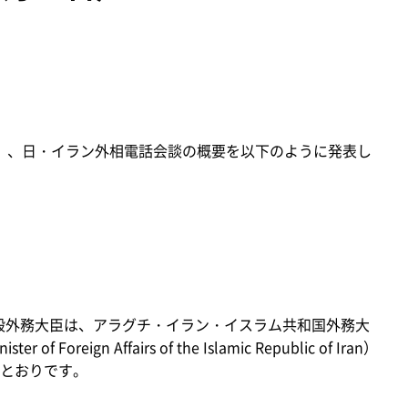
月）、日・イラン外相電話会談の概要を以下のように発表し
屋毅外務大臣は、アラグチ・イラン・イスラム共和国外務大
ter of Foreign Affairs of the Islamic Republic of Iran）
とおりです。