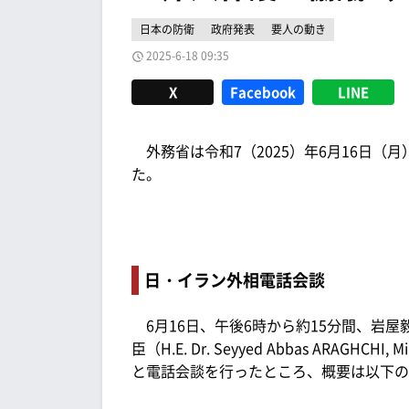
日本の防衛
政府発表
要人の動き
2025-6-18 09:35
X
Facebook
LINE
外務省は令和7（2025）年6月16日（
た。
日・イラン外相電話会談
6月16日、午後6時から約15分間、岩
臣（H.E. Dr. Seyyed Abbas ARAGHCHI, Minis
と電話会談を行ったところ、概要は以下の