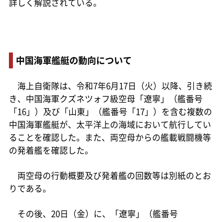
詳しく解説されている。
中国海軍艦艇の動向について
海上自衛隊は、令和7年6月17日（火）以降、引き続
き、中国海軍クズネツォフ級空母「遼寧」（艦番号
「16」）及び「山東」（艦番号「17」）を含む複数の
中国海軍艦艇が、太平洋上の海域において航行してい
ることを確認した。また、両空母からの艦載戦闘機等
の発着艦を確認した。
両空母の行動概要及び発着艦の回数等は別紙のとお
りである。
その後、20日（金）に、「遼寧」（艦番号