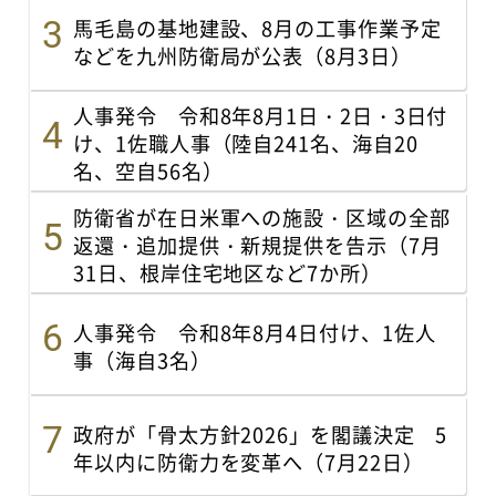
馬毛島の基地建設、8月の工事作業予定
などを九州防衛局が公表（8月3日）
人事発令 令和8年8月1日・2日・3日付
け、1佐職人事（陸自241名、海自20
名、空自56名）
防衛省が在日米軍への施設・区域の全部
返還・追加提供・新規提供を告示（7月
31日、根岸住宅地区など7か所）
人事発令 令和8年8月4日付け、1佐人
事（海自3名）
政府が「骨太方針2026」を閣議決定 5
年以内に防衛力を変革へ（7月22日）