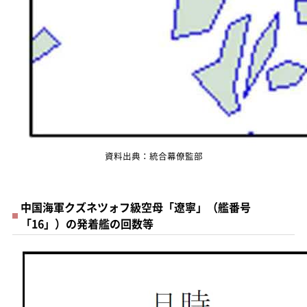
資料出典：統合幕僚監部
中国海軍クズネツォフ級空母「遼寧」（艦番号
「16」）の発着艦の回数等