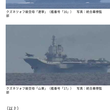
クズネツォフ級空母「遼寧」（艦番号「16」） 写真：統合幕僚監
部
クズネツォフ級空母「山東」（艦番号「17」） 写真：統合幕僚監
部
（以上）