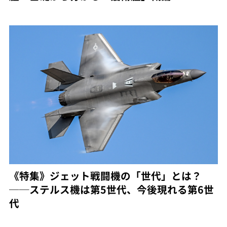
《特集》ジェット戦闘機の「世代」とは？
──ステルス機は第5世代、今後現れる第6世
代