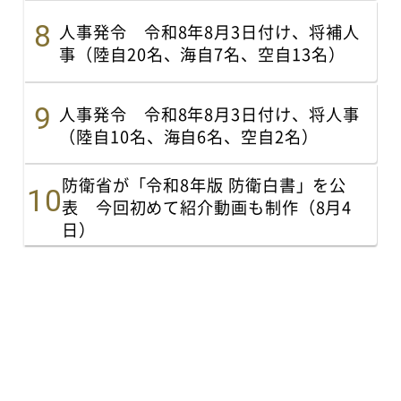
人事発令 令和8年8月3日付け、将補人
事（陸自20名、海自7名、空自13名）
人事発令 令和8年8月3日付け、将人事
（陸自10名、海自6名、空自2名）
防衛省が「令和8年版 防衛白書」を公
表 今回初めて紹介動画も制作（8月4
日）