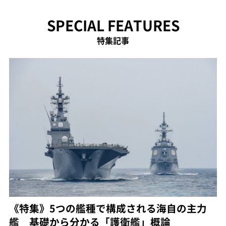
SPECIAL FEATURES
特集記事
《特集》5つの艦種で構成される海自の主力
艦 基礎から分かる「護衛艦」概論