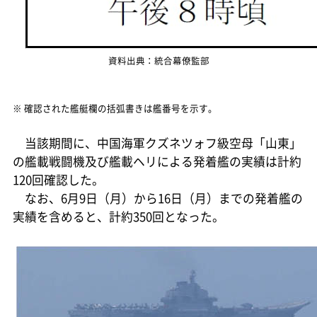
資料出典：統合幕僚監部
※ 確認された艦艇欄の括弧書きは艦番号を示す。
当該期間に、中国海軍クズネツォフ級空母「山東」
の艦載戦闘機及び艦載ヘリによる発着艦の実績は計約
120回確認した。
なお、6月9日（月）から16日（月）までの発着艦の
実績を含めると、計約350回となった。