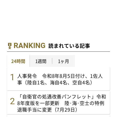
RANKING
読まれている記事
24時間
1週間
1ヶ月
人事発令 令和8年8月5日付け、1佐人
事（陸自1名、海自4名、空自4名）
「自衛官の処遇改善パンフレット」令和
8年度版を一部更新 陸･海･空士の特例
退職手当に変更（7月29日）