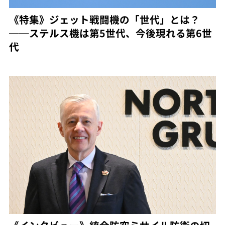
《特集》ジェット戦闘機の「世代」とは？
──ステルス機は第5世代、今後現れる第6世
代