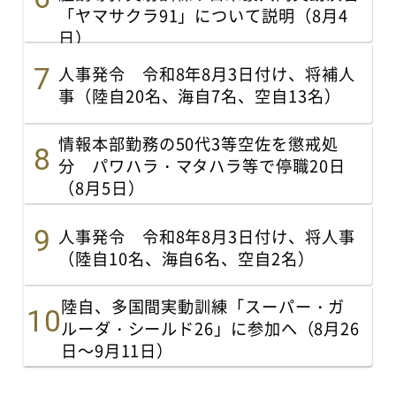
「ヤマサクラ91」について説明（8月4
日）
人事発令 令和8年8月3日付け、将補人
事（陸自20名、海自7名、空自13名）
情報本部勤務の50代3等空佐を懲戒処
分 パワハラ・マタハラ等で停職20日
（8月5日）
人事発令 令和8年8月3日付け、将人事
（陸自10名、海自6名、空自2名）
陸自、多国間実動訓練「スーパー・ガ
ルーダ・シールド26」に参加へ（8月26
日～9月11日）