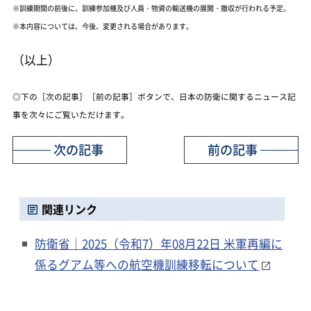
※訓練期間の前後に、訓練参加機及び人員・物資の輸送機の展開・撤収が行われる予定。
※本内容については、今後、変更される場合があります。
（以上）
◎下の［次の記事］［前の記事］ボタンで、日本の防衛に関するニュース記
事を次々にご覧いただけます。
次の記事
前の記事
関連リンク
防衛省｜2025（令和7）年08月22日 米軍再編に
係るグアム等への航空機訓練移転について