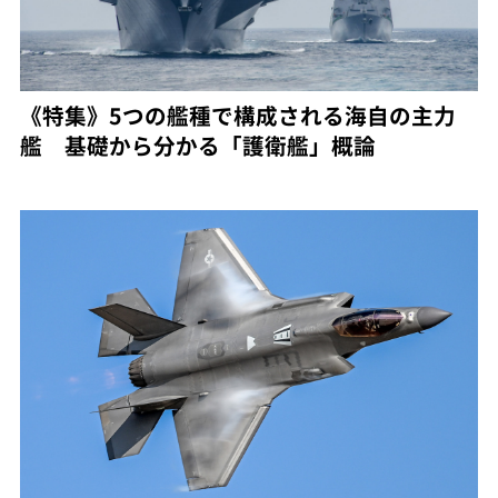
《特集》5つの艦種で構成される海自の主力
艦 基礎から分かる「護衛艦」概論