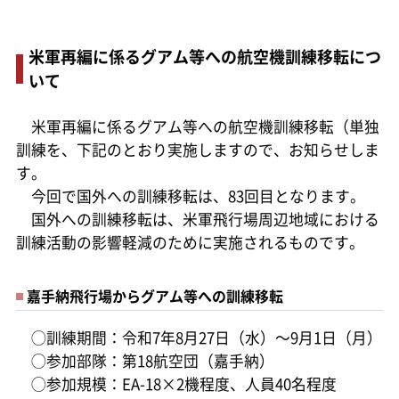
米軍再編に係るグアム等への航空機訓練移転につ
いて
米軍再編に係るグアム等への航空機訓練移転（単独
訓練を、下記のとおり実施しますので、お知らせしま
す。
今回で国外への訓練移転は、83回目となります。
国外への訓練移転は、米軍飛行場周辺地域における
訓練活動の影響軽減のために実施されるものです。
嘉手納飛行場からグアム等への訓練移転
◯訓練期間：令和7年8月27日（水）～9月1日（月）
◯参加部隊：第18航空団（嘉手納）
◯参加規模：EA-18×2機程度、人員40名程度