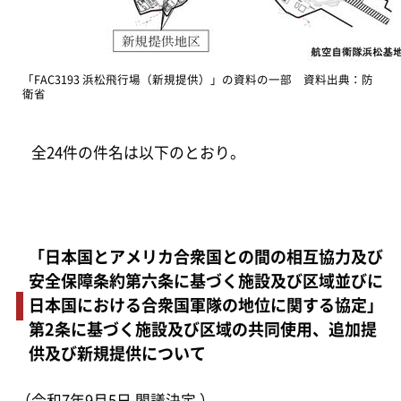
「FAC3193 浜松飛行場（新規提供）」の資料の一部 資料出典：防
衛省
全24件の件名は以下のとおり。
「日本国とアメリカ合衆国との間の相互協力及び
安全保障条約第六条に基づく施設及び区域並びに
日本国における合衆国軍隊の地位に関する協定」
第2条に基づく施設及び区域の共同使用、追加提
供及び新規提供について
（令和7年9月5日 閣議決定 ）