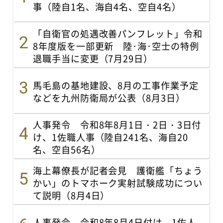
事（陸自1名、海自4名、空自4名）
「自衛官の処遇改善パンフレット」令和
8年度版を一部更新 陸･海･空士の特例
退職手当に変更（7月29日）
馬毛島の基地建設、8月の工事作業予定
などを九州防衛局が公表（8月3日）
人事発令 令和8年8月1日・2日・3日付
け、1佐職人事（陸自241名、海自20
名、空自56名）
海上幕僚長が記者会見 護衛艦「ちょう
かい」のトマホーク実射試験成功につい
て説明（8月4日）
人事発令 令和8年8月4日付け、1佐人