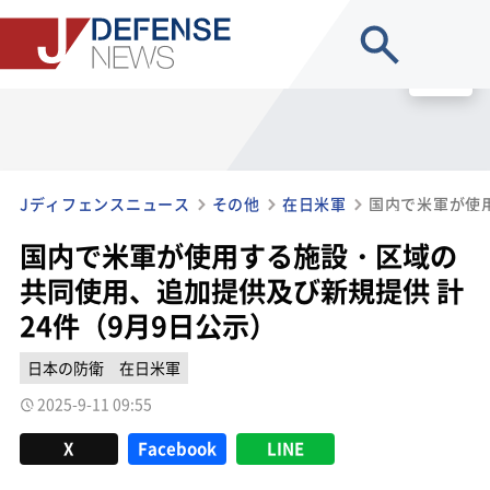
site search
MENU
Jディフェンスニュース
その他
在日米軍
国内で米軍が使用する施設・区域の
共同使用、追加提供及び新規提供 計
24件（9月9日公示）
日本の防衛
在日米軍
2025-9-11 09:55
X
Facebook
LINE