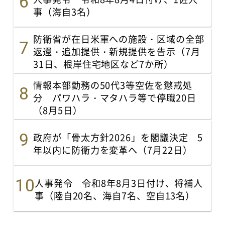
事（海自3名）
防衛省が在日米軍への施設・区域の全部
返還・追加提供・新規提供を告示（7月
31日、根岸住宅地区など7か所）
情報本部勤務の50代3等空佐を懲戒処
分 パワハラ・マタハラ等で停職20日
（8月5日）
政府が「骨太方針2026」を閣議決定 5
年以内に防衛力を変革へ（7月22日）
人事発令 令和8年8月3日付け、将補人
事（陸自20名、海自7名、空自13名）