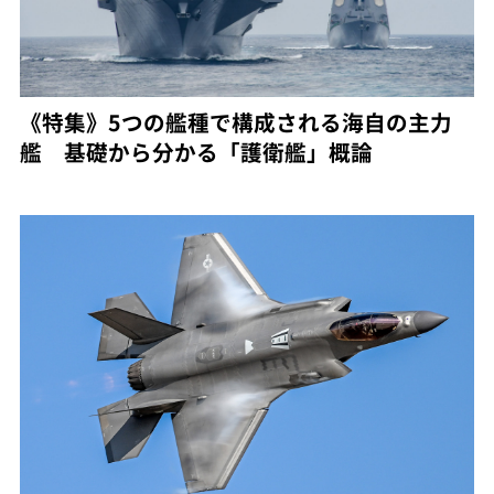
《特集》5つの艦種で構成される海自の主力
艦 基礎から分かる「護衛艦」概論