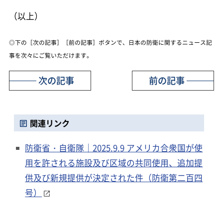
（以上）
◎下の［次の記事］［前の記事］ボタンで、日本の防衛に関するニュース記
事を次々にご覧いただけます。
次の記事
前の記事
関連リンク
防衛省・自衛隊｜2025.9.9 アメリカ合衆国が使
用を許される施設及び区域の共同使用、追加提
供及び新規提供が決定された件（防衛第二百四
号）