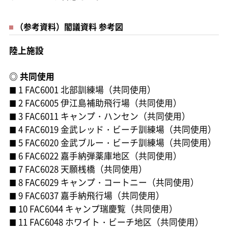
（参考資料）閣議資料 参考図
陸上施設
◎ 共同使用
1 FAC6001 北部訓練場（共同使用）
■
2 FAC6005 伊江島補助飛行場（共同使用）
■
3 FAC6011 キャンプ・ハンセン（共同使用）
■
4 FAC6019 金武レッド・ビーチ訓練場（共同使用）
■
5 FAC6020 金武ブルー・ビーチ訓練場（共同使用）
■
6 FAC6022 嘉手納弾薬庫地区（共同使用）
■
7 FAC6028 天願桟橋（共同使用）
■
8 FAC6029 キャンプ・コートニー（共同使用）
■
9 FAC6037 嘉手納飛行場（共同使用）
■
10 FAC6044 キャンプ瑞慶覧（共同使用）
■
11 FAC6048 ホワイト・ビーチ地区（共同使用）
■