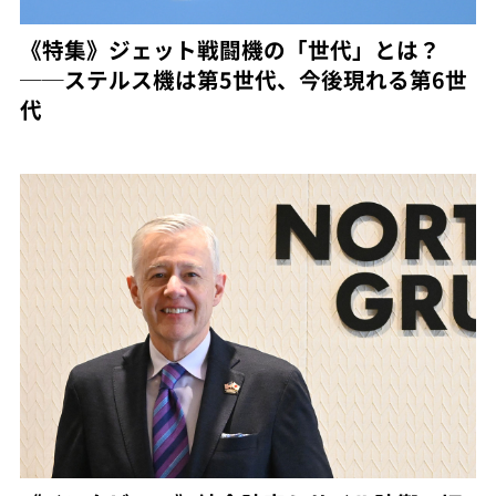
《特集》ジェット戦闘機の「世代」とは？
──ステルス機は第5世代、今後現れる第6世
代