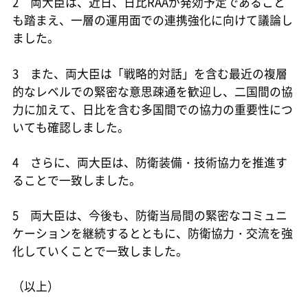
2 両大臣は、近日、日比RAAが発効予定であること
も踏まえ、一層の運用面での連携強化に向けて議論し
ました。
3 また、両大臣は「戦略的対話」を含む最近の複層
的なレベルでの緊密な意思疎通を歓迎し、二国間の協
力に加えて、日比を含む多国間での協力の重要性につ
いても確認しました。
4 さらに、両大臣は、防衛装備・技術協力を推進す
ることで一致しました。
5 両大臣は、今後も、防衛当局間の緊密なコミュニ
ケーションを継続するとともに、防衛協力・交流を強
化していくことで一致しました。
（以上）