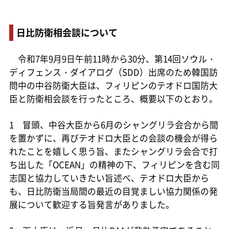
日比防衛相会談について
令和7年9月9日午前11時から30分、第14回ソウル・
ディフェンス・ダイアログ（SDD）出席のため韓国訪
問中の中谷防衛大臣は、フィリピンのテオドロ国防大
臣と防衛相会談を行ったところ、概要以下のとおり。
1 冒頭、中谷大臣から6月のシャングリラ会合から間
を置かずに、再びテオドロ大臣との会談の機会が得ら
れたことを嬉しく思う旨、またシャングリラ会合で打
ち出した「OCEAN」の精神の下、フィリピンを含む同
志国と協力していきたい旨述べ、テオドロ大臣から
も、日比防衛当局間の最近の目覚ましい協力関係の発
展について歓迎する旨発言がありました。