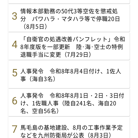
情報本部勤務の50代3等空佐を懲戒処
分 パワハラ・マタハラ等で停職20日
（8月5日）
「自衛官の処遇改善パンフレット」令和
8年度版を一部更新 陸･海･空士の特例
退職手当に変更（7月29日）
人事発令 令和8年8月4日付け、1佐人
事（海自3名）
人事発令 令和8年8月1日・2日・3日付
け、1佐職人事（陸自241名、海自20
名、空自56名）
馬毛島の基地建設、8月の工事作業予定
などを九州防衛局が公表（8月3日）