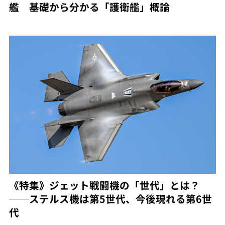
艦 基礎から分かる「護衛艦」概論
《特集》ジェット戦闘機の「世代」とは？
──ステルス機は第5世代、今後現れる第6世
代