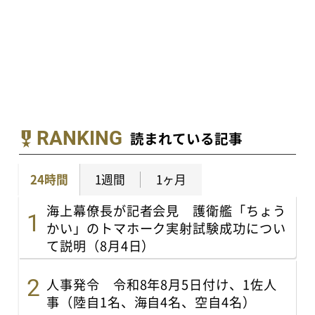
RANKING
読まれている記事
24時間
1週間
1ヶ月
海上幕僚長が記者会見 護衛艦「ちょう
かい」のトマホーク実射試験成功につい
て説明（8月4日）
人事発令 令和8年8月5日付け、1佐人
事（陸自1名、海自4名、空自4名）